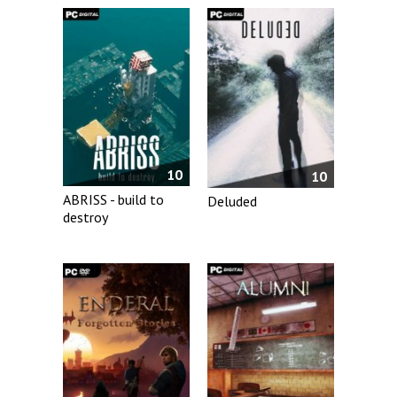
10
10
ABRISS - build to
Deluded
destroy