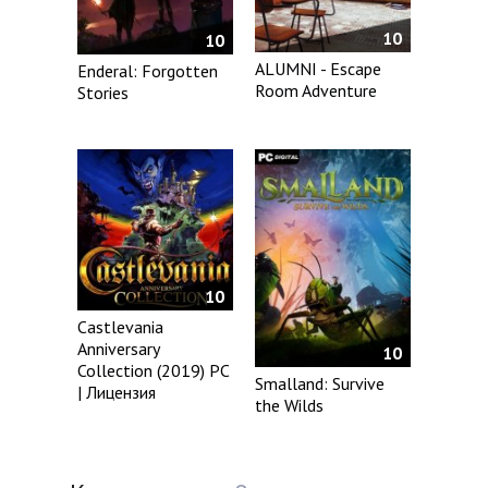
10
10
ALUMNI - Escape
Enderal: Forgotten
Room Adventure
Stories
10
Castlevania
Anniversary
10
Collection (2019) PC
Smalland: Survive
| Лицензия
the Wilds