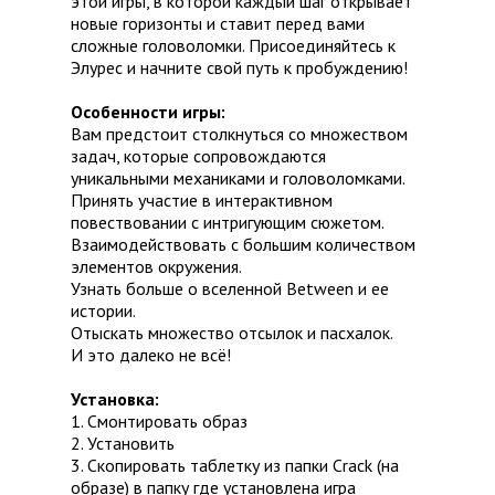
этой игры, в которой каждый шаг открывает
новые горизонты и ставит перед вами
сложные головоломки. Присоединяйтесь к
Элурес и начните свой путь к пробуждению!
Особенности игры:
Вам предстоит столкнуться со множеством
задач, которые сопровождаются
уникальными механиками и головоломками.
Принять участие в интерактивном
повествовании с интригующим сюжетом.
Взаимодействовать с большим количеством
элементов окружения.
Узнать больше о вселенной Between и ее
истории.
Отыскать множество отсылок и пасхалок.
И это далеко не всё!
Установка:
1. Смонтировать образ
2. Установить
3. Скопировать таблетку из папки Crack (на
образе) в папку где установлена игра