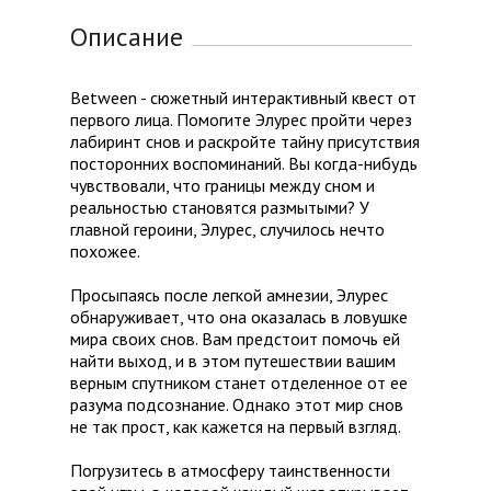
Описание
Between - сюжетный интерактивный квест от
первого лица. Помогите Элурес пройти через
лабиринт снов и раскройте тайну присутствия
посторонних воспоминаний. Вы когда-нибудь
чувствовали, что границы между сном и
реальностью становятся размытыми? У
главной героини, Элурес, случилось нечто
похожее.
Просыпаясь после легкой амнезии, Элурес
обнаруживает, что она оказалась в ловушке
мира своих снов. Вам предстоит помочь ей
найти выход, и в этом путешествии вашим
верным спутником станет отделенное от ее
разума подсознание. Однако этот мир снов
не так прост, как кажется на первый взгляд.
Погрузитесь в атмосферу таинственности