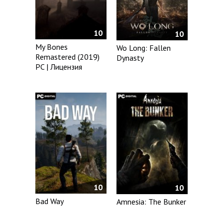
10
10
My Bones
Wo Long: Fallen
Remastered (2019)
Dynasty
PC | Лицензия
10
10
Bad Way
Amnesia: The Bunker