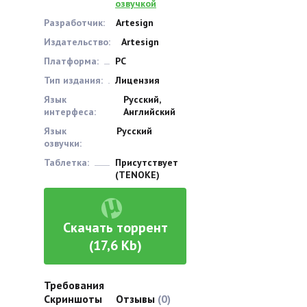
озвучкой
Разработчик:
Artesign
Издательство:
Artesign
Платформа:
PC
Тип издания:
Лицензия
Язык
Русский,
интерфеса:
Английский
Язык
Русский
озвучки:
Таблетка:
Присутствует
(TENOKE)
Скачать торрент
(17,6 Kb)
Требования
Скриншоты
Отзывы
(0)