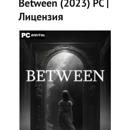
Between (2023) PC |
Лицензия