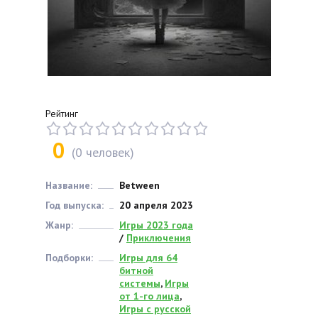
Рейтинг
0
(
0
человек)
Название:
Between
Год выпуска:
20 апреля 2023
Жанр:
Игры 2023 года
/
Приключения
Подборки:
Игры для 64
битной
системы
,
Игры
от 1-го лица
,
Игры с русской