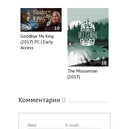
10
Goodbye My King
(2017) PC | Early
Access
10
The Mooseman
(2017)
Комментарии
0
Имя
E-mail