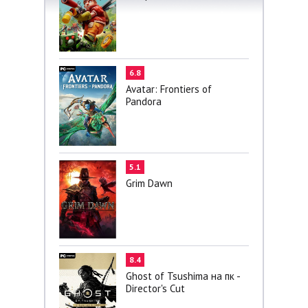
6.8
Avatar: Frontiers of
Pandora
5.1
Grim Dawn
8.4
Ghost of Tsushima на пк -
Director's Cut