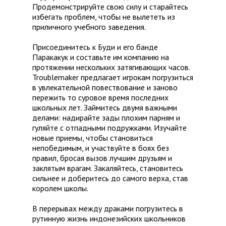
Продемонстрируйте свою силу и старайтесь
избегать проблем, чтобы не вылететь из
приличного учебного заведения.
Присоединитесь к Буди и его банде
Паракакук и составьте им компанию на
протяжении нескольких затягивающих часов.
Troublemaker предлагает игрокам погрузиться
в увлекательной повествование и заново
пережить то суровое время последних
школьных лет. Займитесь двумя важными
делами: надирайте зады плохим парням и
гуляйте с отпадными подружками. Изучайте
новые приемы, чтобы становиться
непобедимым, и участвуйте в боях без
правил, бросая вызов лучшим друзьям и
заклятым врагам. Закаляйтесь, становитесь
сильнее и доберитесь до самого верха, став
королем школы.
В перерывах между драками погрузитесь в
рутинную жизнь индонезийских школьников