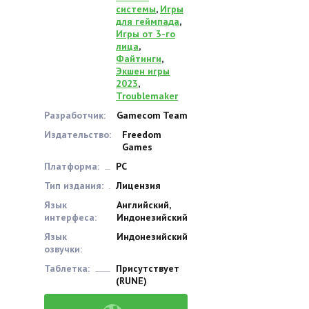
системы
,
Игры
для геймпада
,
Игры от 3-го
лица
,
Файтинги
,
Экшен игры
2023
,
Troublemaker
Разработчик:
Gamecom Team
Издательство:
Freedom
Games
Платформа:
PC
Тип издания:
Лицензия
Язык
Английский,
интерфеса:
Индонезийский
Язык
Индонезийский
озвучки:
Таблетка:
Присутствует
(RUNE)