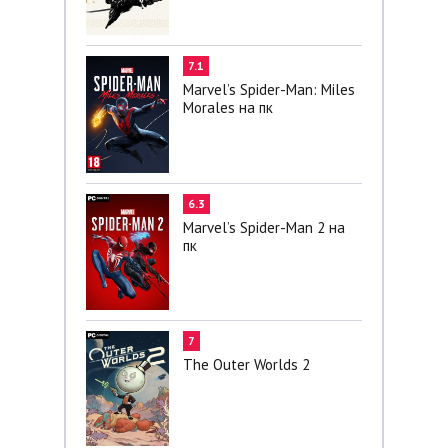
7.1
Marvel’s Spider-Man: Miles
Morales на пк
6.3
Marvel’s Spider-Man 2 на
пк
7
The Outer Worlds 2