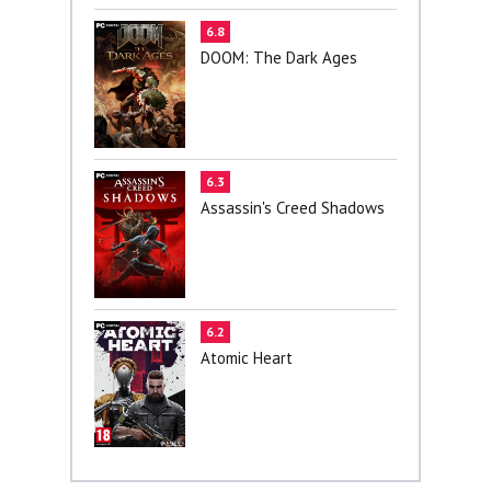
6.8
DOOM: The Dark Ages
6.3
Assassin's Creed Shadows
6.2
Atomic Heart