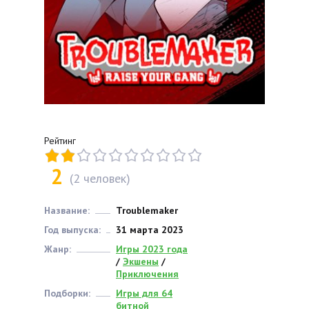
Рейтинг
2
(
2
человек)
Название:
Troublemaker
Год выпуска:
31 марта 2023
Жанр:
Игры 2023 года
/
Экшены
/
Приключения
Подборки:
Игры для 64
битной