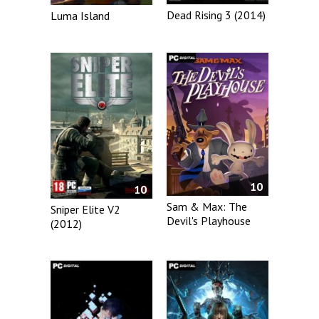
Dead Rising 3 (2014)
Luma Island
10
10
Sam & Max: The
Sniper Elite V2
Devil's Playhouse
(2012)