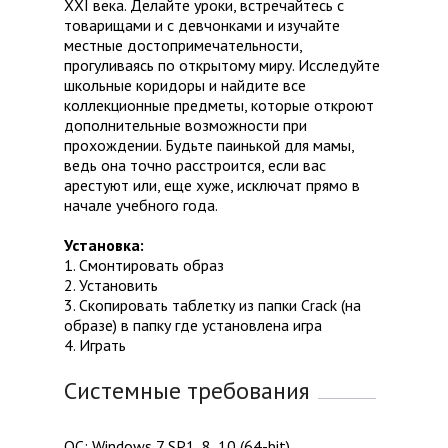
XXI века. Делайте уроки, встречайтесь с
товарищами и с девчонками и изучайте
местные достопримечательности,
прогуливаясь по открытому миру. Исследуйте
школьные коридоры и найдите все
коллекционные предметы, которые откроют
дополнительные возможности при
прохождении. Будьте паинькой для мамы,
ведь она точно расстроится, если вас
арестуют или, еще хуже, исключат прямо в
начале учебного года.
Установка:
1. Смонтировать образ
2. Установить
3. Скопировать таблетку из папки Crack (на
образе) в папку где установлена игра
4. Играть
Системные требования
ОС: Windows 7 SP1, 8, 10 (64-bit)