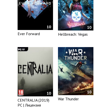
10
10
Ever Forward
Hellbreach: Vegas
10
10
War Thunder
CENTRALIA (2019)
PC | Лицензия