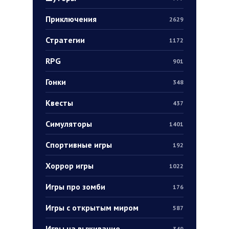
Приключения
2629
Стратегии
1172
RPG
901
Гонки
348
Квесты
437
Симуляторы
1401
Спортивные игры
192
Хоррор игры
1022
Игры про зомби
176
Игры с открытым миром
587
Игры на выживание
349