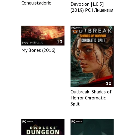
Conquistadorio
Devotion [1.0.5]
(2019) PC | Лицензия
10
My Bones (2016)
10
Outbreak: Shades of
Horror Chromatic
Split