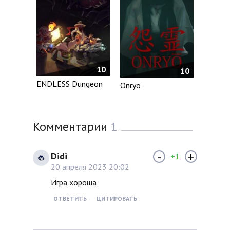
10
10
ENDLESS Dungeon
Onryo
Комментарии
1
-
+
Didi
+1
20 апреля 2023 20:02
Игра хороша
ОТВЕТИТЬ
ЦИТИРОВАТЬ