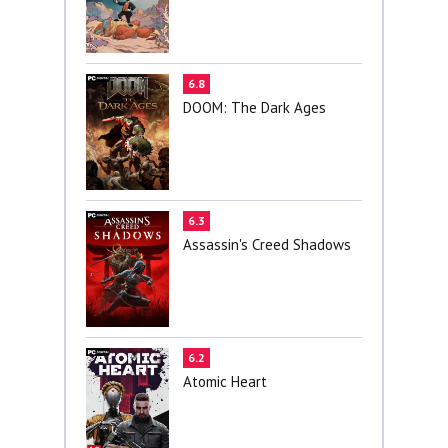
6.8
DOOM: The Dark Ages
6.3
Assassin's Creed Shadows
6.2
Atomic Heart