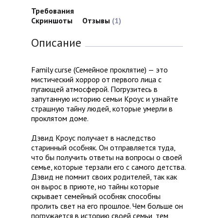
Требования
Скриншоты
Отзывы
(1)
Описание
Family curse (Семейное проклятие) — это
мистический хоррор от первого лица с
пугающей атмосферой. Погрузитесь в
запутанную историю семьи Кроус и узнайте
страшную тайну людей, которые умерли в
проклятом доме.
Дэвид Кроус получает в наследство
старинный особняк. Он отправляется туда,
что бы получить ответы на вопросы о своей
семье, которые терзали его с самого детства.
Дэвид не помнит своих родителей, так как
он вырос в приюте, но тайны которые
скрывает семейный особняк способны
пролить свет на его прошлое. Чем больше он
погружается в историю своей семьи, тем