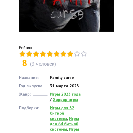
Рейтинг
8
(
3
человек)
Название:
Family curse
Год выпуска:
31 марта 2023
Жанр:
Игры 2023 года
/
Хоррор игры
Подборки:
Игры для 32
битной
системы
,
Игры
для 64 битной
системы
,
Игры