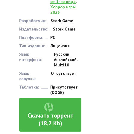
от 1-го лица
,
Хоррор игры
2023
Разработчик:
Stork Game
Издательство:
Stork Game
Платформа:
PC
Тип издания:
Лицензия
Язык
Русский,
интерфеса:
Английский,
Multi10
Язык
Отсутствует
озвучки:
Таблетка:
Присутствует
(DOGE)
Скачать торрент
(18,2 Kb)