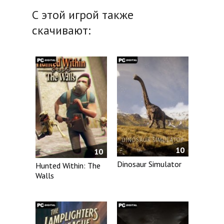
С этой игрой также
скачивают:
10
10
Dinosaur Simulator
Hunted Within: The
Walls