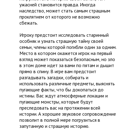
ужасней становится правда. Иногда
наследство, может стать самым страшным
проклятием от которого не возможно
сбежать.
Игроку предстоит исследовать старинный
особняк и узнать страшную тайну своей
семьи, члены которой погибли один за одним.
Место в котором окажется игрок на первый
взгляд может показаться безопасным, но зло
в этом доме идет за вами по пятам и дышит
прямо в спину. В игре вам предстоит
разгадывать загадки, собирать и
использовать различные предметы, выяснять
пугающие факты, что бы докопаться до
истины. Вас ждут атмосферные локации и
пугающие монстры, которые будут
преследовать вас на протяжении всей
истории. А хорошее звуковое сопровождение
позволит в полной мере погрузиться в
запутанную и страшную историю.