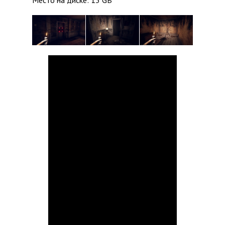
Место на диске: 13 GB