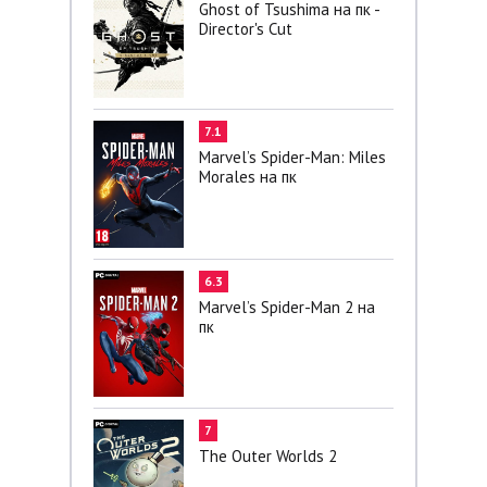
Ghost of Tsushima на пк -
Director's Cut
7.1
Marvel’s Spider-Man: Miles
Morales на пк
6.3
Marvel’s Spider-Man 2 на
пк
7
The Outer Worlds 2