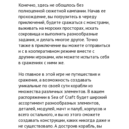
Конечно, здесь не обошлось без
полноценной сюжетной кампании. Начав ее
прохождение, вы погрузитесь в череду
приключений, будете сражаться с монстрами,
выживать на морских просторах, искать
сокровища и выполнять разнообразные
задания, и делать многое другое. Точно
также в приключение вы можете отправиться
и с в кооперативном режиме вместе с
другими игроками, или можете испытать себя
в сражениях с ними же.
Но главное в этой игре не путешествия и
сражения, а возможность создавать
уникальные по своей сути корабли из
множества различных элементов. В вашем
распоряжении в Sea of Craft будет широкий
ассортимент разнообразных элементов,
деталей, модулей, мачт и палуб, корпусов и
всего остального, и вы из этого сможете
создавать конструкции, каких никогда даже и
не существовало. А достроив корабль, вы