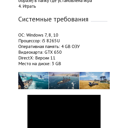
образе) в папку где установлена игра
4. Играть
Системные требования
ОС: Windows 7, 8, 10
Процессор: i5 8265U
Оперативная память: 4 GB ОЗУ
Видеокарта: GTX 650
DirectX: Версии 11
Место на диске: 3 GB