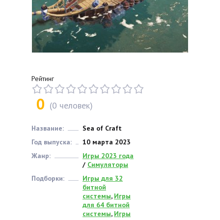
Рейтинг
0
(
0
человек)
Название:
Sea of Craft
Год выпуска:
10 марта 2023
Жанр:
Игры 2023 года
/
Симуляторы
Подборки:
Игры для 32
битной
системы
,
Игры
для 64 битной
системы
,
Игры