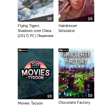
10
10
Flying Tigers:
Hairdresser
Shadows over China
Simulator
(2017) PC | Лицензия
10
10
Chocolate Factory
Movies Tycoon