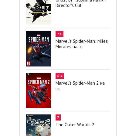
Director's Cut
7.1
Marvel’s Spider-Man: Miles
Morales на пк
6.3
Marvel’s Spider-Man 2 на
пк
7
The Outer Worlds 2