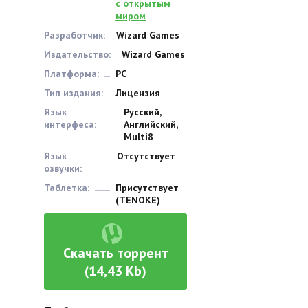
с открытым
миром
Разработчик:
Wizard Games
Издательство:
Wizard Games
Платформа:
PC
Тип издания:
Лицензия
Язык
Русский,
интерфеса:
Английский,
Multi8
Язык
Отсутствует
озвучки:
Таблетка:
Присутствует
(TENOKE)
Скачать торрент
(14,43 Kb)