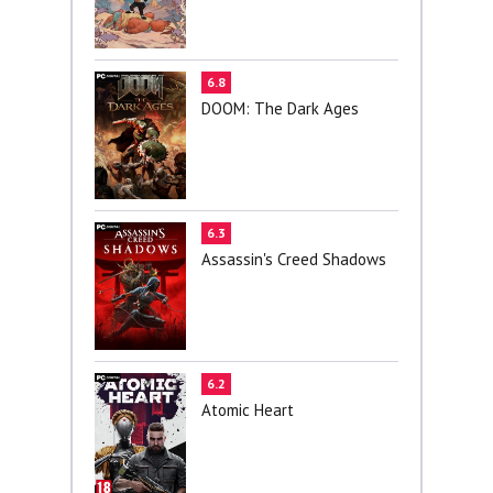
6.8
DOOM: The Dark Ages
6.3
Assassin's Creed Shadows
6.2
Atomic Heart