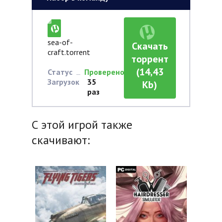
sea-of-
Скачать
craft.torrent
торрент
(14,43
Статус
Проверено
Загрузок
35
Kb)
раз
С этой игрой также
скачивают: