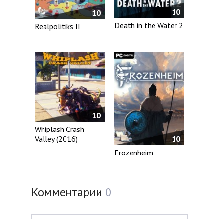
10
10
Death in the Water 2
Realpolitiks II
10
Whiplash Crash
Valley (2016)
10
Frozenheim
Комментарии
0