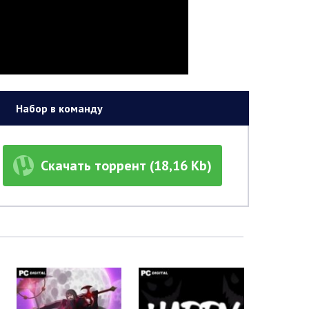
Набор в команду
Скачать торрент (18,16 Kb)