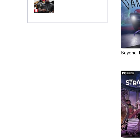
Beyond T