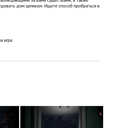
ледовать дом целиком. Ищите способ пробраться в
на игра