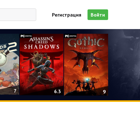
Регистрация
Войти
7
6.3
9