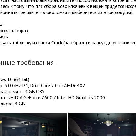
тесь к тому, что для сбора всех ключевых вещей придется исс
комнаты, решайте головоломки и выберитесь из этой ловушки.
а:
ировать образ
вить
овать таблетку из папки Crack (на образе) в папку где установле
мные требования
ws 10 (64-bit)
: 3.0 GHz P4, Dual Core 2.0 or AMD64X2
ная память: 4 GB ОЗУ
а: NVIDIA GeForce 7600 / Intel HD Graphics 2000
диске: 3 GB