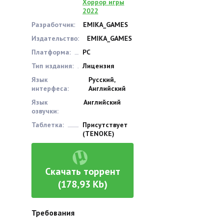
Хоррор игры
2022
Разработчик:
EMIKA_GAMES
Издательство:
EMIKA_GAMES
Платформа:
PC
Тип издания:
Лицензия
Язык
Русский,
интерфеса:
Английский
Язык
Английский
озвучки:
Таблетка:
Присутствует
(TENOKE)
Скачать торрент
(178,93 Kb)
Требования