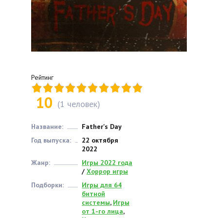
Рейтинг
10
(
1
человек)
Название:
Father's Day
Год выпуска:
22 октября
2022
Жанр:
Игры 2022 года
/
Хоррор игры
Подборки:
Игры для 64
битной
системы
,
Игры
от 1-го лица
,