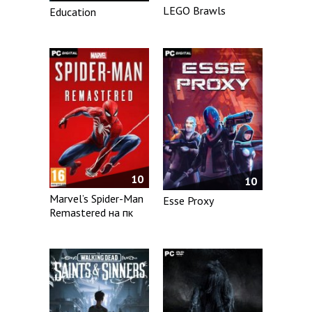
LEGO Brawls
Education
10
10
Marvel’s Spider-Man
Esse Proxy
Remastered на пк