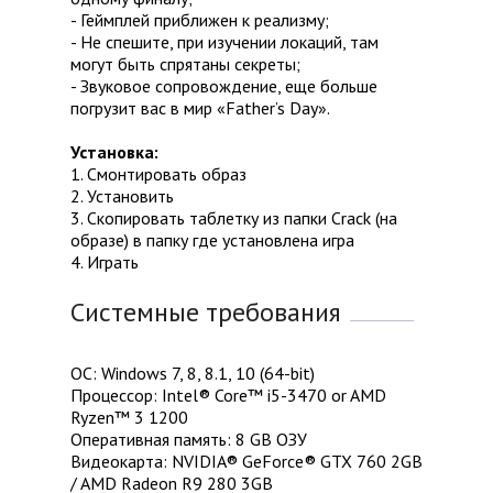
- Геймплей приближен к реализму;
- Не спешите, при изучении локаций, там
могут быть спрятаны секреты;
- Звуковое сопровождение, еще больше
погрузит вас в мир «Father’s Day».
Установка:
1. Смонтировать образ
2. Установить
3. Скопировать таблетку из папки Crack (на
образе) в папку где установлена игра
4. Играть
Системные требования
ОС: Windows 7, 8, 8.1, 10 (64-bit)
Процессор: Intel® Core™ i5-3470 or AMD
Ryzen™ 3 1200
Оперативная память: 8 GB ОЗУ
Видеокарта: NVIDIA® GeForce® GTX 760 2GB
/ AMD Radeon R9 280 3GB