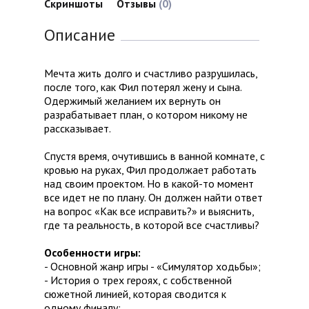
Скриншоты
Отзывы
(0)
Описание
Мечта жить долго и счастливо разрушилась,
после того, как Фил потерял жену и сына.
Одержимый желанием их вернуть он
разрабатывает план, о котором никому не
рассказывает.
Спустя время, очутившись в ванной комнате, с
кровью на руках, Фил продолжает работать
над своим проектом. Но в какой-то момент
все идет не по плану. Он должен найти ответ
на вопрос «Как все исправить?» и выяснить,
где та реальность, в которой все счастливы?
Особенности игры:
- Основной жанр игры - «Симулятор ходьбы»;
- История о трех героях, с собственной
сюжетной линией, которая сводится к
одному финалу;