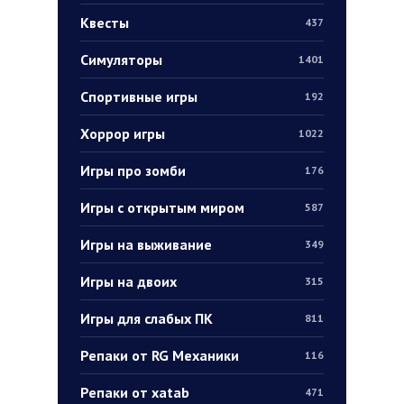
Квесты
437
Симуляторы
1401
Спортивные игры
192
Хоррор игры
1022
Игры про зомби
176
Игры с открытым миром
587
Игры на выживание
349
Игры на двоих
315
Игры для слабых ПК
811
Репаки от RG Механики
116
Репаки от xatab
471