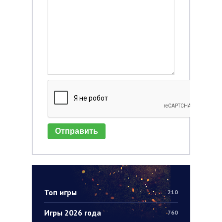
Отправить
Топ игры
210
Игры 2026 года
760