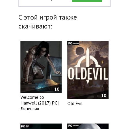
С этой игрой также
скачивают:
10
10
Welcome to
Hanwell (2017) PC |
Old Evil
Лицензия