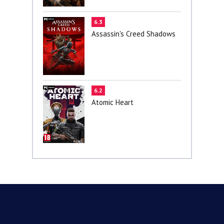
6.3
Assassin's Creed Shadows
6.2
Atomic Heart