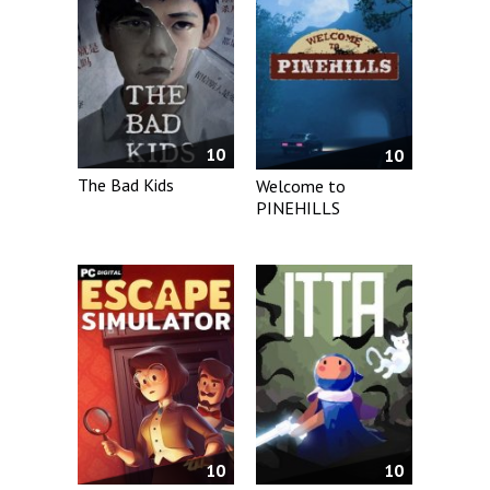
10
10
The Bad Kids
Welcome to
PINEHILLS
10
10