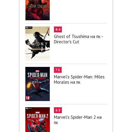
8.4
Ghost of Tsushima на пк -
Director's Cut
7.1
Marvel’s Spider-Man: Miles
Morales на пк
6.3
Marvel’s Spider-Man 2 на
пк