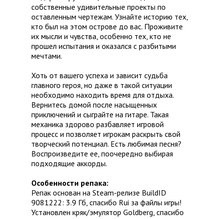
собственные удивительные проекты по
оставленным чертежам. Узнайте историю тех,
кто был на этом острове до вас. Проживите
их мысли и чувства, особенно тех, кто не
прошел испытания и оказался с разбитыми
мечтами.
Хоть от вашего успеха и зависит судьба
главного героя, но даже в такой ситуации
необходимо находить время для отдыха.
Вернитесь домой после насыщенных
приключений и сыграйте на гитаре. Такая
механика здорово разбавляет игровой
процесс и позволяет игрокам раскрыть свой
творческий потенциал. Есть любимая песня?
Воспроизведите ее, поочередно выбирая
подходящие аккорды.
Особенности репака:
Репак основан на Steam-релизе BuildID
9081222: 3.9 Гб, спасибо Rui за файлы игры!
Установлен кряк/эмулятор Goldberg, спасибо