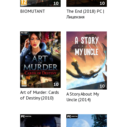
10
10
BIOMUTANT
The End (2018) PC |
Лицензия
10
10
Art of Murder: Cards
A Story About My
of Destiny (2010)
Uncle (2014)