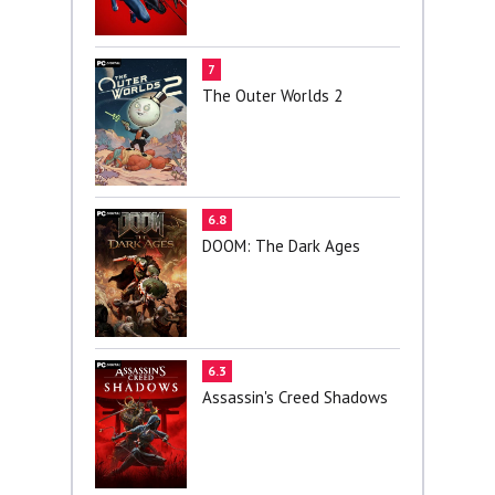
7
The Outer Worlds 2
6.8
DOOM: The Dark Ages
6.3
Assassin's Creed Shadows