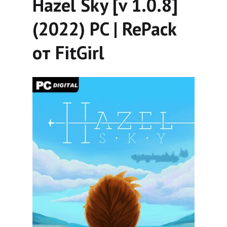
Hazel Sky [v 1.0.8]
(2022) PC | RePack
от FitGirl