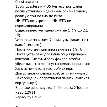
Christsnatcher!
100% Lossless и MD5 Perfect: все файлы
после установки идентичны оригинальному
релизу с точностью до бита
НИЧЕГО не вырезано, НИЧЕГО не
перекодировано
Существенно улучшено сжатие (с 3.9 до 2.1
Гб)
Установка занимает 2-4 минуты (зависит от
вашей системы)
После инсталляции игра занимает 3.9 Гб
После установки доступна опция проверки
контрольных сумм всех файлов, чтобы
убедиться, что репак установился нормально
Язык изменяется в настройках игры
Для установки репака требуется минимум 2
Гб свободной оперативной памяти (включая
виртуальную)
В репаке используется библиотека XTool от
Razor12911
Repack by FitGirl