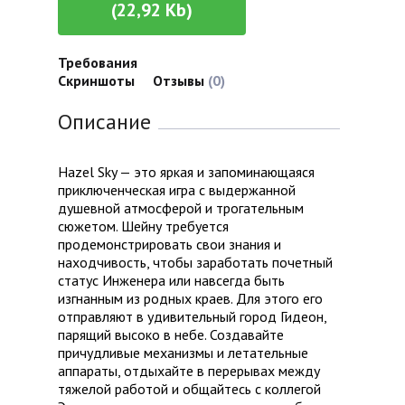
(22,92 Kb)
Требования
Скриншоты
Отзывы
(0)
Описание
Hazel Sky — это яркая и запоминающаяся
приключенческая игра с выдержанной
душевной атмосферой и трогательным
сюжетом. Шейну требуется
продемонстрировать свои знания и
находчивость, чтобы заработать почетный
статус Инженера или навсегда быть
изгнанным из родных краев. Для этого его
отправляют в удивительный город Гидеон,
парящий высоко в небе. Создавайте
причудливые механизмы и летательные
аппараты, отдыхайте в перерывах между
тяжелой работой и общайтесь с коллегой