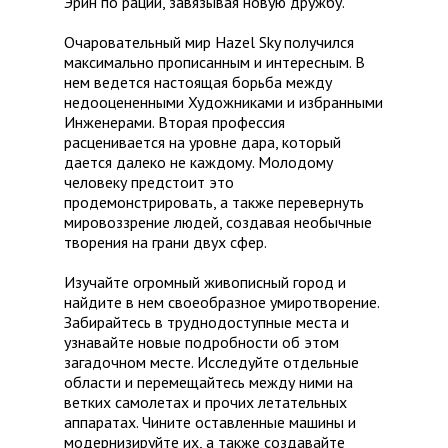
Эрин по рации, завязывая новую дружбу.
Очаровательный мир Hazel Sky получился
максимально прописанным и интересным. В
нем ведется настоящая борьба между
недооцененными Художниками и избранными
Инженерами. Вторая профессия
расценивается на уровне дара, который
дается далеко не каждому. Молодому
человеку предстоит это
продемонстрировать, а также перевернуть
мировоззрение людей, создавая необычные
творения на грани двух сфер.
Изучайте огромный живописный город и
найдите в нем своеобразное умиротворение.
Забирайтесь в труднодоступные места и
узнавайте новые подробности об этом
загадочном месте. Исследуйте отдельные
области и перемещайтесь между ними на
ветких самолетах и прочих летательных
аппаратах. Чините оставленные машины и
модернизируйте их, а также создавайте