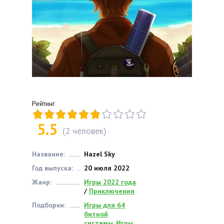
Рейтинг
5.5
(
2
человек)
Название:
Hazel Sky
Год выпуска:
20 июля 2022
Жанр:
Игры 2022 года
/
Приключения
Подборки:
Игры для 64
битной
системы
,
Игры