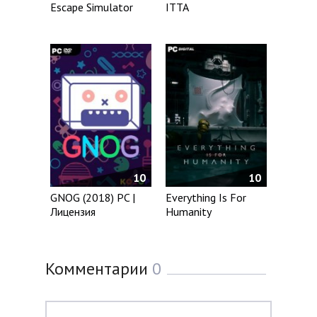
Escape Simulator
ITTA
10
10
GNOG (2018) PC |
Everything Is For
Лицензия
Humanity
Комментарии
0