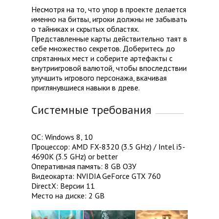
Несмотря на то, что упор в проекте делается
именно на битвы, игроки должны не забывать
о тайниках и скрытых областях.
Представленные карты действительно таят в
себе множество секретов. Доберитесь до
спрятанных мест и соберите артефакты с
внутриигровой валютой, чтобы впоследствии
улучшить игрового персонажа, вкачивая
приглянувшиеся навыки в древе.
Системные требования
ОС: Windows 8, 10
Процессор: AMD FX-8320 (3.5 GHz) / Intel i5-
4690K (3.5 GHz) or better
Оперативная память: 8 GB ОЗУ
Видеокарта: NVIDIA GeForce GTX 760
DirectX: Версии 11
Место на диске: 2 GB