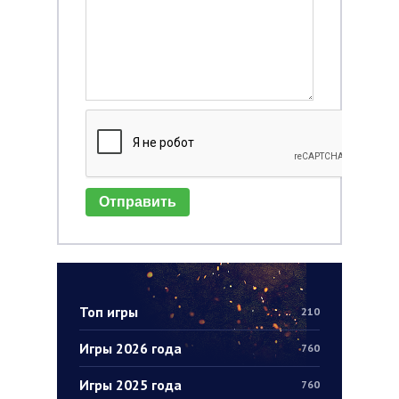
Отправить
Топ игры
210
Игры 2026 года
760
Игры 2025 года
760