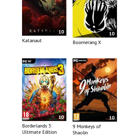
10
10
Katanaut
Boomerang X
10
10
Borderlands 3:
9 Monkeys of
Ultimate Edition
Shaolin