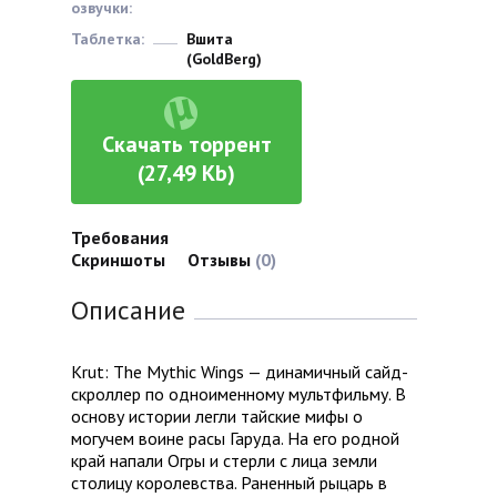
озвучки:
Таблетка:
Вшита
(GoldBerg)
Скачать торрент
(27,49 Kb)
Требования
Скриншоты
Отзывы
(0)
Описание
Krut: The Mythic Wings — динамичный сайд-
скроллер по одноименному мультфильму. В
основу истории легли тайские мифы о
могучем воине расы Гаруда. На его родной
край напали Огры и стерли с лица земли
столицу королевства. Раненный рыцарь в