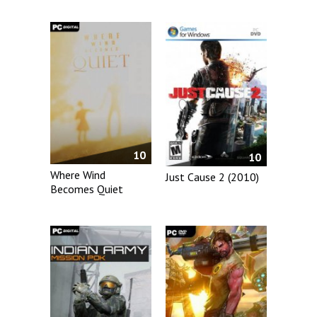
10
10
Where Wind
Just Cause 2 (2010)
Becomes Quiet