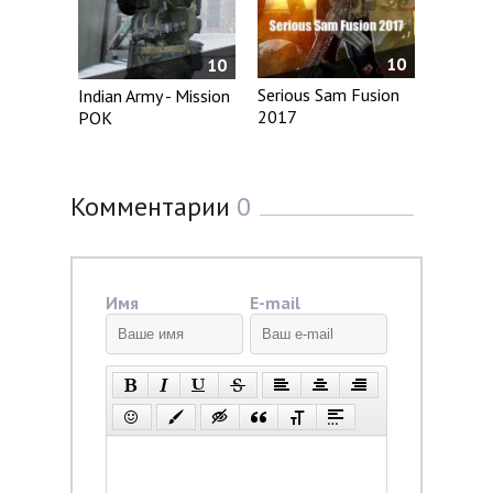
10
10
Serious Sam Fusion
Indian Army - Mission
2017
POK
Комментарии
0
Имя
E-mail