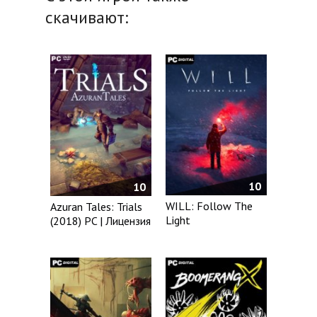
скачивают:
10
10
WILL: Follow The
Azuran Tales: Trials
Light
(2018) PC | Лицензия