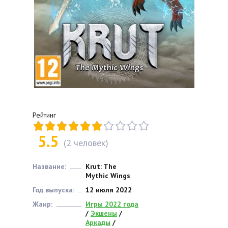
Рейтинг
5.5
(
2
человек)
Название:
Krut: The
Mythic Wings
Год выпуска:
12 июля 2022
Жанр:
Игры 2022 года
/
Экшены
/
Аркады
/