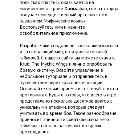
попытках спастись оказывается на
магическом острове Химмафан, где от старца
получает могущественный артефакт под
названием Мифические крылья.
Воспользуйтесь ими и начните
освободительное приключение.
Разработчики создали не только живописный
и затягивающий мир, но и увлекательный
геймплей. С нашего сайта вы можете скачать
Krut: The Mythic Wings и лично опробовать
боевую систему. Освойте управление в
небольшом туториале и отправляйтесь в
путешествие через красочные локации.
Осваивайте новые приемы и тестируйте их на
противниках. Будьте готовы, что всего в игре
представлено несколько десятков врагов с
уникальными атаками, которые следует
учитывать во время боя. Такое разнообразие
привносит эпичности схваткам из-за чего
геймеры точно не заскучают во время
прохождения.