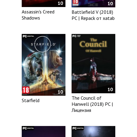
10
10
Assassin's Creed
Battlefield V (2018)
Shadows
PC | Repack от xatab
10
10
The Council of
Starfield
Hanwell (2018) PC |
Лицензия