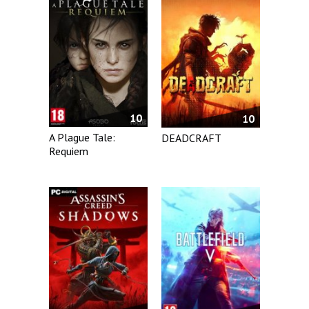
10
10
A Plague Tale:
DEADCRAFT
Requiem