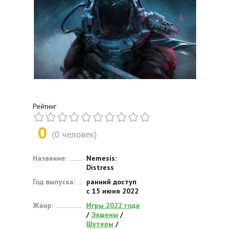
Рейтинг
0
(
0
человек)
Название:
Nemesis:
Distress
Год выпуска:
ранний доступ
с 15 июня 2022
Жанр:
Игры 2022 года
/
Экшены
/
Шутеры
/