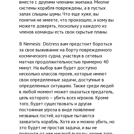
вместе с другими членами экипажа. Многие
системы корабля повреждены, а в пустых
залах слышны шумы. Что еще хуже, вы
понятия не имеете, что произошло, и кому вы
можете доверять, поскольку у каждого из
членов команды есть свои скрытые планы.
В Nemesis: Distress вам предстоит бороться
за свое выживание на борту поврежденного
космического судна, участвуя в сетевых
матчах продолжительностью примерно 40
минут. На выбор вам будет доступно
несколько классов героев, которые имеют
свои определенные задачи, доступные в
определенных ситуациях. Также среди людей
в любой момент может оказаться предатель,
цель которого – убить всех игроков. Кроме
того, будет существовать и другая
постоянная угроза в виде появление
незваных гостей, которые пытаются
захватить корабль. Хотя их и можно убить, но
это будет не простая задача, и вы не
получите от нее никакой выгоды, кроме того,