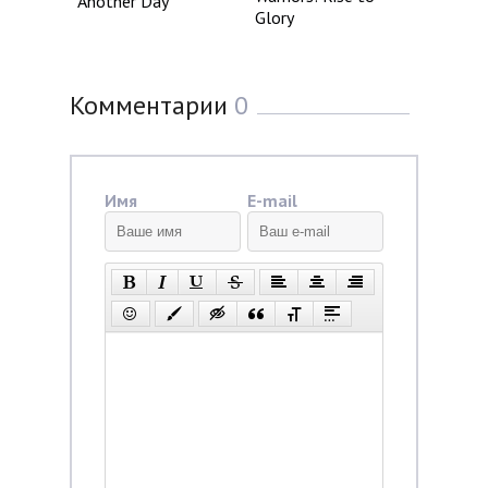
Another Day
Glory
Комментарии
0
Имя
E-mail