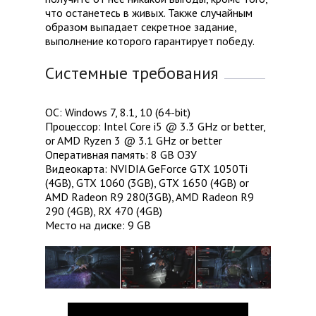
что останетесь в живых. Также случайным
образом выпадает секретное задание,
выполнение которого гарантирует победу.
Системные требования
ОС: Windows 7, 8.1, 10 (64-bit)
Процессор: Intel Core i5 @ 3.3 GHz or better,
or AMD Ryzen 3 @ 3.1 GHz or better
Оперативная память: 8 GB ОЗУ
Видеокарта: NVIDIA GeForce GTX 1050Ti
(4GB), GTX 1060 (3GB), GTX 1650 (4GB) or
AMD Radeon R9 280(3GB), AMD Radeon R9
290 (4GB), RX 470 (4GB)
Место на диске: 9 GB