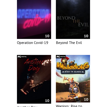
10
10
Operation Covid-19
Beyond The Evil
10
10
Warriors: Rise to