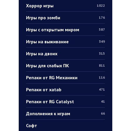
Хоррор игры
1022
Игры про зомби
176
Игры с открытым миром
587
Игры на выживание
349
Игры на двоих
315
Игры для слабых ПК
811
Репаки от RG Механики
116
Репаки от xatab
471
Репаки от RG Catalyst
41
Дополнения к играм
66
Софт