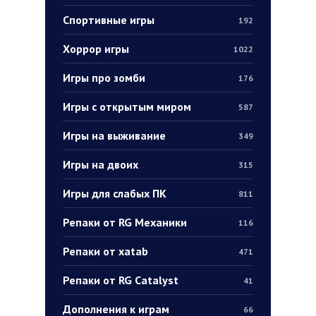
Спортивные игры
192
Хоррор игры
1022
Игры про зомби
176
Игры с открытым миром
587
Игры на выживание
349
Игры на двоих
315
Игры для слабых ПК
811
Репаки от RG Механики
116
Репаки от xatab
471
Репаки от RG Catalyst
41
Дополнения к играм
66