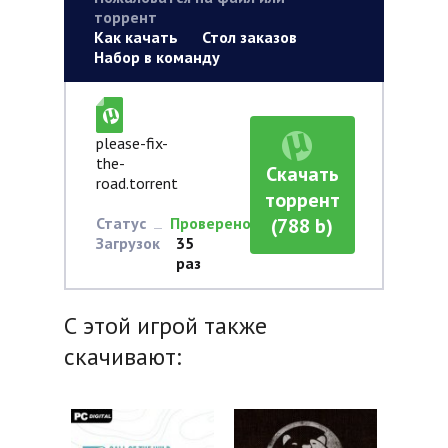
торрент
Как качать
Стол заказов
Набор в команду
please-fix-
the-
Скачать
road.torrent
торрент
Статус
Проверено
(788 b)
Загрузок
35
раз
С этой игрой также
скачивают: