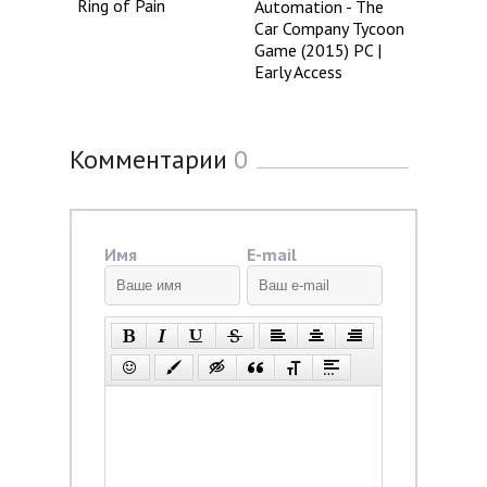
Ring of Pain
Automation - The
Car Company Tycoon
Game (2015) PC |
Early Access
Комментарии
0
Имя
E-mail