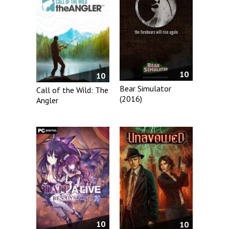
10
10
Bear Simulator
Call of the Wild: The
(2016)
Angler
10
10