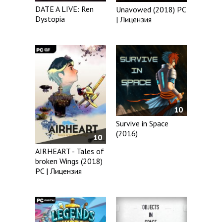
DATE A LIVE: Ren
Unavowed (2018) PC
Dystopia
| Лицензия
10
Survive in Space
(2016)
10
AIRHEART - Tales of
broken Wings (2018)
PC | Лицензия