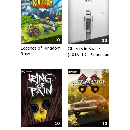
10
10
Legends of Kingdom
Objects in Space
Rush
(2019) PC | Лицензия
10
10