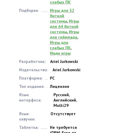
слабых ПК
Подборки:
Игры для 32
битной
системы
,
Игры
для 64 битной
системы
,
Игры
для геймпада
,
Игры для
слабых ПК
,
Инди игры
Разработчик:
Ariel Jurkowski
Издательство:
Ariel Jurkowski
Платформа:
PC
Тип издания:
Лицензия
Язык
Русский,
интерфеса:
Английский,
Multi29
Язык
Отсутствует
озвучки:
Таблетка:
Не требуется
(DRM-Free от