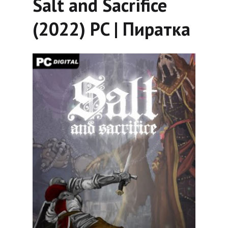
Salt and Sacrifice
(2022) PC | Пиратка