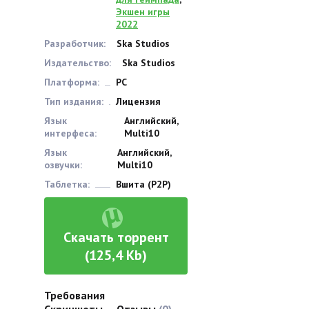
Экшен игры
2022
Разработчик:
Ska Studios
Издательство:
Ska Studios
Платформа:
PC
Тип издания:
Лицензия
Язык
Английский,
интерфеса:
Multi10
Язык
Английский,
озвучки:
Multi10
Таблетка:
Вшита (P2P)
Скачать торрент
(125,4 Kb)
Требования