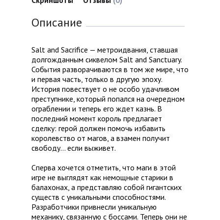
Скриншоты
Отзывы
(0)
Описание
Salt and Sacrifice — метроидвания, ставшая
долгожданным сиквелом Salt and Sanctuary.
События разворачиваются в том же мире, что
и первая часть, только в другую эпоху.
История повествует о не особо удачливом
преступнике, который попался на очередном
ограблении и теперь его ждет казнь. В
последний момент король предлагает
сделку: герой должен помочь избавить
королевство от магов, а взамен получит
свободу… если выживет.
Сперва хочется отметить, что маги в этой
игре не выглядят как немощные старики в
балахонах, а представляю собой гигантских
существ с уникальными способностями.
Разработчики привнесли уникальную
механику, связанную с боссами. Теперь они не