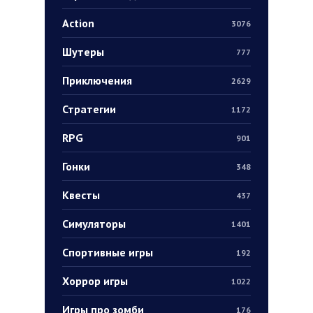
Action
3076
Шутеры
777
Приключения
2629
Стратегии
1172
RPG
901
Гонки
348
Квесты
437
Симуляторы
1401
Спортивные игры
192
Хоррор игры
1022
Игры про зомби
176