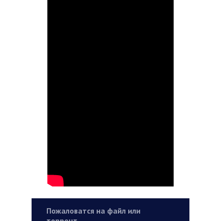
Пожаловатся на файл или
торрент