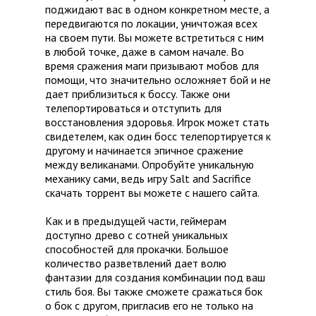
поджидают вас в одном конкретном месте, а
передвигаются по локации, уничтожая всех
на своем пути. Вы можете встретиться с ним
в любой точке, даже в самом начале. Во
время сражения маги призывают мобов для
помощи, что значительно осложняет бой и не
дает приблизиться к боссу. Также они
телепортироваться и отступить для
восстановления здоровья. Игрок может стать
свидетелем, как один босс телепортируется к
другому и начинается эпичное сражение
между великанами. Опробуйте уникальную
механику сами, ведь игру Salt and Sacrifice
скачать торрент вы можете с нашего сайта.
Как и в предыдущей части, геймерам
доступно древо с сотней уникальных
способностей для прокачки. Большое
количество разветвлений дает волю
фантазии для создания комбинации под ваш
стиль боя. Вы также сможете сражаться бок
о бок с другом, пригласив его не только на