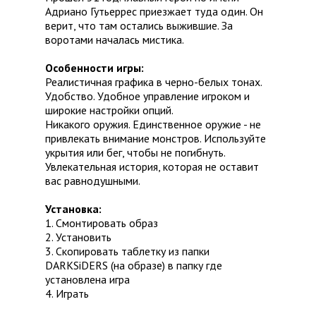
Адриано Гутьеррес приезжает туда один. Он
верит, что там остались выжившие. За
воротами началась мистика.
Особенности игры:
Реалистичная графика в черно-белых тонах.
Удобство. Удобное управление игроком и
широкие настройки опций.
Никакого оружия. Единственное оружие - не
привлекать внимание монстров. Используйте
укрытия или бег, чтобы не погибнуть.
Увлекательная история, которая не оставит
вас равнодушными.
Установка:
1. Смонтировать образ
2. Установить
3. Скопировать таблетку из папки
DARKSiDERS (на образе) в папку где
установлена игра
4. Играть