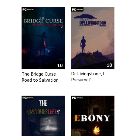
10
10
Dr Livingstone, I
The Bridge Curse
Presume?
Road to Salvation