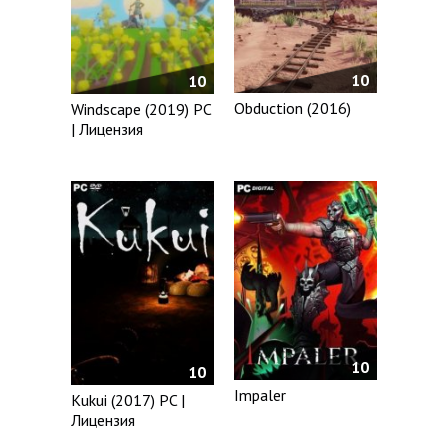
10
10
Obduction (2016)
Windscape (2019) PC
| Лицензия
10
10
Impaler
Kukui (2017) PC |
Лицензия