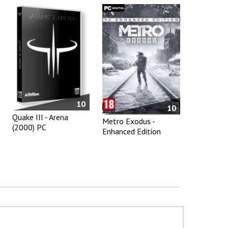
10
10
Quake III - Arena
Metro Exodus -
(2000) PC
Enhanced Edition