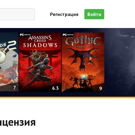
Регистрация
Войти
7
6.3
9
Лицензия