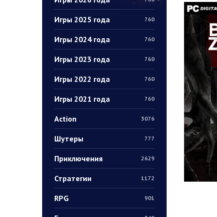
Игры 2025 года
760
Игры 2024 года
760
Игры 2023 года
760
Игры 2022 года
760
Игры 2021 года
760
Action
3076
Шутеры
777
Приключения
2629
Стратегии
1172
RPG
901