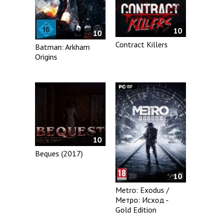
10
10
Contract Killers
Batman: Arkham
Origins
10
Beques (2017)
10
Metro: Exodus /
Метро: Исход -
Gold Edition