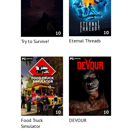
10
10
Eternal Threads
Try to Survive!
10
10
Food Truck
DEVOUR
Simulator