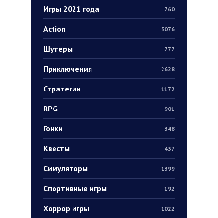
Игры 2021 года
760
Action
3076
Шутеры
777
Приключения
2628
Стратегии
1172
RPG
901
Гонки
348
Квесты
437
Симуляторы
1399
Спортивные игры
192
Хоррор игры
1022