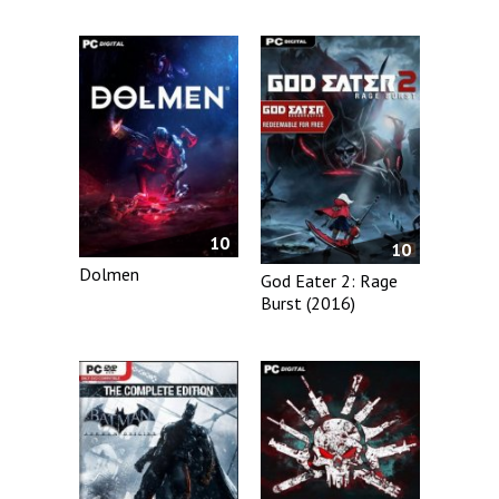
10
10
Dolmen
God Eater 2: Rage
Burst (2016)