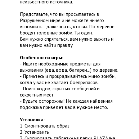
неизвестного источника.
Представьте, что вы просыпаетесь в
Разрушенном мире и не можете ничего
вспомнить - даже знать, кто вы. По деревне
бродят голодные зомби. Ты один.
Вам нужно спрятаться, вам нужно выжить и
вам нужно найти правду.
Особенности игры:
- Ищите необходимые предметы для
выживания (еда, вода, батареи...) по деревне.
- Прячьтесь и прокрадывайтесь мимо зомби,
когда у вас не хватает боеприпасов.
- Поиск кодов, скрытых сообщений и
секретных мест.
- Будьте осторожны! Не каждая найденная
подсказка приведет вас в нужное место.
Установка:
1. Смонтировать образ
2. Установить
3. Скопировать таблетку из папки PLAZA (на