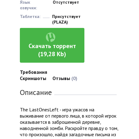
Язык
Отсутствует
озвучки:
Таблетка:
Присутствует
(PLAZA)
Скачать торрент
(19,28 Kb)
Требования
Скриншоты
Отзывы
(0)
Описание
The LastOnesLeft - игра ужасов на
выживание от первого лица, в которой игрок
оказывается в заброшенной деревне,
наводненной зомби. Раскройте правду о том,
что произошло, найдя загадочные письма из