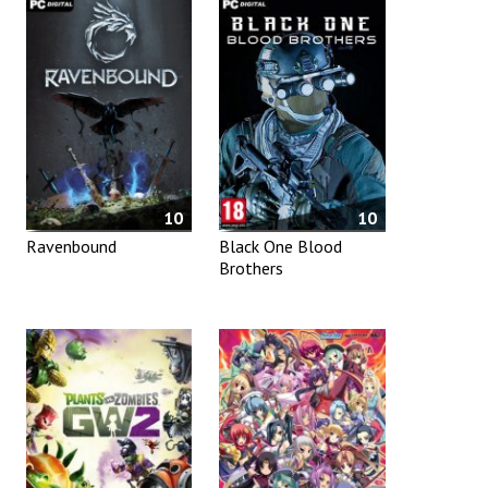
10
10
Ravenbound
Black One Blood
Brothers