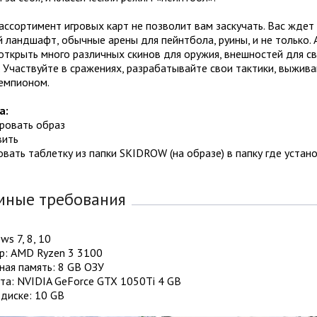
ссортимент игровых карт не позволит вам заскучать. Вас ждет
 ландшафт, обычные арены для пейнтбола, руины, и не только. 
ткрыть много различных скинов для оружия, внешностей для с
 Участвуйте в сражениях, разрабатывайте свои тактики, выжива
чемпионом.
а:
ировать образ
вить
овать таблетку из папки SKIDROW (на образе) в папку где устан
мные требования
ws 7, 8, 10
р: AMD Ryzen 3 3100
ная память: 8 GB ОЗУ
та: NVIDIA GeForce GTX 1050Ti 4 GB
диске: 10 GB