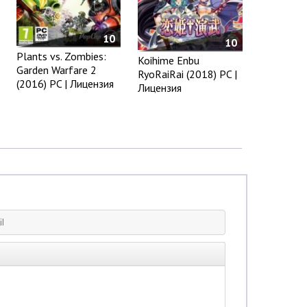
10
10
Plants vs. Zombies:
Koihime Enbu
Garden Warfare 2
RyoRaiRai (2018) PC |
(2016) PC | Лицензия
Лицензия