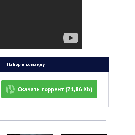
Набор в команду
Скачать торрент (21,86 Kb)