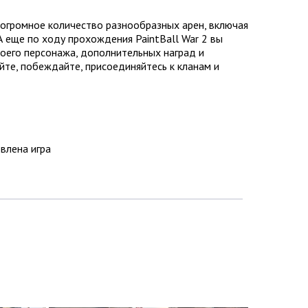
 огромное количество разнообразных арен, включая
А еще по ходу прохождения PaintBall War 2 вы
воего персонажа, дополнительных наград и
йте, побеждайте, присоединяйтесь к кланам и
овлена игра