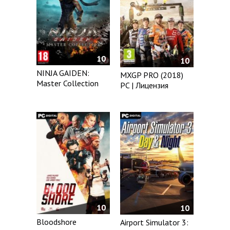
10
10
NINJA GAIDEN:
MXGP PRO (2018)
Master Collection
PC | Лицензия
10
10
Bloodshore
Airport Simulator 3: