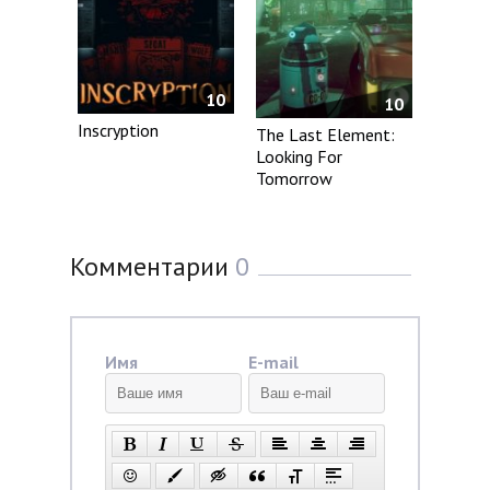
10
10
Inscryption
The Last Element:
Looking For
Tomorrow
Комментарии
0
Имя
E-mail