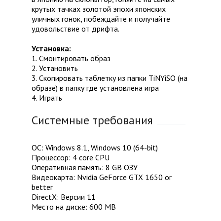
крутых тачках золотой эпохи японских
уличных гонок, побеждайте и получайте
удовольствие от дрифта.
Установка:
1. Смонтировать образ
2. Установить
3. Скопировать таблетку из папки TiNYiSO (на
образе) в папку где установлена игра
4. Играть
Системные требования
ОС: Windows 8.1, Windows 10 (64-bit)
Процессор: 4 core CPU
Оперативная память: 8 GB ОЗУ
Видеокарта: Nvidia GeForce GTX 1650 or
better
DirectX: Версии 11
Место на диске: 600 MB