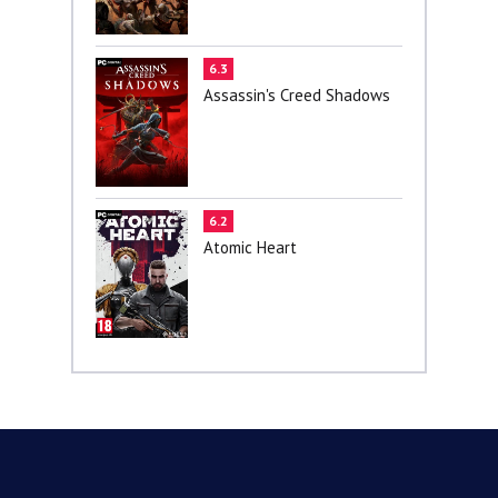
6.3
Assassin's Creed Shadows
6.2
Atomic Heart