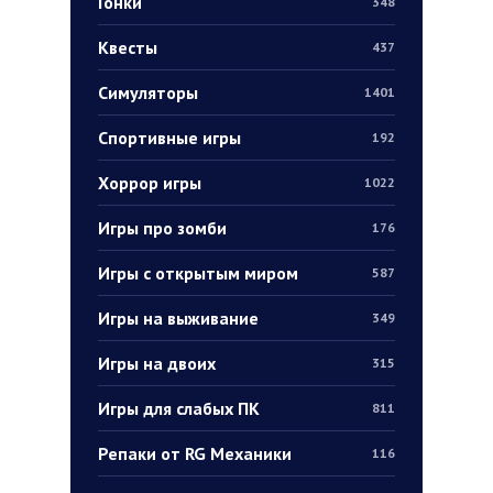
Гонки
348
Квесты
437
Симуляторы
1401
Спортивные игры
192
Хоррор игры
1022
Игры про зомби
176
Игры с открытым миром
587
Игры на выживание
349
Игры на двоих
315
Игры для слабых ПК
811
Репаки от RG Механики
116