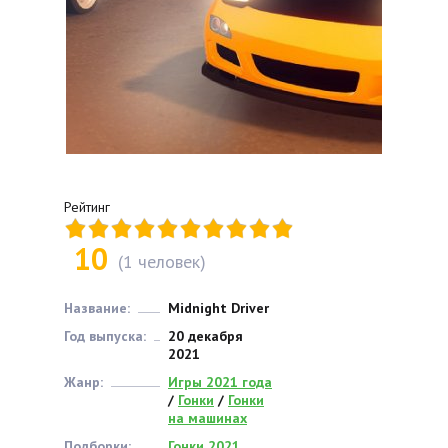
Рейтинг
10
(
1
человек)
Название:
Midnight Driver
Год выпуска:
20 декабря
2021
Жанр:
Игры 2021 года
/
Гонки
/
Гонки
на машинах
Подборки:
Гонки 2021