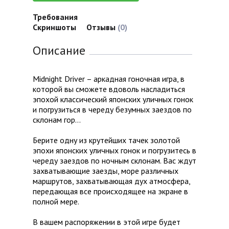
Требования
Скриншоты
Отзывы
(0)
Описание
Midnight Driver – аркадная гоночная игра, в
которой вы сможете вдоволь насладиться
эпохой классический японских уличных гонок
и погрузиться в череду безумных заездов по
склонам гор…
Берите одну из крутейших тачек золотой
эпохи японских уличных гонок и погрузитесь в
череду заездов по ночным склонам. Вас ждут
захватывающие заезды, море различных
маршрутов, захватывающая дух атмосфера,
передающая все происходящее на экране в
полной мере.
В вашем распоряжении в этой игре будет