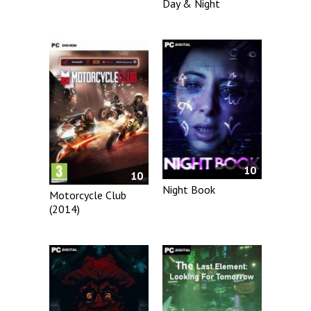
Day & Night
10
10
Night Book
Motorcycle Club
(2014)