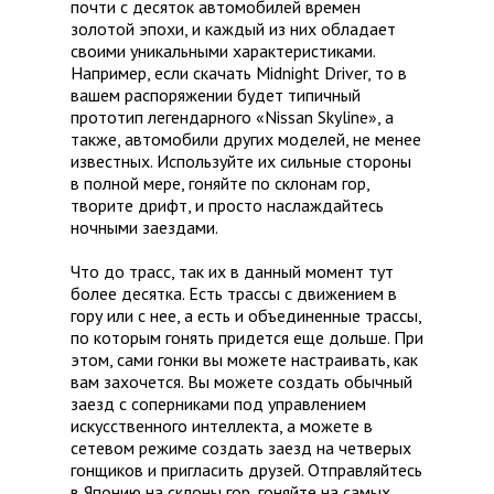
почти с десяток автомобилей времен
золотой эпохи, и каждый из них обладает
своими уникальными характеристиками.
Например, если скачать Midnight Driver, то в
вашем распоряжении будет типичный
прототип легендарного «Nissan Skyline», а
также, автомобили других моделей, не менее
известных. Используйте их сильные стороны
в полной мере, гоняйте по склонам гор,
творите дрифт, и просто наслаждайтесь
ночными заездами.
Что до трасс, так их в данный момент тут
более десятка. Есть трассы с движением в
гору или с нее, а есть и объединенные трассы,
по которым гонять придется еще дольше. При
этом, сами гонки вы можете настраивать, как
вам захочется. Вы можете создать обычный
заезд с соперниками под управлением
искусственного интеллекта, а можете в
сетевом режиме создать заезд на четверых
гонщиков и пригласить друзей. Отправляйтесь
в Японию на склоны гор, гоняйте на самых