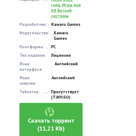
года
,
Игры для
64 битной
системы
Разработчик:
Kawaru Games
Издательство:
Kawaru
Games
Платформа:
PC
Тип издания:
Лицензия
Язык
Английский
интерфеса:
Язык
Английский
озвучки:
Таблетка:
Присутствует
(TiNYiSO)
Скачать торрент
(11,21 Kb)