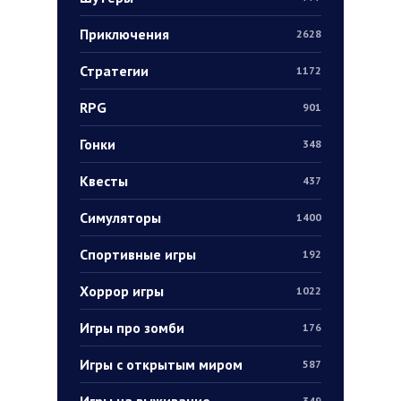
Приключения
2628
Стратегии
1172
RPG
901
Гонки
348
Квесты
437
Симуляторы
1400
Спортивные игры
192
Хоррор игры
1022
Игры про зомби
176
Игры с открытым миром
587
Игры на выживание
349