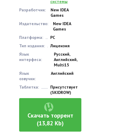
системы
Разработчик:
New IDEA
Games
Издательство:
New IDEA
Games
Платформа:
PC
Тип издания:
Лицензия
Язык
Русский,
интерфеса:
Английский,
Multi15
Язык
Английский
озвучки:
Таблетка:
Присутствует
(SKIDROW)
Скачать торрент
(13,82 Kb)