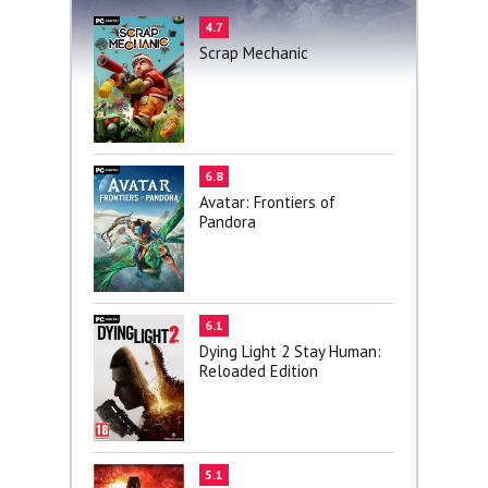
4.7
Scrap Mechanic
6.8
Avatar: Frontiers of
Pandora
6.1
Dying Light 2 Stay Human:
Reloaded Edition
5.1