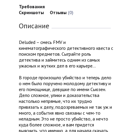
Требования
Скриншоты
Отзывы
(0)
Описание
Deluded – смесь FMV и
кинематографического детективного квеста с
поиском предметов. Сыграйте роль
детектива и займитесь одним из самых
ужасных и жутких дел в его карьере…
В городе произошло убийство и теперь дело
о нем было поручено молодому детективу и
его помощнице, девушке по имени Сьюзен.
Дело сложное, улики и доказательства
настолько непрямые, что их трудно
привязать к делу, подозреваемых не так уж и
много, а события явно связаны с чем-то
неладным. Это не просто убийство, а нечто
куда более сложное, и вам придется
выяснить, что именно, а для начала скачать