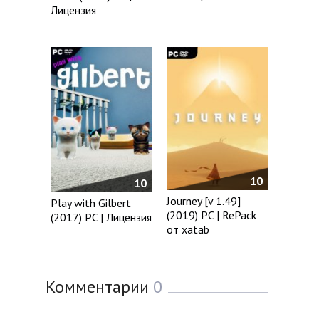
Лицензия
10
10
Journey [v 1.49]
Play with Gilbert
(2019) PC | RePack
(2017) PC | Лицензия
от xatab
Комментарии
0