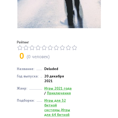
Рейтинг
0
(
0
человек)
Название:
Deluded
Год выпуска:
20 декабря
2021
Жанр:
Игры 2021 года
/
Приключения
Подборки:
Игры для 32
битной
системы
,
Игры
для 64 битной