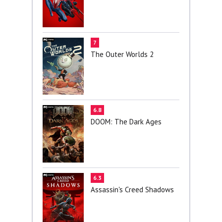
7
The Outer Worlds 2
6.8
DOOM: The Dark Ages
6.3
Assassin's Creed Shadows