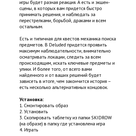
игры будет разная реакция. А есть и экшен-
сцены, в которых вам придется быстро
принимать решения, и наблюдать за
перестрелками, борьбой, драками и всем
остальным.
Есть и типичная для квестов механика поиска
предметов. В Deluded придется проявить
максимум наблюдательности, внимательно
осматривать локации, следить за всем
происходящим, искать ключевые предметы и
улики. И более того, от всего вами
найденного и от ваших решений будет
зависеть в итоге, чем закончится история –
есть несколько альтернативных концовок.
Установка:
1. Смонтировать образ
2. Установить
3. Скопировать таблетку из папки SKIDROW
(на образе) в папку где установлена игра
4. Играть