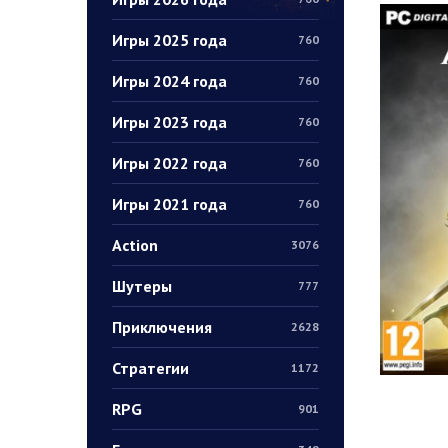
Игры 2025 года
760
Игры 2024 года
760
Игры 2023 года
760
Игры 2022 года
760
Игры 2021 года
760
Action
3076
Шутеры
777
Приключения
2628
Стратегии
1172
RPG
901