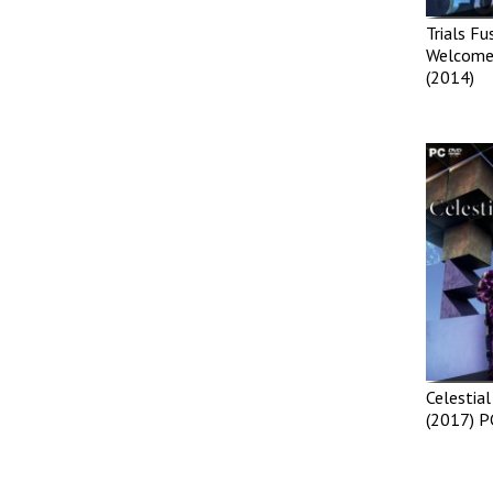
Trials Fu
Welcome 
(2014)
Celestial
(2017) P