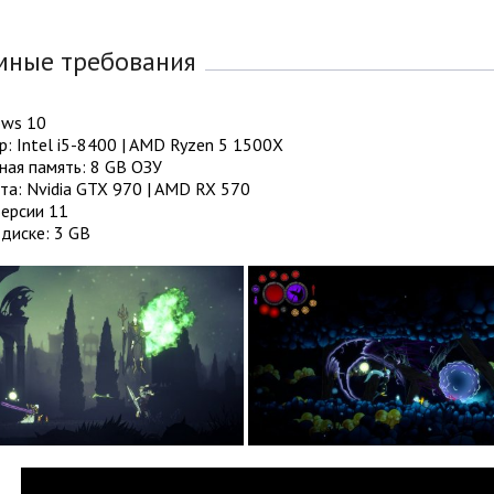
мные требования
ows 10
: Intel i5-8400 | AMD Ryzen 5 1500X
ная память: 8 GB ОЗУ
а: Nvidia GTX 970 | AMD RX 570
Версии 11
диске: 3 GB