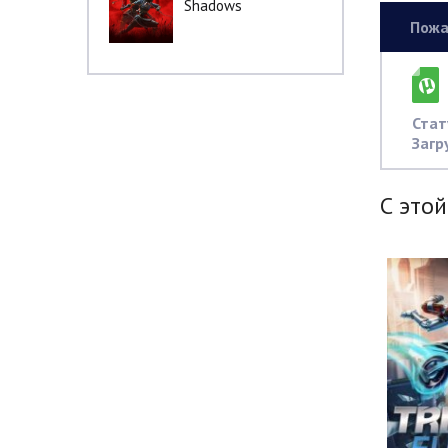
Shadows
Пожа
Стат
Загр
С этой