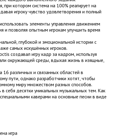
я, при котором система на 100% реагирует на
 давая игроку чувство удовлетворения и полный
т использовать элементы управления движением
я и позволяя опытным игрокам улучшить время
инальной, глубокой и эмоциональной истории с
аже самых искушённых игроков.
tis создавал игру кадр за кадром, используя
али окружающей среды, вдыхая жизнь в изящные,
на 16 различных и связанных областей в
му пути, однако разработчики хотят, чтобы
ромному миру множеством разных способов.
 в себя десятки уникальных музыкальных тем. Как
 специальными каверами на основные песни в виде
ена игра