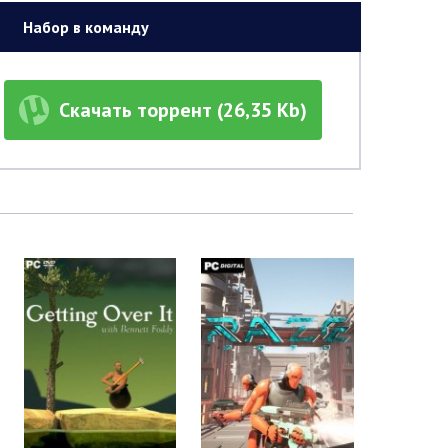
Набор в команду
Скачать торрент (26,35 Kb)