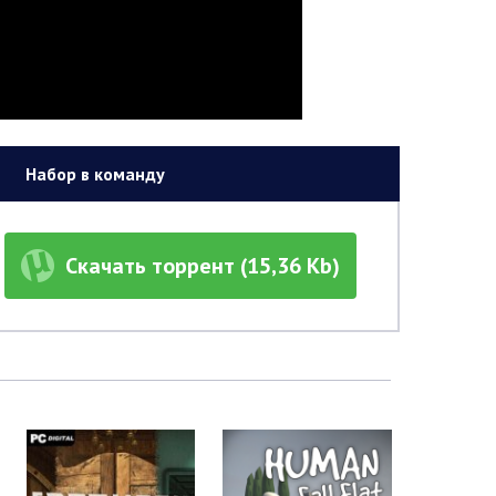
Набор в команду
Скачать торрент (15,36 Kb)