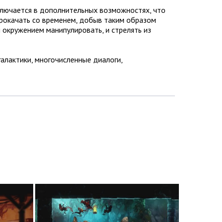
аключается в дополнительных возможностях, что
прокачать со временем, добыв таким образом
и окружением манипулировать, и стрелять из
алактики, многочисленные диалоги,