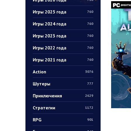
Игры 2025 года
760
Игры 2024 года
760
Игры 2023 года
760
Игры 2022 года
760
Игры 2021 года
760
Action
3076
Шутеры
777
Приключения
2629
Стратегии
1172
RPG
901