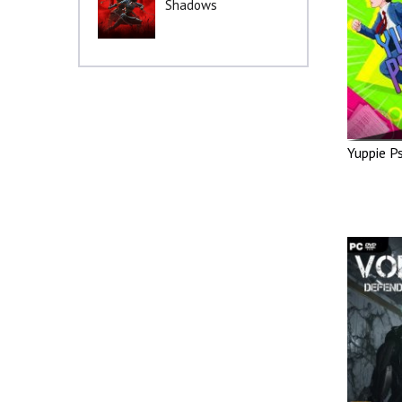
Shadows
Yuppie P