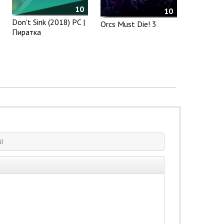
10
10
Don't Sink (2018) PC |
Orcs Must Die! 3
Пиратка