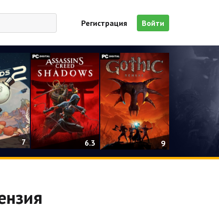
Регистрация
Войти
7
6.3
9
цензия