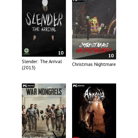
10
10
Slender: The Arrival
Christmas Nightmare
(2013)