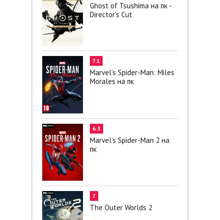
Ghost of Tsushima на пк -
Director's Cut
7.1
Marvel’s Spider-Man: Miles
Morales на пк
6.3
Marvel’s Spider-Man 2 на
пк
7
The Outer Worlds 2