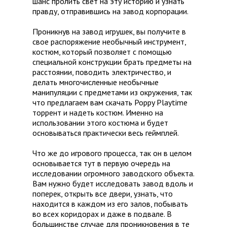
шанс пролить свет на эту историю и узнать
правду, отправившись на завод корпорации.
Проникнув на завод игрушек, вы получите в
свое распоряжение необычный инструмент,
костюм, который позволяет с помощью
специальной конструкции брать предметы на
расстоянии, поводить электричество, и
делать многочисленные необычные
манипуляции с предметами из окружения, так
что предлагаем вам скачать Poppy Playtime
торрент и надеть костюм. Именно на
использовании этого костюма и будет
основываться практически весь геймплей.
Что же до игрового процесса, так он в целом
основывается тут в первую очередь на
исследовании огромного заводского объекта.
Вам нужно будет исследовать завод вдоль и
поперек, открыть все двери, узнать, что
находится в каждом из его залов, побывать
во всех коридорах и даже в подвале. В
большинстве случае для проникновения в те