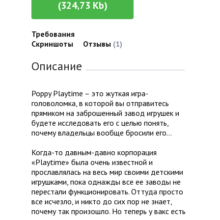
(324,73 Kb)
Требования
Скриншоты
Отзывы
(1)
Описание
Poppy Playtime – это жуткая игра-
головоломка, в которой вы отправитесь
прямиком на заброшенный завод игрушек и
будете исследовать его с целью понять,
почему владельцы вообще бросили его…
Когда-то давным-давно корпорация
«Playtime» была очень известной и
прославлялась на весь мир своими детскими
игрушками, пока однажды все ее заводы не
перестали функционировать. Оттуда просто
все исчезло, и никто до сих пор не знает,
почему так произошло. Но теперь у вакс есть