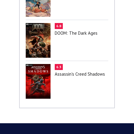
6.8
DOOM: The Dark Ages
6.3
Assassin's Creed Shadows