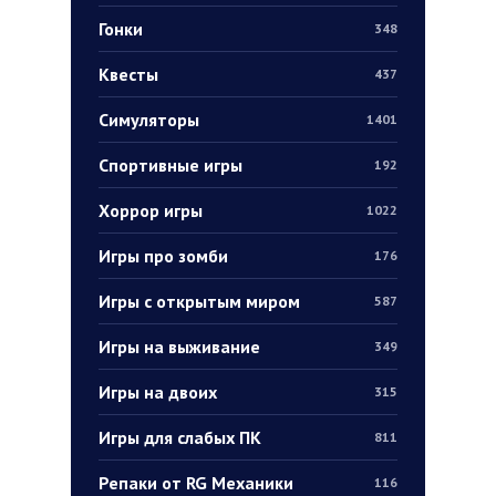
Гонки
348
Квесты
437
Симуляторы
1401
Спортивные игры
192
Хоррор игры
1022
Игры про зомби
176
Игры с открытым миром
587
Игры на выживание
349
Игры на двоих
315
Игры для слабых ПК
811
Репаки от RG Механики
116