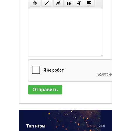
Отправить
Топ игры
210