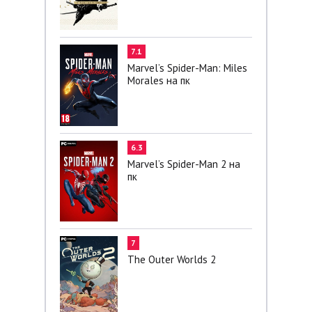
7.1
Marvel’s Spider-Man: Miles
Morales на пк
6.3
Marvel’s Spider-Man 2 на
пк
7
The Outer Worlds 2