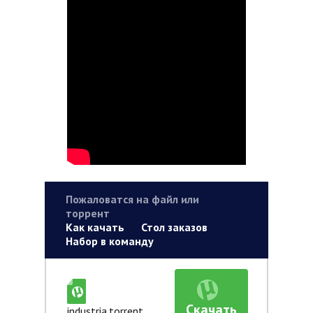
Пожаловатся на файл или
торрент
Как качать
Стол заказов
Набор в команду
Скачать
industria.torrent