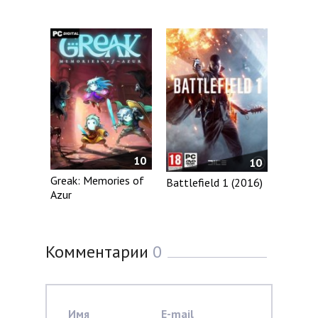
10
10
Greak: Memories of
Battlefield 1 (2016)
Azur
Комментарии
0
Имя
E-mail