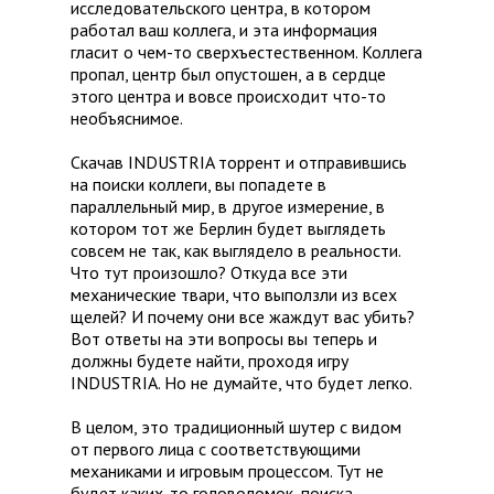
исследовательского центра, в котором
работал ваш коллега, и эта информация
гласит о чем-то сверхъестественном. Коллега
пропал, центр был опустошен, а в сердце
этого центра и вовсе происходит что-то
необъяснимое.
Скачав INDUSTRIA торрент и отправившись
на поиски коллеги, вы попадете в
параллельный мир, в другое измерение, в
котором тот же Берлин будет выглядеть
совсем не так, как выглядело в реальности.
Что тут произошло? Откуда все эти
механические твари, что выползли из всех
щелей? И почему они все жаждут вас убить?
Вот ответы на эти вопросы вы теперь и
должны будете найти, проходя игру
INDUSTRIA. Но не думайте, что будет легко.
В целом, это традиционный шутер с видом
от первого лица с соответствующими
механиками и игровым процессом. Тут не
будет каких-то головоломок, поиска