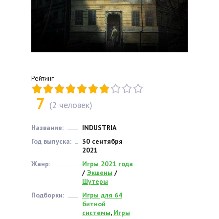
Рейтинг
7
(
2
человек)
Название:
INDUSTRIA
Год выпуска:
30 сентября
2021
Жанр:
Игры 2021 года
/
Экшены
/
Шутеры
Подборки:
Игры для 64
битной
системы
,
Игры