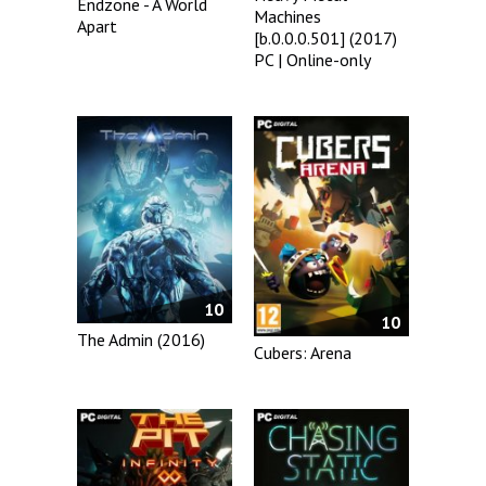
Endzone - A World
Machines
Apart
[b.0.0.0.501] (2017)
PC | Online-only
10
10
The Admin (2016)
Cubers: Arena