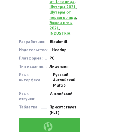
от 1-го лица
,
Шутеры 2021
,
Шутеры от
первого лица
,
Экшен игры
2021
,
INDUSTRIA
Разработчик:
Bleakmill
Издательство:
Headup
Платформа:
PC
Тип издания:
Лицензия
Язык
Русский,
интерфеса:
Английский,
Multi5
Язык
Английский
озвучки:
Таблетка:
Присутствует
(FLT)