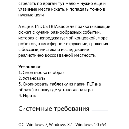
стрелять по врагам тут мало – нужно еще и
уязвимые места искать, и попадать точно в
нужные цели.
А еще в INDUSTRIA вас ждет захватывающий
сюжет с кучами разнообразных событий,
история с непредсказуемой концовкой, море
роботов, атмосферное окружение, сражения
с боссами, мистика и исследование
реалистично воссозданной местности.
Установка:
1. Смонтировать образ
2. Установить
3. Скопировать таблетку из папки FLT (на
образе) в папку где установлена игра
4. Играть
Системные требования
ОС: Windows 7, Windows 8.1, Windows 10 (64-