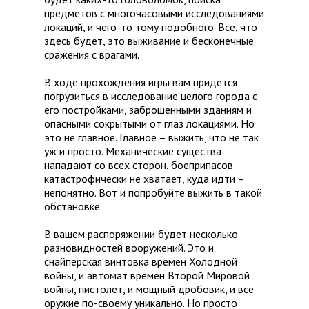
предметов с многочасовыми исследованиями
локаций, и чего-то тому подобного. Все, что
здесь будет, это выживание и бесконечные
сражения с врагами.
В ходе прохождения игры вам придется
погрузиться в исследование целого города с
его постройками, заброшенными зданиям и
опасными сокрытыми от глаз локациями. Но
это не главное. Главное – выжить, что не так
уж и просто. Механические существа
нападают со всех сторон, боеприпасов
катастрофически не хватает, куда идти –
непонятно. Вот и попробуйте выжить в такой
обстановке.
В вашем распоряжении будет несколько
разновидностей вооружений. Это и
снайперская винтовка времен Холодной
войны, и автомат времен Второй Мировой
войны, пистолет, и мощный дробовик, и все
оружие по-своему уникально. Но просто