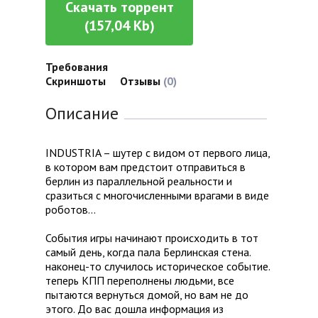
Скачать торрент
(157,04 Kb)
Требования
Скриншоты
Отзывы
(0)
Описание
INDUSTRIA – шутер с видом от первого лица,
в котором вам предстоит отправиться в
берлин из параллельной реальности и
сразиться с многочисленными врагами в виде
роботов…
События игры начинают происходить в тот
самый день, когда пала Берлинская стена.
наконец-то случилось историческое событие.
теперь КПП переполнены людьми, все
пытаются вернуться домой, но вам не до
этого. До вас дошла информация из