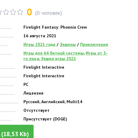
0
(
0
человек)
Firelight Fantasy: Phoenix Crew
16 августа 2021
Игры 2021 года
/
Экшены
/
Приключения
Игры для 64 битной системы
,
Игры от 3-
го лица
,
Экшен игры 2021
Firelight Interactive
Firelight Interactive
PC
Лицензия
Русский, Английский, Multi14
Отсутствует
Присутствует (DOGE)
(18,53 Kb)