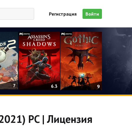
Регистрация
Войти
7
6.3
9
(2021) PC | Лицензия