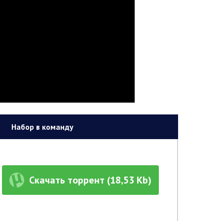
Набор в команду
Скачать торрент (18,53 Kb)