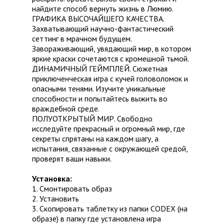
найдите способ вернуть жизнь в Люмию.
ГРАФИКА ВЫСОЧАЙШЕГО КАЧЕСТВА.
Захватывающий научно-фантастический
сеттинг в мрачном будущем.
Завораживающий, увядающий мир, в котором
яркие краски сочетаются с кромешной тьмой.
ДИНАМИЧНЫЙ ГЕЙМПЛЕЙ. Сюжетная
приключенческая игра с кучей головоломок и
опасными тенями. Изучите уникальные
способности и попытайтесь выжить во
враждебной среде.
ПОЛУОТКРЫТЫЙ МИР. Свободно
исследуйте прекрасный и огромный мир, где
секреты спрятаны на каждом шагу, а
испытания, связанные с окружающей средой,
проверят ваши навыки.
Установка:
1. Смонтировать образ
2. Установить
3. Скопировать таблетку из папки CODEX (на
образе) в папку где установлена игра