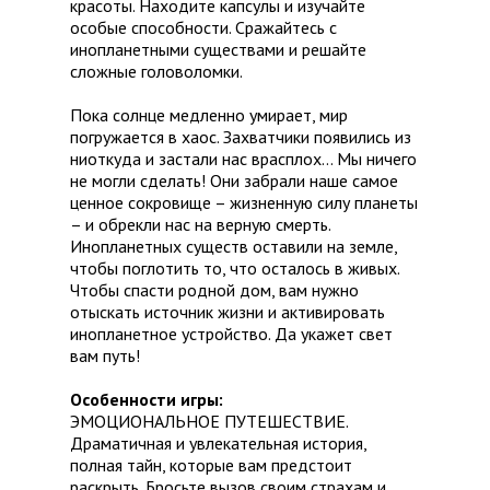
красоты. Находите капсулы и изучайте
особые способности. Сражайтесь с
инопланетными существами и решайте
сложные головоломки.
Пока солнце медленно умирает, мир
погружается в хаос. Захватчики появились из
ниоткуда и застали нас врасплох… Мы ничего
не могли сделать! Они забрали наше самое
ценное сокровище – жизненную силу планеты
– и обрекли нас на верную смерть.
Инопланетных существ оставили на земле,
чтобы поглотить то, что осталось в живых.
Чтобы спасти родной дом, вам нужно
отыскать источник жизни и активировать
инопланетное устройство. Да укажет свет
вам путь!
Особенности игры:
ЭМОЦИОНАЛЬНОЕ ПУТЕШЕСТВИЕ.
Драматичная и увлекательная история,
полная тайн, которые вам предстоит
раскрыть. Бросьте вызов своим страхам и