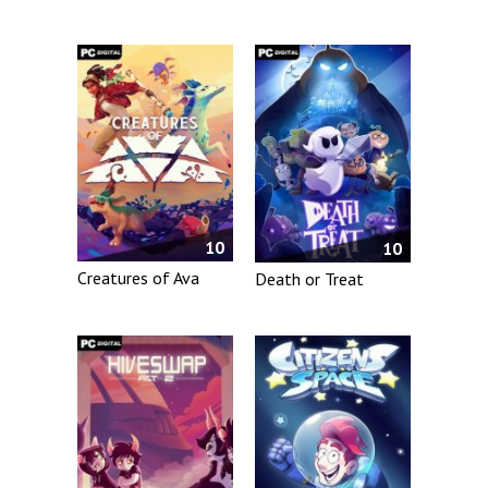
10
10
Creatures of Ava
Death or Treat