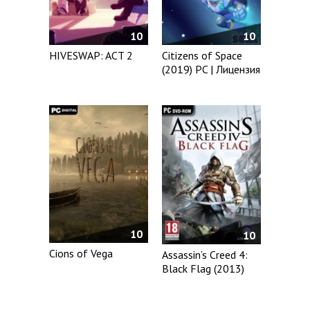
10
10
HIVESWAP: ACT 2
Citizens of Space
(2019) PC | Лицензия
10
10
Cions of Vega
Assassin’s Creed 4:
Black Flag (2013)