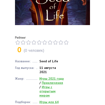
Рейтинг
0
(
0
человек)
Название:
Seed of Life
Год выпуска:
11 августа
2021
Жанр:
Игры 2021 года
/
Приключения
/
Игры с
открытым
миром
Подборки:
Игры для 64