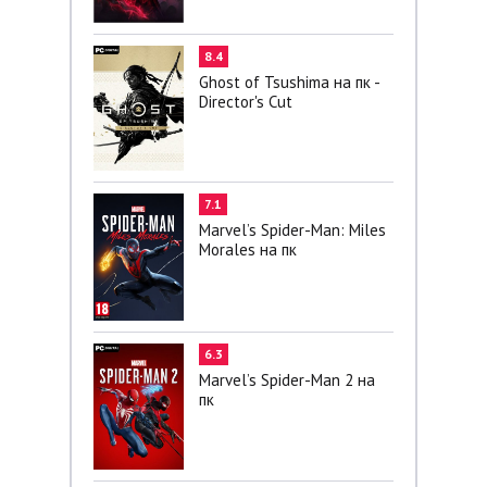
8.4
Ghost of Tsushima на пк -
Director's Cut
7.1
Marvel’s Spider-Man: Miles
Morales на пк
6.3
Marvel’s Spider-Man 2 на
пк