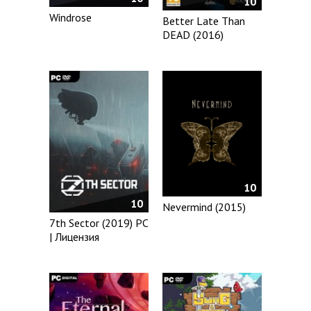
10
Windrose
Better Late Than
DEAD (2016)
10
10
Nevermind (2015)
7th Sector (2019) PC
| Лицензия