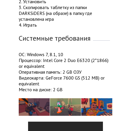
2. Установить
3. Скопировать таблетку из папки
DARKSiDERS (на образе) в папку где
установлена игра
4. Играть
Системные требования
ОС: Windows 7, 8.1, 10
Процессор: Intel Core 2 Duo E6320 (2*1866)
or equivalent
Оперативная память: 2 GB ОЗУ
Видеокарта: GeForce 7600 GS (512 MB) or
equivalent
Место на диске: 2 GB