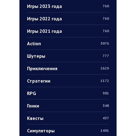
Игры 2023 года
760
Игры 2022 года
760
Игры 2021 года
760
Action
3076
Шутеры
777
Приключения
2629
Стратегии
1172
RPG
901
Гонки
348
Квесты
437
Симуляторы
1401