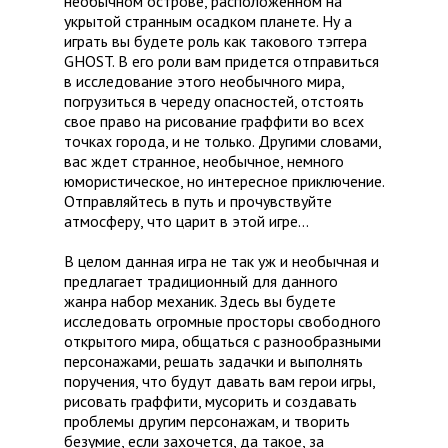
необычном острове, расположенном на
укрытой странным осадком планете. Ну а
играть вы будете роль как такового тэггера
GHOST. В его роли вам придется отправиться
в исследование этого необычного мира,
погрузиться в череду опасностей, отстоять
свое право на рисование граффити во всех
точках города, и не только. Другими словами,
вас ждет странное, необычное, немного
юмористическое, но интересное приключение.
Отправляйтесь в путь и прочувствуйте
атмосферу, что царит в этой игре…
В целом данная игра не так уж и необычная и
предлагает традиционный для данного
жанра набор механик. Здесь вы будете
исследовать огромные просторы свободного
открытого мира, общаться с разнообразными
персонажами, решать задачки и выполнять
поручения, что будут давать вам герои игры,
рисовать граффити, мусорить и создавать
проблемы другим персонажам, и творить
безумие, если захочется, да такое, за