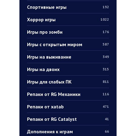
Спортивные игры
192
Хоррор игры
1022
Игры про зомби
176
Игры с открытым миром
587
Игры на выживание
349
Игры на двоих
315
Игры для слабых ПК
811
Репаки от RG Механики
116
Репаки от xatab
471
Репаки от RG Catalyst
41
Дополнения к играм
66