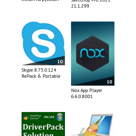
21.1.299
10
Skype 8.73.0.124
RePack & Portable
10
Nox App Player
6.6.0.8001