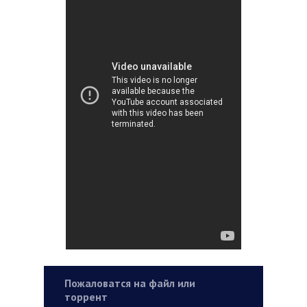
Пожаловатся на файл или
торрент