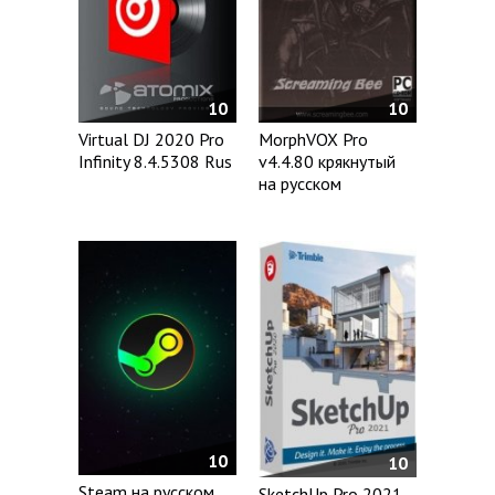
10
10
Virtual DJ 2020 Pro
MorphVOX Pro
Infinity 8.4.5308 Rus
v4.4.80 крякнутый
на русском
10
10
Steam на русском
SketchUp Pro 2021