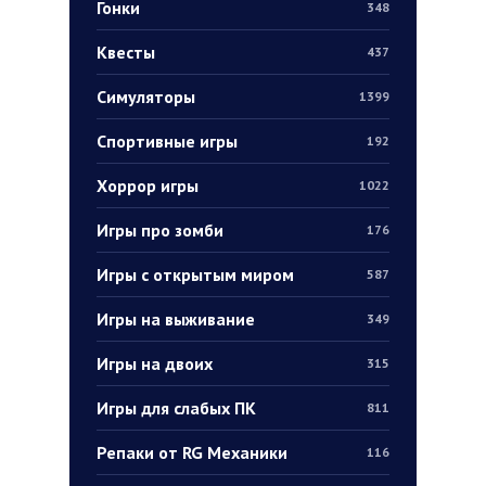
Гонки
348
Квесты
437
Симуляторы
1399
Спортивные игры
192
Хоррор игры
1022
Игры про зомби
176
Игры с открытым миром
587
Игры на выживание
349
Игры на двоих
315
Игры для слабых ПК
811
Репаки от RG Механики
116