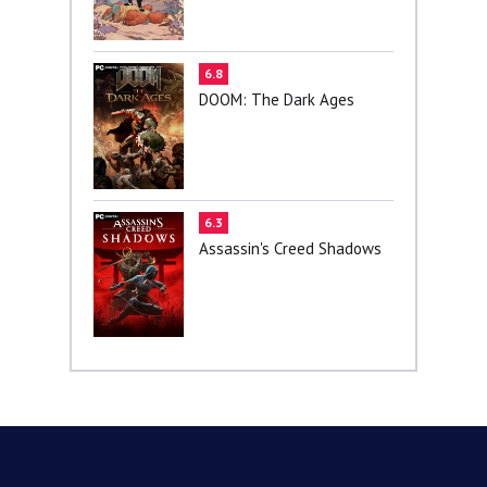
6.8
DOOM: The Dark Ages
6.3
Assassin's Creed Shadows