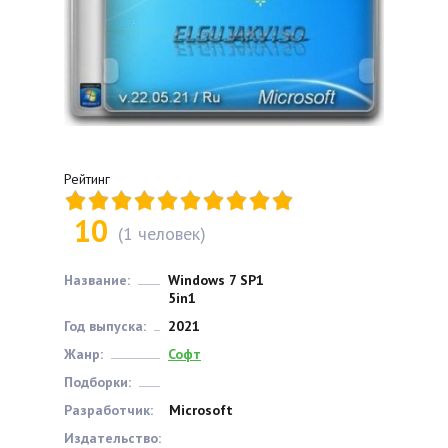
Рейтинг
10
(
1
человек)
Название:
Windows 7 SP1
5in1
Год выпуска:
2021
Жанр:
Софт
Подборки:
Разработчик:
Microsoft
Издательство: