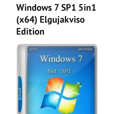
Windows 7 SP1 5in1
(x64) Elgujakviso
Edition