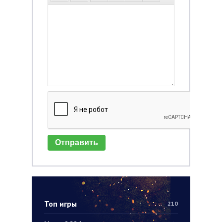
Отправить
Топ игры
210