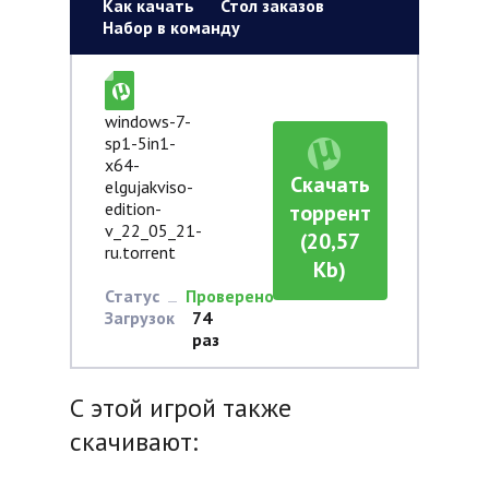
Как качать
Стол заказов
Набор в команду
windows-7-
sp1-5in1-
x64-
Скачать
elgujakviso-
edition-
торрент
v_22_05_21-
(20,57
ru.torrent
Kb)
Статус
Проверено
Загрузок
74
раз
С этой игрой также
скачивают: