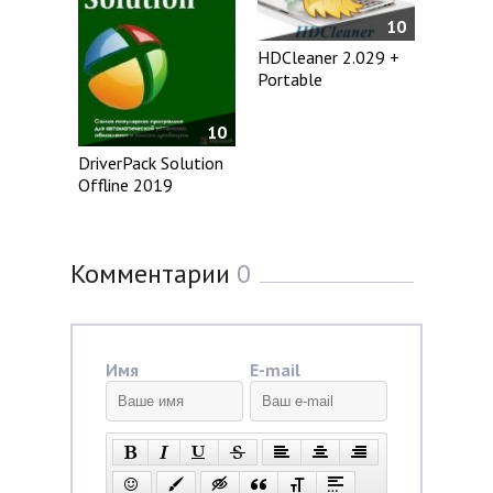
10
HDCleaner 2.029 +
Portable
10
DriverPack Solution
Offline 2019
Комментарии
0
Имя
E-mail