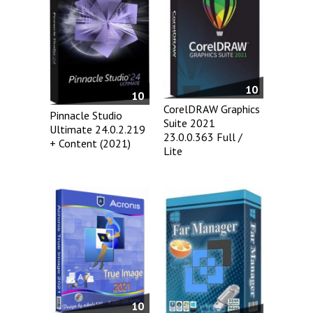
10
10
CorelDRAW Graphics
Pinnacle Studio
Suite 2021
Ultimate 24.0.2.219
23.0.0.363 Full /
+ Content (2021)
Lite
10