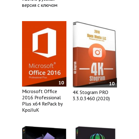
версия с ключом
10
10
Microsoft Office
4K Stogram PRO
2016 Professional
3.3.0.3460 (2020)
Plus x64 RePack by
KpoJIuK