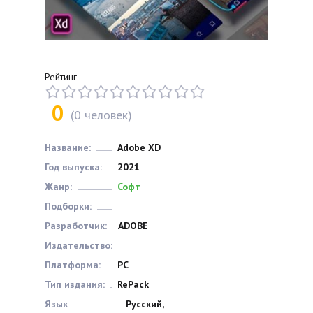
Рейтинг
0
(
0
человек)
Название:
Adobe XD
Год выпуска:
2021
Жанр:
Софт
Подборки:
Разработчик:
ADOBE
Издательство:
Платформа:
РС
Тип издания:
RePack
Язык
Русский,