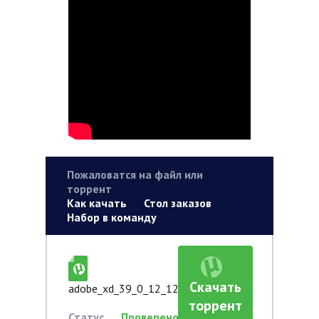
Пожаловатся на файл или
торрент
Как качать
Стол заказов
Набор в команду
Скачать
adobe_xd_39_0_12_12.torrent
торрент
Статус
Проверено