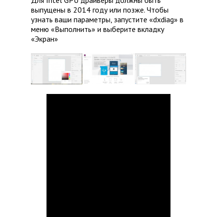
Для Intel GPU драйверы должны быть
выпущены в 2014 году или позже. Чтобы
узнать ваши параметры, запустите «dxdiag» в
меню «Выполнить» и выберите вкладку
«Экран»