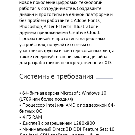
новое поколение цифровых технологий,
работая в сотрудничестве. Создавайте
дизайн и прототипы на единой платформе и
без проблем работайте с Adobe Fonts,
Photoshop, After Effects, Illustrator и
другими приложениями Creative Cloud.
Просматривайте прототипы на реальных
устройствах, получайте отзывы от
участников группы и заинтересованных лиц, а
также генерируйте спецификации дизайна
для разработчиков непосредственно из XD.
Системные требования
• 64-битная версия Microsoft Windows 10
(1709 или более поздняя)
• Процессор Intel или AMD с поддержкой 64-
битных ОС
• 4 ГБ RAM
• Дисплей с разрешением 1280x800
• Минимальный Direct 3D DDI Feature Set: 10.