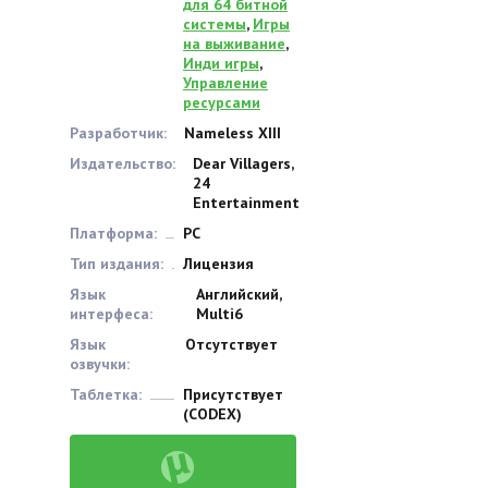
для 64 битной
системы
,
Игры
на выживание
,
Инди игры
,
Управление
ресурсами
Разработчик:
Nameless XIII
Издательство:
Dear Villagers,
24
Entertainment
Платформа:
PC
Тип издания:
Лицензия
Язык
Английский,
интерфеса:
Multi6
Язык
Отсутствует
озвучки:
Таблетка:
Присутствует
(CODEX)