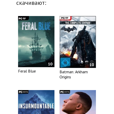
скачивают:
10
10
Feral Blue
Batman: Arkham
Origins