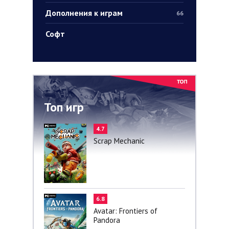
Дополнения к играм
66
Софт
Топ игр
4.7
Scrap Mechanic
6.8
Avatar: Frontiers of
Pandora