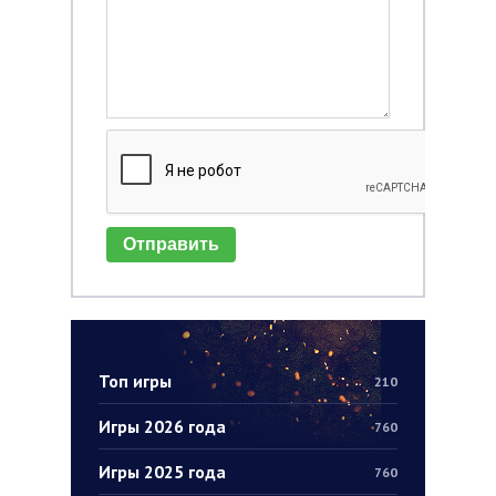
Отправить
Топ игры
210
Игры 2026 года
760
Игры 2025 года
760