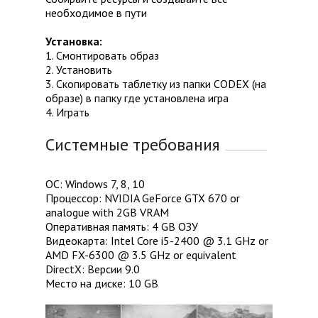
необходимое в пути
Установка:
1. Смонтировать образ
2. Установить
3. Скопировать таблетку из папки CODEX (на
образе) в папку где установлена игра
4. Играть
Системные требования
ОС: Windows 7, 8, 10
Процессор: NVIDIA GeForce GTX 670 or
analogue with 2GB VRAM
Оперативная память: 4 GB ОЗУ
Видеокарта: Intel Core i5-2400 @ 3.1 GHz or
AMD FX-6300 @ 3.5 GHz or equivalent
DirectX: Версии 9.0
Место на диске: 10 GB