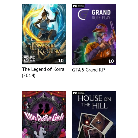
10
10
The Legend of Korra
GTA 5 Grand RP
(2014)