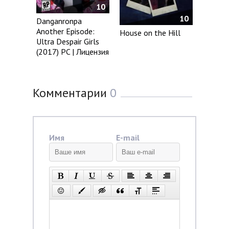
10
10
Danganronpa
Another Episode:
House on the Hill
Ultra Despair Girls
(2017) PC | Лицензия
Комментарии
0
Имя
E-mail