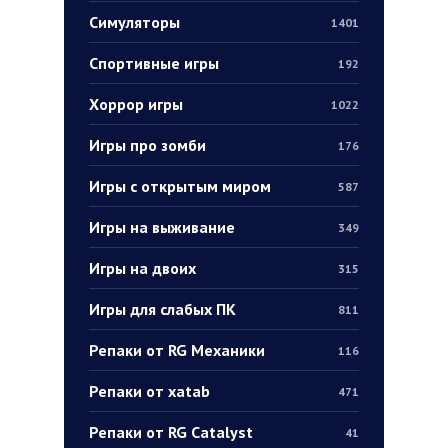
Симуляторы
1401
Спортивные игры
192
Хоррор игры
1022
Игры про зомби
176
Игры с открытым миром
587
Игры на выживание
349
Игры на двоих
315
Игры для слабых ПК
811
Репаки от RG Механики
116
Репаки от xatab
471
Репаки от RG Catalyst
41