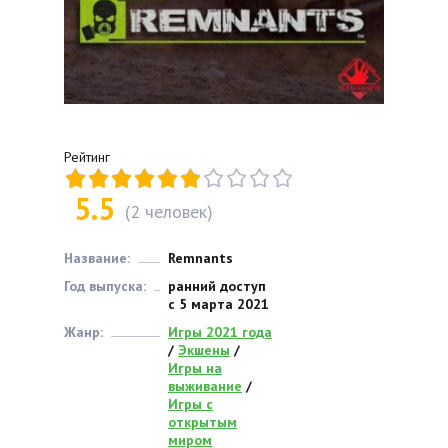
Рейтинг
5.5
(
2
человек)
Название:
Remnants
Год выпуска:
ранний доступ
с 5 марта 2021
Жанр:
Игры 2021 года
/
Экшены
/
Игры на
выживание
/
Игры с
открытым
миром