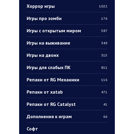
Хоррор игры
1022
Игры про зомби
176
Игры с открытым миром
587
Игры на выживание
349
Игры на двоих
315
Игры для слабых ПК
811
Репаки от RG Механики
116
Репаки от xatab
471
Репаки от RG Catalyst
41
Дополнения к играм
66
Софт