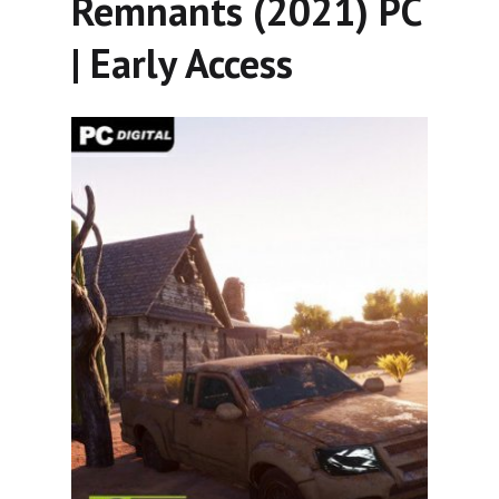
Remnants (2021) PC
| Early Access