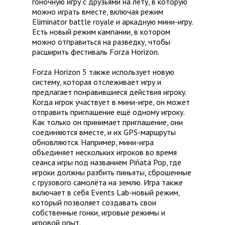
гоночную игру с друзьями на лету, в которую
можно играть вместе, включая режим
Eliminator battle royale и аркадную мини-игру.
Есть новый режим кампании, в котором
можно отправиться на разведку, чтобы
расширить фестиваль Forza Horizon.
Forza Horizon 5 также использует новую
систему, которая отслеживает игру и
предлагает понравившиеся действия игроку.
Когда игрок участвует в мини-игре, он может
отправить приглашение ещё одному игроку.
Как только он принимает приглашение, они
соединяются вместе, и их GPS-маршруты
обновляются. Например, мини-игра
объединяет нескольких игроков во время
сеанса игры под названием Piñata Pop, где
игроки должны разбить пиньяты, сброшенные
с грузового самолёта на землю. Игра также
включает в себя Events Lab-новый режим,
который позволяет создавать свои
собственные гонки, игровые режимы и
игровой опыт.