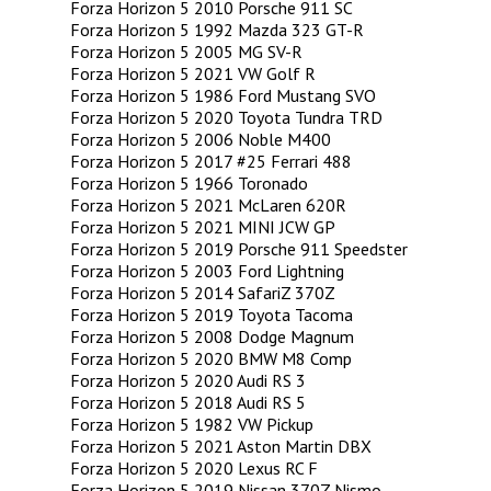
Forza Horizon 5 2010 Porsche 911 SC
Forza Horizon 5 1992 Mazda 323 GT-R
Forza Horizon 5 2005 MG SV-R
Forza Horizon 5 2021 VW Golf R
Forza Horizon 5 1986 Ford Mustang SVO
Forza Horizon 5 2020 Toyota Tundra TRD
Forza Horizon 5 2006 Noble M400
Forza Horizon 5 2017 #25 Ferrari 488
Forza Horizon 5 1966 Toronado
Forza Horizon 5 2021 McLaren 620R
Forza Horizon 5 2021 MINI JCW GP
Forza Horizon 5 2019 Porsche 911 Speedster
Forza Horizon 5 2003 Ford Lightning
Forza Horizon 5 2014 SafariZ 370Z
Forza Horizon 5 2019 Toyota Tacoma
Forza Horizon 5 2008 Dodge Magnum
Forza Horizon 5 2020 BMW M8 Comp
Forza Horizon 5 2020 Audi RS 3
Forza Horizon 5 2018 Audi RS 5
Forza Horizon 5 1982 VW Pickup
Forza Horizon 5 2021 Aston Martin DBX
Forza Horizon 5 2020 Lexus RC F
Forza Horizon 5 2019 Nissan 370Z Nismo