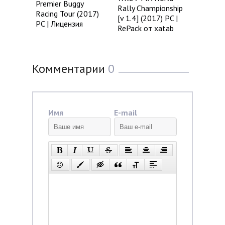
Premier Buggy
Rally Championship
Racing Tour (2017)
[v 1.4] (2017) PC |
PC | Лицензия
RePack от xatab
Комментарии
0
Имя
E-mail