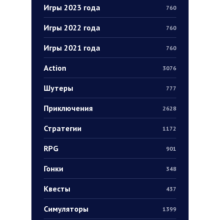
Игры 2023 года
760
Игры 2022 года
760
Игры 2021 года
760
Action
3076
Шутеры
777
Приключения
2628
Стратегии
1172
RPG
901
Гонки
348
Квесты
437
Симуляторы
1399