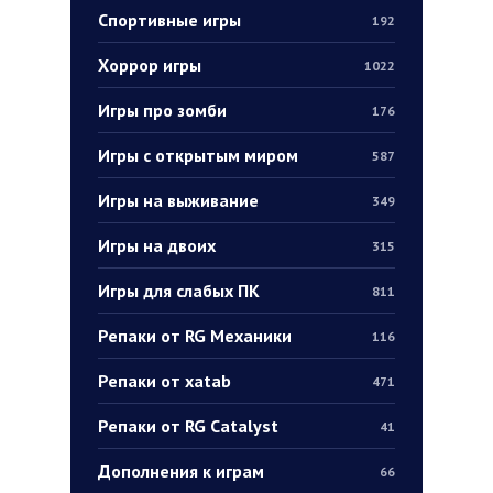
Спортивные игры
192
Хоррор игры
1022
Игры про зомби
176
Игры с открытым миром
587
Игры на выживание
349
Игры на двоих
315
Игры для слабых ПК
811
Репаки от RG Механики
116
Репаки от xatab
471
Репаки от RG Catalyst
41
Дополнения к играм
66