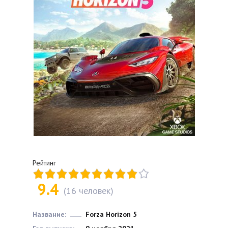
Рейтинг
9.4
(
16
человек)
Название:
Forza Horizon 5