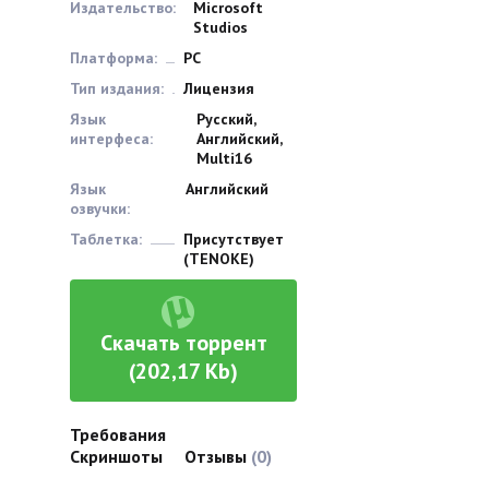
Издательство:
Microsoft
Studios
Платформа:
PC
Тип издания:
Лицензия
Язык
Русский,
интерфеса:
Английский,
Multi16
Язык
Английский
озвучки:
Таблетка:
Присутствует
(TENOKE)
Скачать торрент
(202,17 Kb)
Требования
Скриншоты
Отзывы
(0)