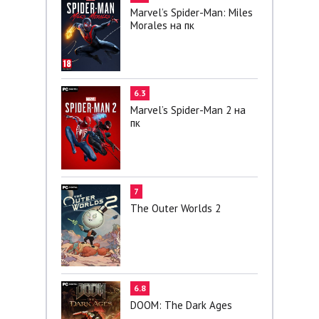
Marvel’s Spider-Man: Miles
Morales на пк
6.3
Marvel’s Spider-Man 2 на
пк
7
The Outer Worlds 2
6.8
DOOM: The Dark Ages