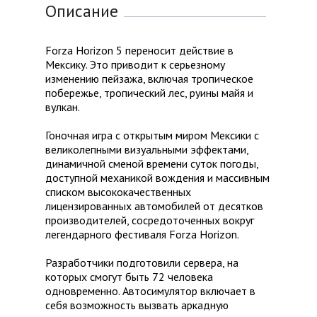
Описание
Forza Horizon 5 переносит действие в
Мексику. Это приводит к серьезному
изменению пейзажа, включая тропическое
побережье, тропический лес, руины майя и
вулкан.
Гоночная игра с открытым миром Мексики с
великолепными визуальными эффектами,
динамичной сменой времени суток погоды,
доступной механикой вождения и массивным
списком высококачественных
лицензированных автомобилей от десятков
производителей, сосредоточенных вокруг
легендарного фестиваля Forza Horizon.
Разработчики подготовили сервера, на
которых смогут быть 72 человека
одновременно. Автосимулятор включает в
себя возможность вызвать аркадную