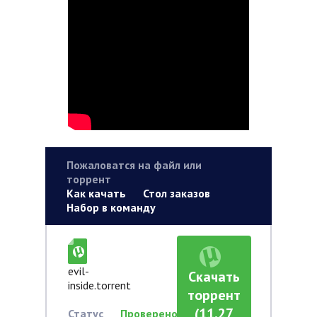
Пожаловатся на файл или
торрент
Как качать
Стол заказов
Набор в команду
evil-
Скачать
inside.torrent
торрент
(11,27
Статус
Проверено