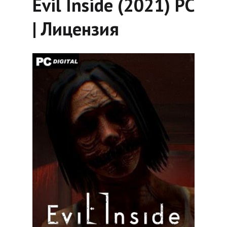
Evil Inside (2021) PC
| Лицензия