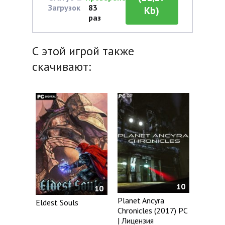
Загрузок
83
Kb)
раз
С этой игрой также
скачивают:
10
10
Planet Ancyra
Eldest Souls
Chronicles (2017) PC
| Лицензия