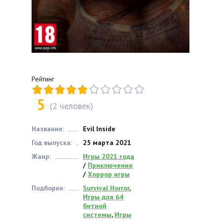
Рейтинг
5
(
2
человек)
Название:
Evil Inside
Год выпуска:
25 марта 2021
Жанр:
Игры 2021 года
/
Приключения
/
Хоррор игры
Подборки:
Survival Horror
,
Игры для 64
битной
системы
,
Игры