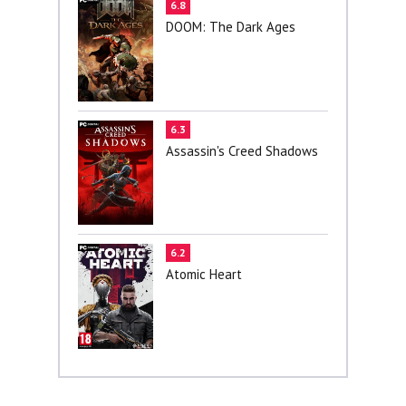
6.8
DOOM: The Dark Ages
6.3
Assassin's Creed Shadows
6.2
Atomic Heart