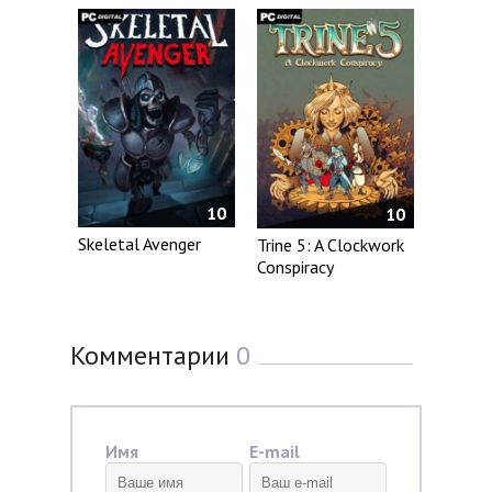
10
10
Skeletal Avenger
Trine 5: A Clockwork
Conspiracy
Комментарии
0
Имя
E-mail