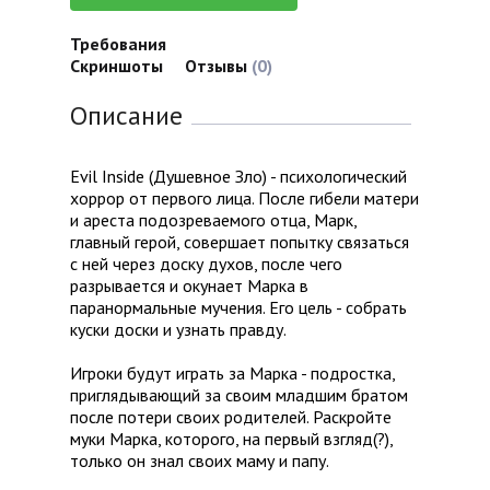
Требования
Скриншоты
Отзывы
(0)
Описание
Evil Inside (Душевное Зло) - психологический
хоррор от первого лица. После гибели матери
и ареста подозреваемого отца, Марк,
главный герой, совершает попытку связаться
с ней через доску духов, после чего
разрывается и окунает Марка в
паранормальные мучения. Его цель - собрать
куски доски и узнать правду.
Игроки будут играть за Марка - подростка,
приглядывающий за своим младшим братом
после потери своих родителей. Раскройте
муки Марка, которого, на первый взгляд(?),
только он знал своих маму и папу.