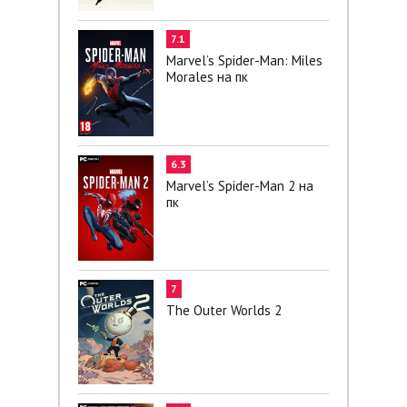
7.1
Marvel’s Spider-Man: Miles
Morales на пк
6.3
Marvel’s Spider-Man 2 на
пк
7
The Outer Worlds 2