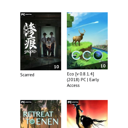
10
10
Eco [v 0.8.1.4]
Scarred
(2018) PC | Early
Access