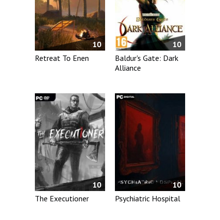
10
10
Retreat To Enen
Baldur's Gate: Dark
Alliance
10
10
The Executioner
Psychiatric Hospital