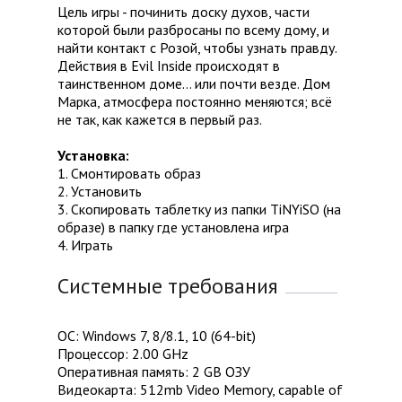
Цель игры - починить доску духов, части
которой были разбросаны по всему дому, и
найти контакт с Розой, чтобы узнать правду.
Действия в Evil Inside происходят в
таинственном доме... или почти везде. Дом
Марка, атмосфера постоянно меняются; всё
не так, как кажется в первый раз.
Установка:
1. Смонтировать образ
2. Установить
3. Скопировать таблетку из папки TiNYiSO (на
образе) в папку где установлена игра
4. Играть
Системные требования
ОС: Windows 7, 8/8.1, 10 (64-bit)
Процессор: 2.00 GHz
Оперативная память: 2 GB ОЗУ
Видеокарта: 512mb Video Memory, capable of