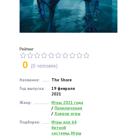
Рейтинг
0
(
0
человек)
Название:
The Shore
Год выпуска:
19 февраля
2021
Жанр:
Игры 2021 года
/
Приключения
/
Хоррор игры
Подборки:
Игры для 64
битной
системы
,
Игры