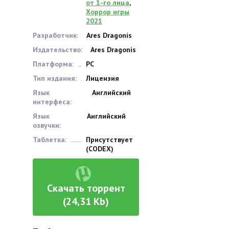
от 1-го лица
,
Хоррор игры
2021
Разработчик:
Ares Dragonis
Издательство:
Ares Dragonis
Платформа:
PC
Тип издания:
Лицензия
Язык
Английский
интерфеса:
Язык
Английский
озвучки:
Таблетка:
Присутствует
(CODEX)
Скачать торрент
(24,31 Kb)