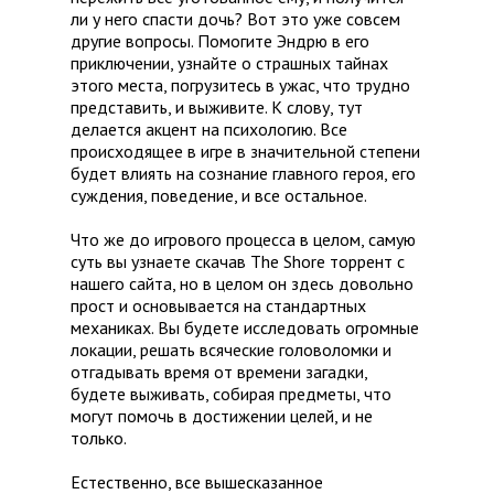
ли у него спасти дочь? Вот это уже совсем
другие вопросы. Помогите Эндрю в его
приключении, узнайте о страшных тайнах
этого места, погрузитесь в ужас, что трудно
представить, и выживите. К слову, тут
делается акцент на психологию. Все
происходящее в игре в значительной степени
будет влиять на сознание главного героя, его
суждения, поведение, и все остальное.
Что же до игрового процесса в целом, самую
суть вы узнаете скачав The Shore торрент с
нашего сайта, но в целом он здесь довольно
прост и основывается на стандартных
механиках. Вы будете исследовать огромные
локации, решать всяческие головоломки и
отгадывать время от времени загадки,
будете выживать, собирая предметы, что
могут помочь в достижении целей, и не
только.
Естественно, все вышесказанное