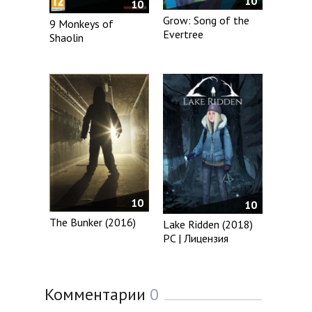
10
10
Grow: Song of the
9 Monkeys of
Evertree
Shaolin
10
10
The Bunker (2016)
Lake Ridden (2018)
PC | Лицензия
Комментарии
0