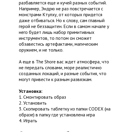
разбавляется еще и кучей разных событий.
Например, Эндрю не раз повстречается с
монстрами Ктулху, от которых придется
даже отбиваться. Но к слову, сам главный
герой не беззащитен. Если в самом начале у
него будет лишь набор примитивных
инструментов, то потом он сможет
обзавестись артефактами, магическим
оружием, и не только.
А еще в The Shore вас ждет атмосфера, что
не передать словами, море реалистично
созданных локаций, и разные события, что
могут привести к разным развязкам.
Установка:
1. Смонтировать образ
2. Установить
3. Скопировать таблетку из папки CODEX (на
образе) в папку где установлена игра
4. Играть