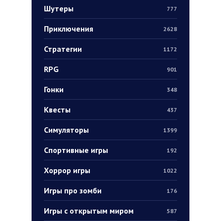
Шутеры
777
Приключения
2628
Стратегии
1172
RPG
901
Гонки
348
Квесты
437
Симуляторы
1399
Спортивные игры
192
Хоррор игры
1022
Игры про зомби
176
Игры с открытым миром
587