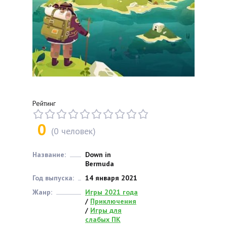
Рейтинг
0
(
0
человек)
Название:
Down in
Bermuda
Год выпуска:
14 января 2021
Жанр:
Игры 2021 года
/
Приключения
/
Игры для
слабых ПК