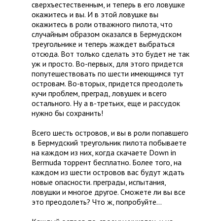
сверхъестественным, и теперь в его ловушке
окажитесь и вы. И в этой ловушке вы
окажитесь в роли отважного пилота, что
случайным образом оказался в Бермудском
треугольнике и теперь жаждет выбраться
отсюда. Вот только сделать это будет не так
уж и просто. Во-первых, для этого придется
попутешествовать по шести имеющимся тут
островам. Во-вторых, придется преодолеть
кучи проблем, преград, ловушек и всего
остального. Ну а в-третьих, еще и рассудок
нужно бы сохранить!
Всего шесть островов, и вы в роли попавшего
в Бермудский треугольник пилота побываете
на каждом из них, когда скачаете Down in
Bermuda торрент бесплатно. Более того, на
каждом из шести островов вас будут ждать
новые опасности. преграды, испытания,
ловушки и многое другое. Сможете ли вы все
это преодолеть? Что ж, попробуйте…