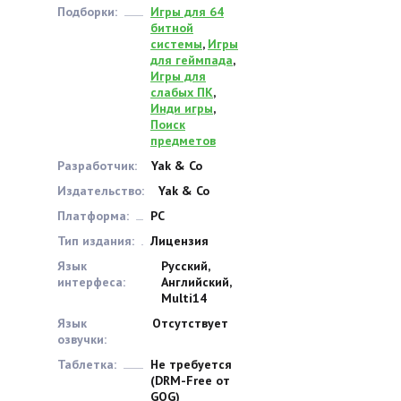
Подборки:
Игры для 64
битной
системы
,
Игры
для геймпада
,
Игры для
слабых ПК
,
Инди игры
,
Поиск
предметов
Разработчик:
Yak & Co
Издательство:
Yak & Co
Платформа:
PC
Тип издания:
Лицензия
Язык
Русский,
интерфеса:
Английский,
Multi14
Язык
Отсутствует
озвучки:
Таблетка:
Не требуется
(DRM-Free от
GOG)