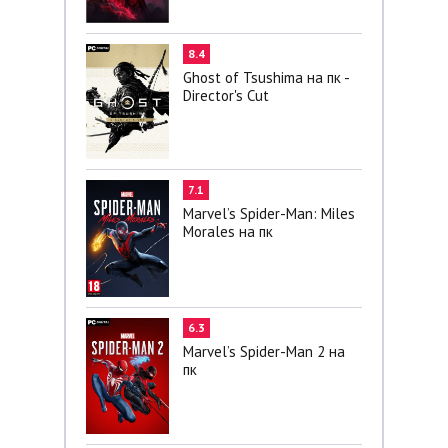
8.4
Ghost of Tsushima на пк -
Director's Cut
7.1
Marvel’s Spider-Man: Miles
Morales на пк
6.3
Marvel’s Spider-Man 2 на
пк