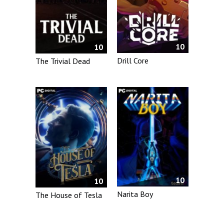
10
10
Drill Core
The Trivial Dead
10
10
Narita Boy
The House of Tesla