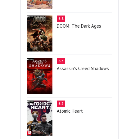
6.8
DOOM: The Dark Ages
6.3
Assassin's Creed Shadows
6.2
Atomic Heart