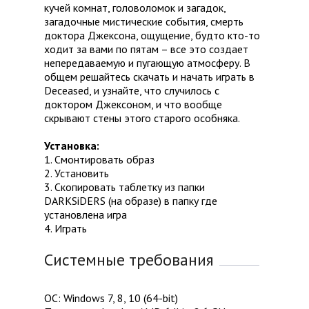
кучей комнат, головоломок и загадок,
загадочные мистические события, смерть
доктора Джексона, ощущение, будто кто-то
ходит за вами по пятам – все это создает
непередаваемую и пугающую атмосферу. В
общем решайтесь скачать и начать играть в
Deceased, и узнайте, что случилось с
доктором Джексоном, и что вообще
скрывают стены этого старого особняка.
Установка:
1. Смонтировать образ
2. Установить
3. Скопировать таблетку из папки
DARKSiDERS (на образе) в папку где
установлена игра
4. Играть
Системные требования
ОС: Windows 7, 8, 10 (64-bit)