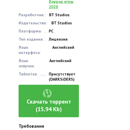
Хоррор игры
2020
Разработчик:
BT Studios
Издательство:
BT Studios
Платформа:
PC
Тип издания:
Лицензия
Язык
Английский
интерфеса:
Язык
Английский
озвучки:
Таблетка:
Присутствует
(DARKSiDERS)
Скачать торрент
(15,94 Kb)
Требования