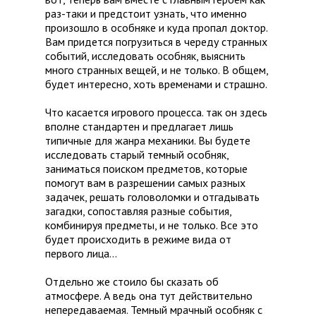
раз-таки и предстоит узнать, что именно
произошло в особняке и куда пропал доктор.
Вам придется погрузиться в череду странных
событий, исследовать особняк, выяснить
много странных вещей, и не только. В общем,
будет интересно, хоть временами и страшно.
Что касается игрового процесса. так он здесь
вполне стандартен и предлагает лишь
типичные для жанра механики. Вы будете
исследовать старый темный особняк,
заниматься поиском предметов, которые
помогут вам в разрешении самых разных
задачек, решать головоломки и отгадывать
загадки, сопоставляя разные события,
комбинируя предметы, и не только. Все это
будет происходить в режиме вида от
первого лица…
Отдельно же стоило бы сказать об
атмосфере. А ведь она тут действительно
непередаваемая. Темный мрачный особняк с