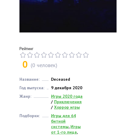
Рейтинг
0
(
0
человек)
Название:
Deceased
Год выпуска:
9 декабря 2020
Жанр:
Игры 2020 года
/
Приключения
/
Хоррор игры
Подборки:
Игры для 64
битной
системы
,
Игры
от 1-го лица
,