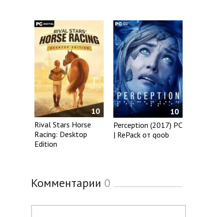
10
10
Rival Stars Horse
Perception (2017) PC
Racing: Desktop
| RePack от qoob
Edition
Комментарии
0