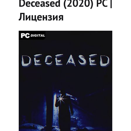
Deceased (2020) PC |
Лицензия