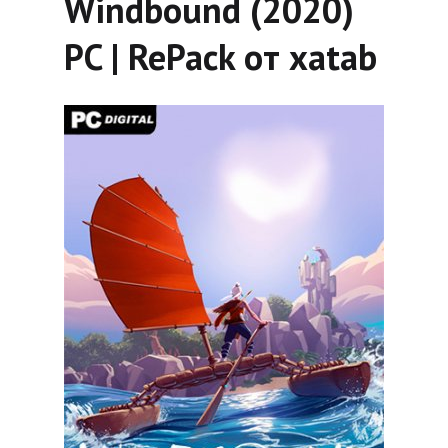
Windbound (2020)
PC | RePack от xatab