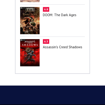
6.8
DOOM: The Dark Ages
6.3
Assassin's Creed Shadows