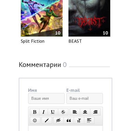
10
10
Split Fiction
BEAST
Комментарии
0
Имя
E-mail