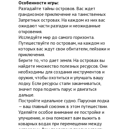
Особенности игры:
Разгадайте тайны островов. Вас ждет
грандиозное приключение на таинственных
Запретных островах. На каждом из них вас
ожидают части разгадки и неожиданные
откровения.
Исследуйте мир до самого горизонта.
Путешествуйте по островам, на каждом из
которых вас ждут свои обитатели, пейзажи и
приключения.
Берите то, что дает земля. На островах вы
найдете множество полезных ресурсов. Они
необходимы для создания инструментов и
оружия, чтобы охотиться и улучшать вашу
лодку. Если ресурсы стали заканчиваться,
значит пора поднять парус и двигаться
дальше.
Постройте идеальное судно. Парусная лодка
— ваш главный союзник в этом путешествии.
Уделяйте особое внимание ее постройке и
улучшению, и она поможет вам выжить в
коварных водах при перемещении между