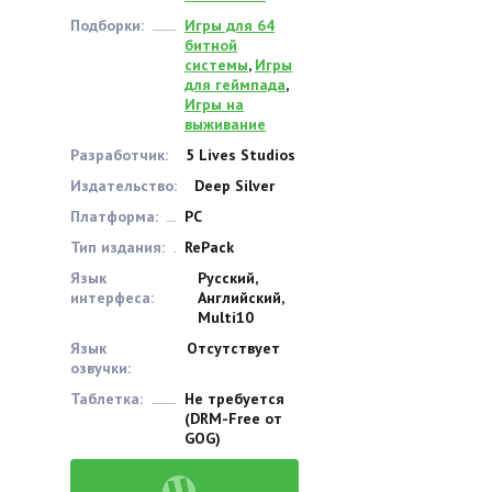
Подборки:
Игры для 64
битной
системы
,
Игры
для геймпада
,
Игры на
выживание
Разработчик:
5 Lives Studios
Издательство:
Deep Silver
Платформа:
PC
Тип издания:
RePack
Язык
Русский,
интерфеса:
Английский,
Multi10
Язык
Отсутствует
озвучки:
Таблетка:
Не требуется
(DRM-Free от
GOG)