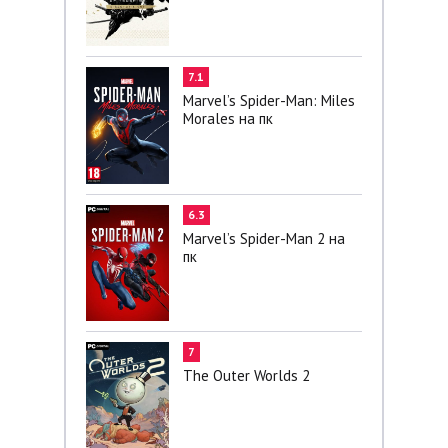
7.1
Marvel’s Spider-Man: Miles
Morales на пк
6.3
Marvel’s Spider-Man 2 на
пк
7
The Outer Worlds 2