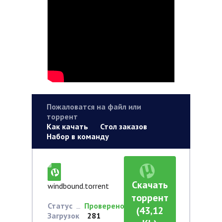
Пожаловатся на файл или
торрент
Как качать
Стол заказов
Набор в команду
Скачать
windbound.torrent
торрент
Статус
Проверено
(43,12
Загрузок
281