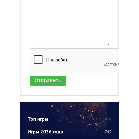
Отправить
Топ игры
210
Игры 2026 года
760