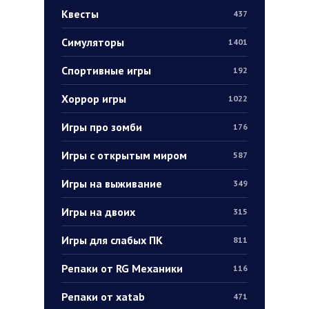
Квесты
437
Симуляторы
1401
Спортивные игры
192
Хоррор игры
1022
Игры про зомби
176
Игры с открытым миром
587
Игры на выживание
349
Игры на двоих
315
Игры для слабых ПК
811
Репаки от RG Механики
116
Репаки от xatab
471