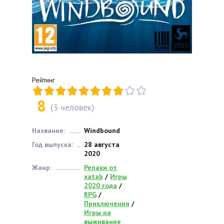
Рейтинг
8
(
3
человек)
Название:
Windbound
Год выпуска:
28 августа
2020
Жанр:
Репаки от
xatab
/
Игры
2020 года
/
RPG
/
Приключения
/
Игры на
выживание