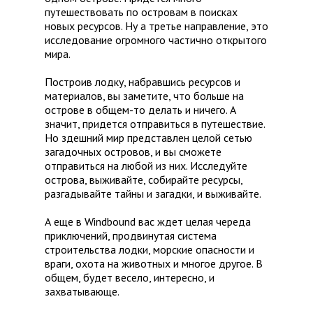
путешествовать по островам в поисках
новых ресурсов. Ну а третье направление, это
исследование огромного частично открытого
мира.
Построив лодку, набравшись ресурсов и
материалов, вы заметите, что больше на
острове в общем-то делать и ничего. А
значит, придется отправиться в путешествие.
Но здешний мир представлен целой сетью
загадочных островов, и вы сможете
отправиться на любой из них. Исследуйте
острова, выживайте, собирайте ресурсы,
разгадывайте тайны и загадки, и выживайте.
А еще в Windbound вас ждет целая череда
приключений, продвинутая система
строительства лодки, морские опасности и
враги, охота на животных и многое другое. В
общем, будет весело, интересно, и
захватывающе.