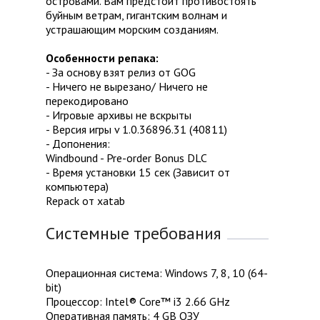
островами. Вам предстоит противостоять
буйным ветрам, гигантским волнам и
устрашающим морским созданиям.
Особенности репака:
- За основу взят релиз от GOG
- Ничего не вырезано/ Ничего не
перекодировано
- Игровые архивы не вскрыты
- Версия игры v 1.0.36896.31 (40811)
- Допонения:
Windbound - Pre-order Bonus DLC
- Время установки 15 сек (Зависит от
компьютера)
Repack от xatab
Системные требования
Операционная система: Windows 7, 8, 10 (64-
bit)
Процессор: Intel® Core™ i3 2.66 GHz
Оперативная память: 4 GB ОЗУ