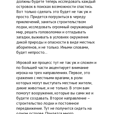
должны будете теперь исследовать каждый
островок в поисках возможности спастись.
Вот только сделать это будет не так уж и
просто. Придется погрузиться в череду
приключений, заняться строительством
лодки, исследовать огромный окружающий
мир, решать головоломки и отгадывать
загадки, выживать в условиях окружения
дикой природы и опасности в виде местных
аборигенов, и не только. Иными словами,
будет непросто…
Игровой же процесс тут не так уж и сложен и
по большей части акцентирует внимание
игрока на трех направлениях. Первое, это
сражения с местными врагами, в роли
которых могут выступать местные жители,
дикие животные, и не только. В этом вам
помогут вооружения, которые вы сами же и
будете создавать. Второе направление –
строительство лодки и постоянное
передвижение. Тут не получится сидеть на
одном острове. Придется много