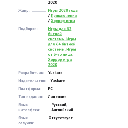
2020
Жанр:
Игры 2020 года
/
Приключения
/
Хоррор игры
Подборки:
Игры для 32
битной
системы
,
Игры
для 64 битной
системы
,
Игры
от 3-го лица
,
Хоррор игры
2020
Разработчик:
Yuskare
Издательство:
Yuskare
Платформа:
PC
Тип издания:
Лицензия
Язык
Русский,
интерфеса:
Английский
Язык
Отсутствует
озвучки: