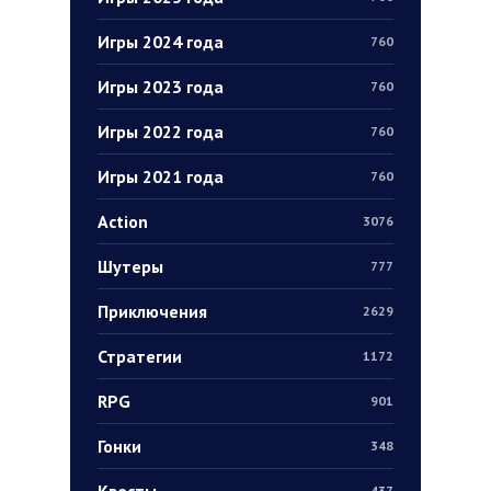
Игры 2024 года
760
Игры 2023 года
760
Игры 2022 года
760
Игры 2021 года
760
Action
3076
Шутеры
777
Приключения
2629
Стратегии
1172
RPG
901
Гонки
348
Квесты
437