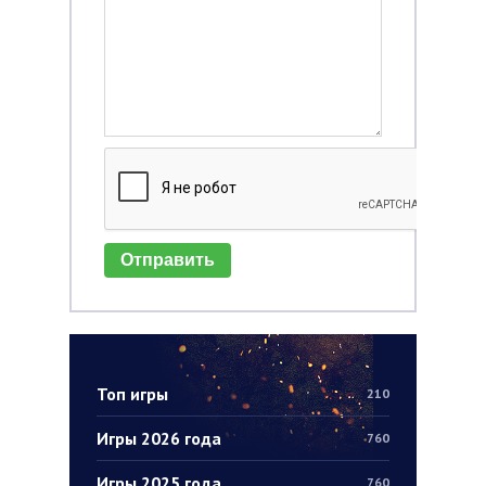
Отправить
Топ игры
210
Игры 2026 года
760
Игры 2025 года
760