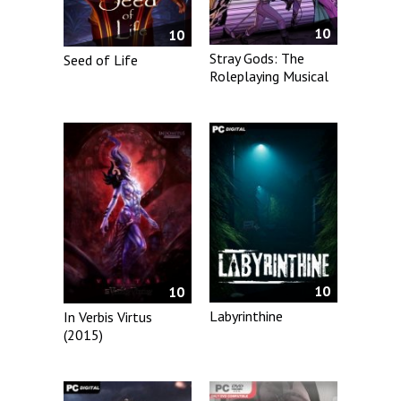
10
10
Stray Gods: The
Seed of Life
Roleplaying Musical
10
10
Labyrinthine
In Verbis Virtus
(2015)