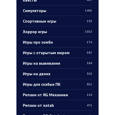
Симуляторы
1401
Спортивные игры
192
Хоррор игры
1022
Игры про зомби
176
Игры с открытым миром
587
Игры на выживание
349
Игры на двоих
315
Игры для слабых ПК
811
Репаки от RG Механики
116
Репаки от xatab
471