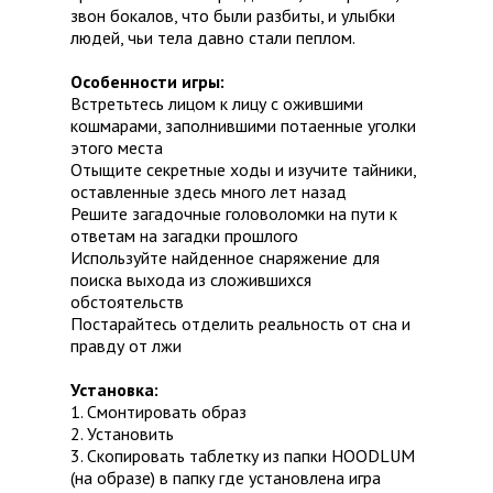
звон бокалов, что были разбиты, и улыбки
людей, чьи тела давно стали пеплом.
Особенности игры:
Встретьтесь лицом к лицу с ожившими
кошмарами, заполнившими потаенные уголки
этого места
Отыщите секретные ходы и изучите тайники,
оставленные здесь много лет назад
Решите загадочные головоломки на пути к
ответам на загадки прошлого
Используйте найденное снаряжение для
поиска выхода из сложившихся
обстоятельств
Постарайтесь отделить реальность от сна и
правду от лжи
Установка:
1. Смонтировать образ
2. Установить
3. Скопировать таблетку из папки HOODLUM
(на образе) в папку где установлена игра