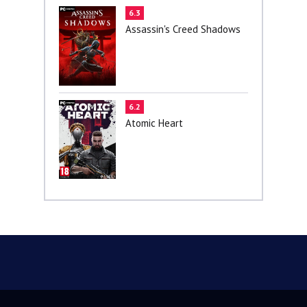
6.3
Assassin's Creed Shadows
6.2
Atomic Heart