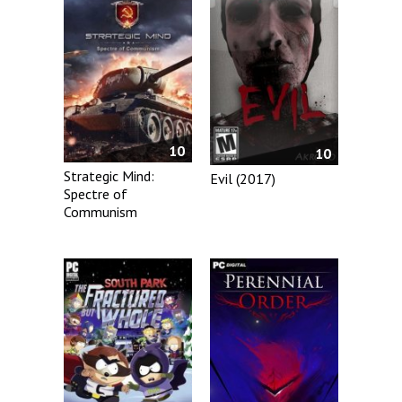
10
10
Strategic Mind:
Evil (2017)
Spectre of
Communism