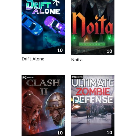
10
10
Drift Alone
Noita
10
10