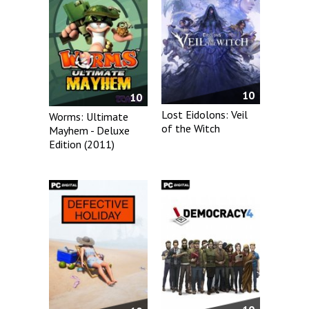
10
10
Lost Eidolons: Veil
Worms: Ultimate
of the Witch
Mayhem - Deluxe
Edition (2011)