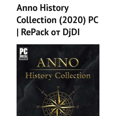
Anno History
Collection (2020) PC
| RePack от DjDI