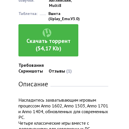
озвучки:
Английский,
Multi8
Таблетка:
Вшита
(Uplay_Emu.V3.0)
Скачать торрент
(54,17 Kb)
Требования
Скриншоты
Отзывы
(1)
Описание
Насладитесь захватывающим игровым
процессом Anno 1602, Anno 1503, Anno 1701
и Anno 1404, обновленных для современных
РС.
Четыре классические игры вместе с
дополнениями для современных РС.