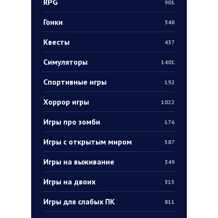
RPG
901
Гонки
348
Квесты
437
Симуляторы
1401
Спортивные игры
192
Хоррор игры
1022
Игры про зомби
176
Игры с открытым миром
587
Игры на выживание
349
Игры на двоих
315
Игры для слабых ПК
811