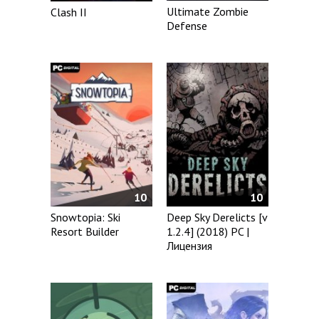
Ultimate Zombie
Clash II
Defense
10
10
Snowtopia: Ski
Deep Sky Derelicts [v
Resort Builder
1.2.4] (2018) PC |
Лицензия