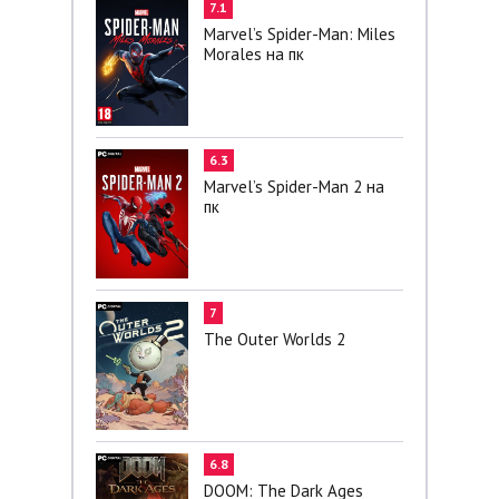
7.1
Marvel’s Spider-Man: Miles
Morales на пк
6.3
Marvel’s Spider-Man 2 на
пк
7
The Outer Worlds 2
6.8
DOOM: The Dark Ages