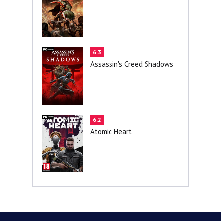
6.3
Assassin's Creed Shadows
6.2
Atomic Heart