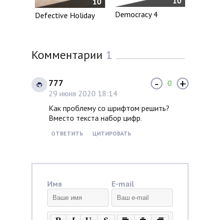
10
10
Democracy 4
Defective Holiday
Комментарии
1
-
+
777
0
29 июня 2020 18:14
Как проблему со шрифтом решить?
Вместо текста набор цифр.
ОТВЕТИТЬ
ЦИТИРОВАТЬ
Имя
E-mail