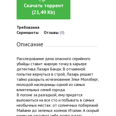
Скачать торрент
(21,49 Kb)
Требования
Скриншоты
Отзывы
(0)
Описание
Расследование дела опасного серийного
убийцы ставит жирную точку в карьере
детектива Лазаря Банди. В отчаянной
попытке вернуться в строй, Лазарь решает
тайно раскрыть исчезновение Элке Молзберг,
молодой наследницы одной из самых
влиятельных семей города.
В погоне за разгадкой, ему придется
выложиться на все сто и побывать в самых
необычных местах: от солнечных побережий
Майами до зеленых холмов Италии. А скорый
конец не заставит себя долго ждать.