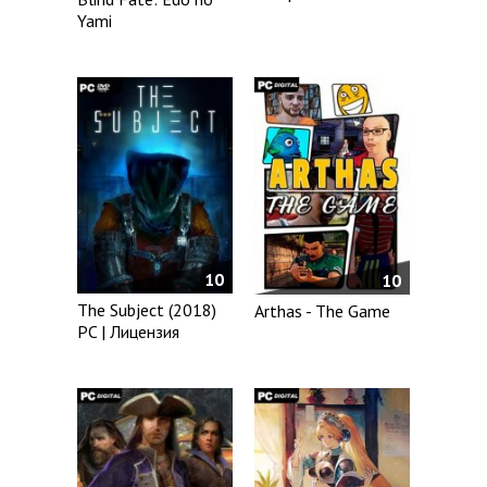
Yami
10
10
The Subject (2018)
Arthas - The Game
PC | Лицензия