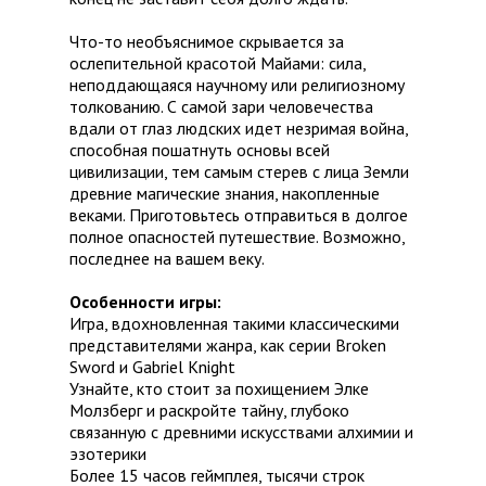
Что-то необъяснимое скрывается за
ослепительной красотой Майами: сила,
неподдающаяся научному или религиозному
толкованию. С самой зари человечества
вдали от глаз людских идет незримая война,
способная пошатнуть основы всей
цивилизации, тем самым стерев с лица Земли
древние магические знания, накопленные
веками. Приготовьтесь отправиться в долгое
полное опасностей путешествие. Возможно,
последнее на вашем веку.
Особенности игры:
Игра, вдохновленная такими классическими
представителями жанра, как серии Broken
Sword и Gabriel Knight
Узнайте, кто стоит за похищением Элке
Молзберг и раскройте тайну, глубоко
связанную с древними искусствами алхимии и
эзотерики
Более 15 часов геймплея, тысячи строк