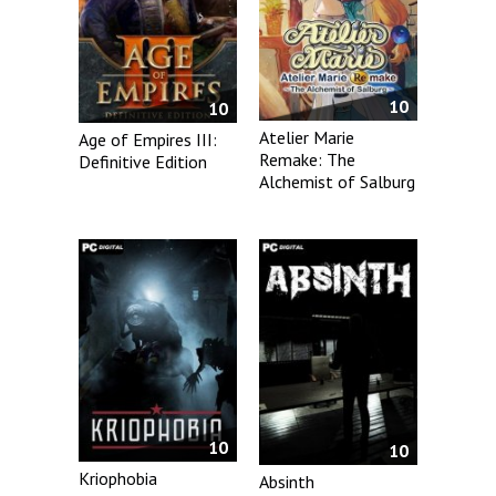
10
10
Atelier Marie
Age of Empires III:
Remake: The
Definitive Edition
Alchemist of Salburg
10
10
Kriophobia
Absinth