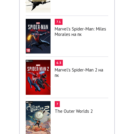
7.1
Marvel’s Spider-Man: Miles
Morales на пк
6.3
Marvel’s Spider-Man 2 на
пк
7
The Outer Worlds 2