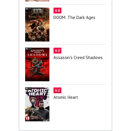
6.8
DOOM: The Dark Ages
6.3
Assassin's Creed Shadows
6.2
Atomic Heart