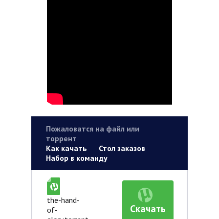
Пожаловатся на файл или
торрент
Как качать
Стол заказов
Набор в команду
the-hand-
Скачать
of-