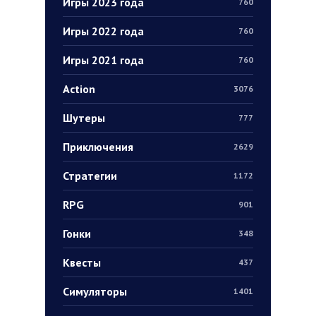
Игры 2023 года
760
Игры 2022 года
760
Игры 2021 года
760
Action
3076
Шутеры
777
Приключения
2629
Стратегии
1172
RPG
901
Гонки
348
Квесты
437
Симуляторы
1401