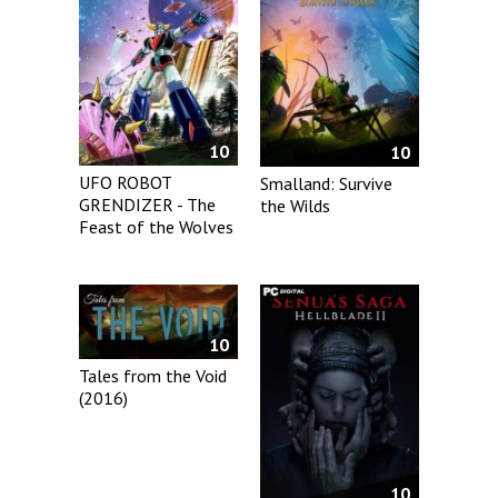
10
10
UFO ROBOT
Smalland: Survive
GRENDIZER - The
the Wilds
Feast of the Wolves
10
Tales from the Void
(2016)
10