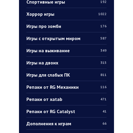
Спортивные игры
192
Хоррор игры
1022
Игры про зомби
176
Игры с открытым миром
587
Игры на выживание
349
Игры на двоих
315
Игры для слабых ПК
811
Репаки от RG Механики
116
Репаки от xatab
471
Репаки от RG Catalyst
41
Дополнения к играм
66