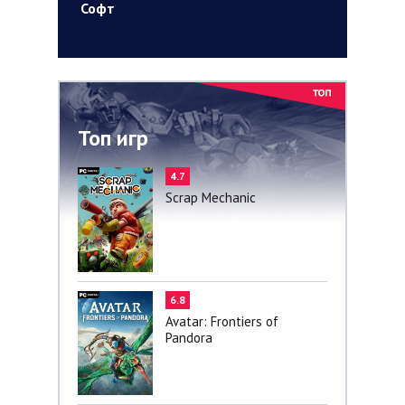
Софт
Топ игр
4.7
Scrap Mechanic
6.8
Avatar: Frontiers of
Pandora