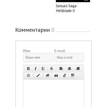
Senua’s Saga:
Hellblade II
Комментарии
0
Имя
E-mail