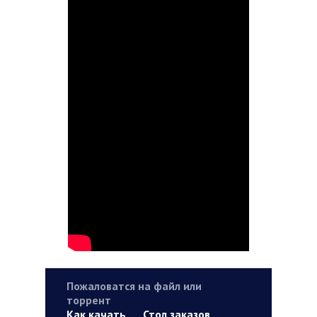
Пожаловатся на файл или
торрент
Как качать
Стол заказов