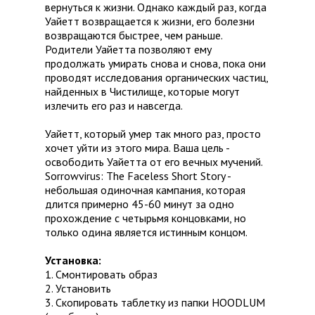
вернуться к жизни. Однако каждый раз, когда
Уайетт возвращается к жизни, его болезни
возвращаются быстрее, чем раньше.
Родители Уайетта позволяют ему
продолжать умирать снова и снова, пока они
проводят исследования органических частиц,
найденных в Чистилище, которые могут
излечить его раз и навсегда.
Уайетт, который умер так много раз, просто
хочет уйти из этого мира. Ваша цель -
освободить Уайетта от его вечных мучений.
Sorrowvirus: The Faceless Short Story -
небольшая одиночная кампания, которая
длится примерно 45-60 минут за одно
прохождение с четырьмя концовками, но
только одина является истинным концом.
Установка:
1. Смонтировать образ
2. Установить
3. Скопировать таблетку из папки HOODLUM