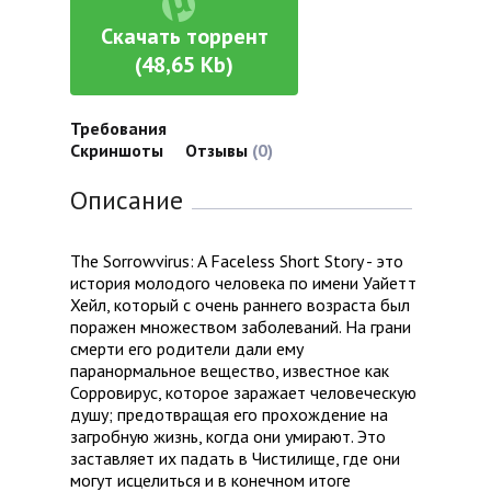
Скачать торрент
(48,65 Kb)
Требования
Скриншоты
Отзывы
(0)
Описание
The Sorrowvirus: A Faceless Short Story - это
история молодого человека по имени Уайетт
Хейл, который с очень раннего возраста был
поражен множеством заболеваний. На грани
смерти его родители дали ему
паранормальное вещество, известное как
Сорровирус, которое заражает человеческую
душу; предотвращая его прохождение на
загробную жизнь, когда они умирают. Это
заставляет их падать в Чистилище, где они
могут исцелиться и в конечном итоге