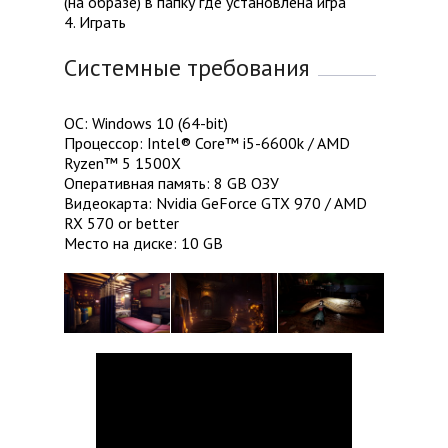
(на образе) в папку где установлена игра
4. Играть
Системные требования
ОС: Windows 10 (64-bit)
Процессор: Intel® Core™ i5-6600k / AMD
Ryzen™ 5 1500X
Оперативная память: 8 GB ОЗУ
Видеокарта: Nvidia GeForce GTX 970 / AMD
RX 570 or better
Место на диске: 10 GB