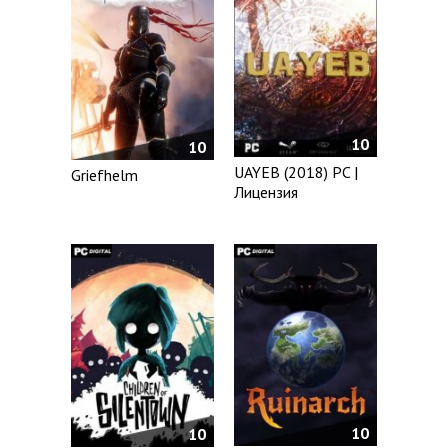
10
10
UAYEB (2018) PC |
Griefhelm
Лицензия
10
10