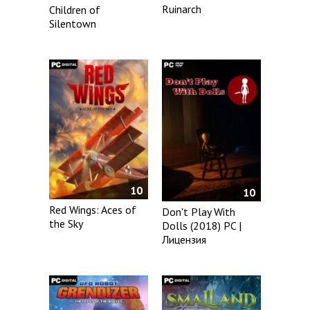
Ruinarch
Children of
Silentown
10
10
Red Wings: Aces of
Don't Play With
the Sky
Dolls (2018) PC |
Лицензия