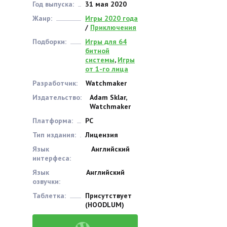
Год выпуска:
31 мая 2020
Жанр:
Игры 2020 года
/
Приключения
Подборки:
Игры для 64
битной
системы
,
Игры
от 1-го лица
Разработчик:
Watchmaker
Издательство:
Adam Sklar,
Watchmaker
Платформа:
PC
Тип издания:
Лицензия
Язык
Английский
интерфеса:
Язык
Английский
озвучки:
Таблетка:
Присутствует
(HOODLUM)