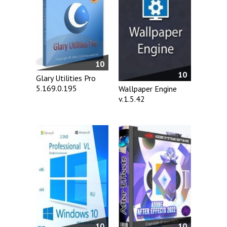
10
10
Glary Utilities Pro
5.169.0.195
Wallpaper Engine
v.1.5.42
10
10