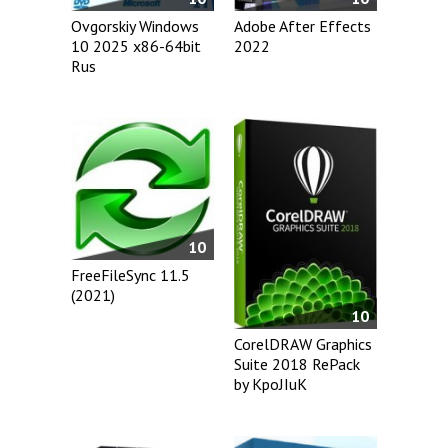
Ovgorskiy Windows
Adobe After Effects
10 2025 x86-64bit
2022
Rus
10
FreeFileSync 11.5
(2021)
10
CorelDRAW Graphics
Suite 2018 RePack
by KpoJIuK