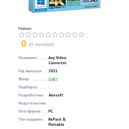
Рейтинг
0
(
0
человек)
Название:
Any Video
Converter
Год выпуска:
2021
Жанр:
Софт
Подборки:
Разработчик:
Anvsoft
Издательство:
Платформа:
РС
Тип издания:
RePack &
Portable