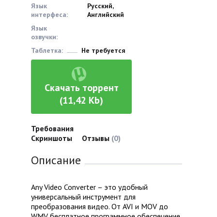
Язык
Русский,
интерфеса:
Английский
Язык
озвучки:
Таблетка:
Не требуется
Скачать торрент
(11,42 Kb)
Требования
Скриншоты
Отзывы
(0)
Описание
Any Video Converter – это удобный
универсальный инструмент для
преобразования видео. От AVI и MOV до
WMV бесплатное программное обеспечение