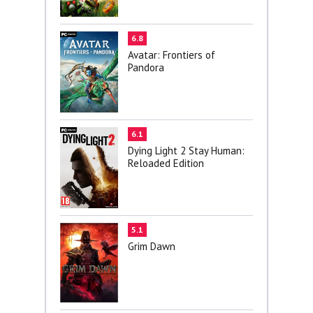
6.8
Avatar: Frontiers of
Pandora
6.1
Dying Light 2 Stay Human:
Reloaded Edition
5.1
Grim Dawn