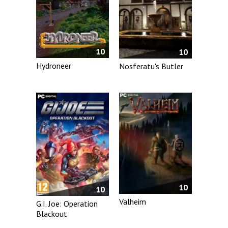
10
10
Hydroneer
Nosferatu's Butler
10
10
Valheim
G.I. Joe: Operation
Blackout