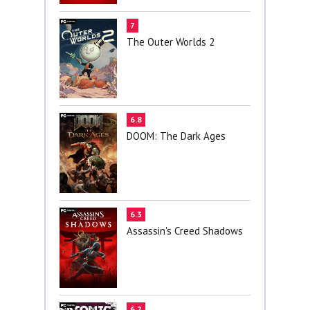
7
The Outer Worlds 2
6.8
DOOM: The Dark Ages
6.3
Assassin's Creed Shadows
6.2