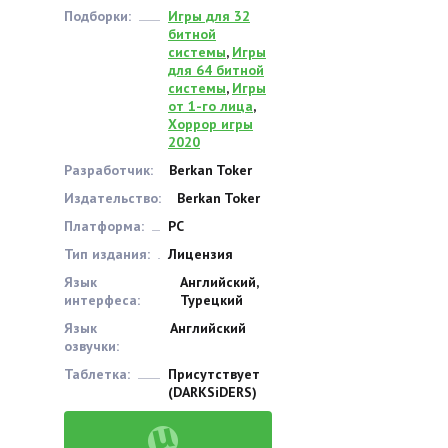
Подборки:
Игры для 32
битной
системы
,
Игры
для 64 битной
системы
,
Игры
от 1-го лица
,
Хоррор игры
2020
Разработчик:
Berkan Toker
Издательство:
Berkan Toker
Платформа:
PC
Тип издания:
Лицензия
Язык
Английский,
интерфеса:
Турецкий
Язык
Английский
озвучки:
Таблетка:
Присутствует
(DARKSiDERS)