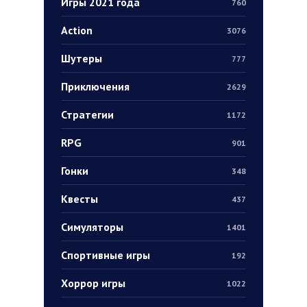
Игры 2021 года
760
Action
3076
Шутеры
777
Приключения
2629
Стратегии
1172
RPG
901
Гонки
348
Квесты
437
Симуляторы
1401
Спортивные игры
192
Хоррор игры
1022