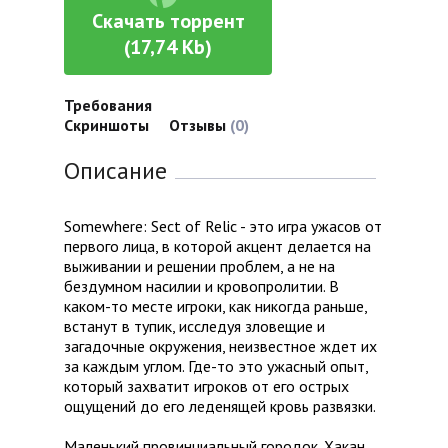
Скачать торрент
(17,74 Kb)
Требования
Скриншоты
Отзывы
(0)
Описание
Somewhere: Sect of Relic - это игра ужасов от
первого лица, в которой акцент делается на
выживании и решении проблем, а не на
бездумном насилии и кровопролитии. В
каком-то месте игроки, как никогда раньше,
встанут в тупик, исследуя зловещие и
загадочные окружения, неизвестное ждет их
за каждым углом. Где-то это ужасный опыт,
который захватит игроков от его острых
ощущений до его леденящей кровь развязки.
Маленький провинциальный городок. Хакан