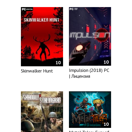
10
10
Impulsion (2018) PC
Skinwalker Hunt
| Лицензия
10