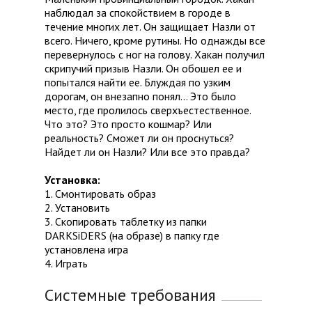
наблюдал за спокойствием в городе в
течение многих лет. Он защищает Назли от
всего. Ничего, кроме рутины. Но однажды все
перевернулось с ног на голову. Хакан получил
скрипучий призыв Назли. Он обошел ее и
попытался найти ее. Блуждая по узким
дорогам, он внезапно понял... Это было
место, где пролилось сверхъестественное.
Что это? Это просто кошмар? Или
реальность? Сможет ли он проснуться?
Найдет ли он Назли? Или все это правда?
Установка:
1. Смонтировать образ
2. Установить
3. Скопировать таблетку из папки
DARKSiDERS (на образе) в папку где
установлена игра
4. Играть
Системные требования