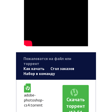
Пожаловатся на файл или
торрент
Как качать
Стол заказов
Набор в команду
adobe-
Скачать
photoshop-
cs4.torrent
торрент