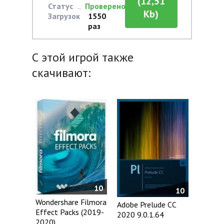
(12,51
Статус
Проверено
Kb)
Загрузок
1550
раз
С этой игрой также
скачивают:
10
10
Wondershare Filmora
Adobe Prelude CC
Effect Packs (2019-
2020 9.0.1.64
2020)