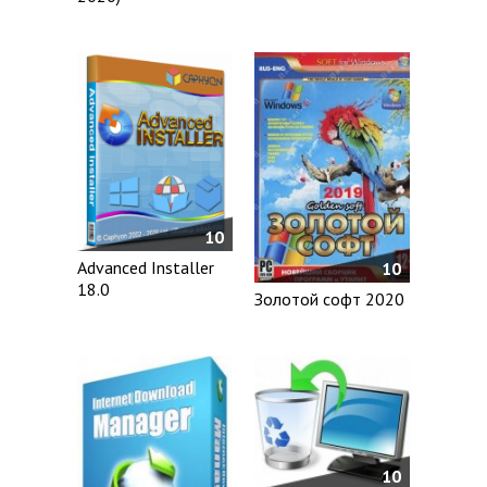
10
Advanced Installer
10
18.0
Золотой софт 2020
10