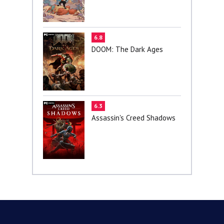
6.8
DOOM: The Dark Ages
6.3
Assassin's Creed Shadows