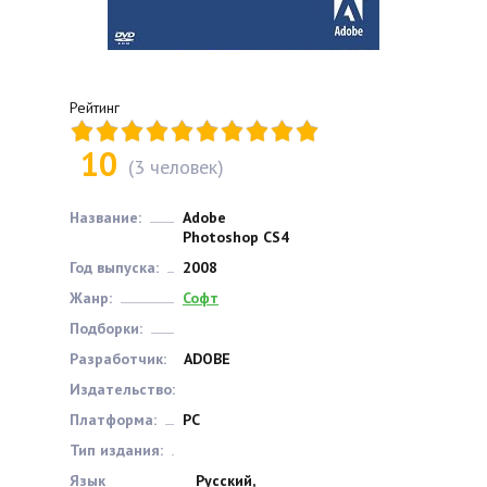
Рейтинг
10
(
3
человек)
Название:
Adobe
Photoshop CS4
Год выпуска:
2008
Жанр:
Софт
Подборки:
Разработчик:
ADOBE
Издательство:
Платформа:
РС
Тип издания:
Язык
Русский,