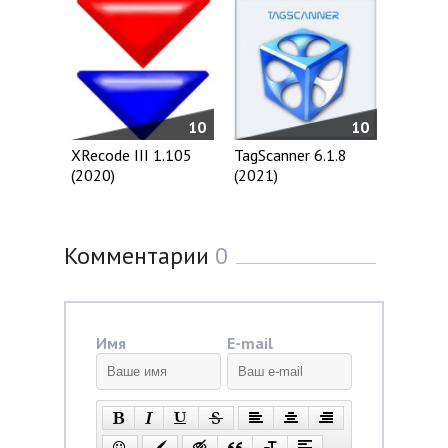
10
10
XRecode III 1.105
TagScanner 6.1.8
(2020)
(2021)
Комментарии
0
Имя
E-mail