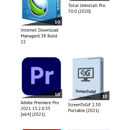
Total Uninstall Pro
7.0.0 (2020)
10
Internet Download
Manager6.38 Build
22
10
10
Adobe Premiere Pro
ScreenToGif 2.30
2021 15.2.0.35
Portable (2021)
[x64] (2021)