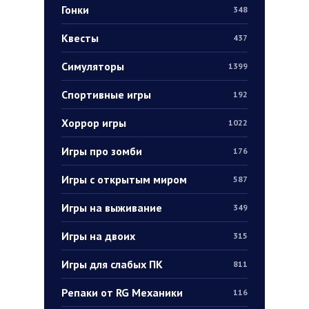
Гонки
348
Квесты
437
Симуляторы
1399
Спортивные игры
192
Хоррор игры
1022
Игры про зомби
176
Игры с открытым миром
587
Игры на выживание
349
Игры на двоих
315
Игры для слабых ПК
811
Репаки от RG Механики
116