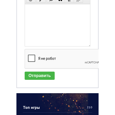
Отправить
Топ игры
210