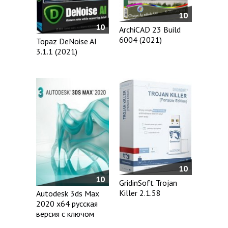
10
10
ArchiCAD 23 Build
6004 (2021)
Topaz DeNoise AI
3.1.1 (2021)
10
10
GridinSoft Trojan
Killer 2.1.58
Autodesk 3ds Max
2020 x64 русская
версия с ключом