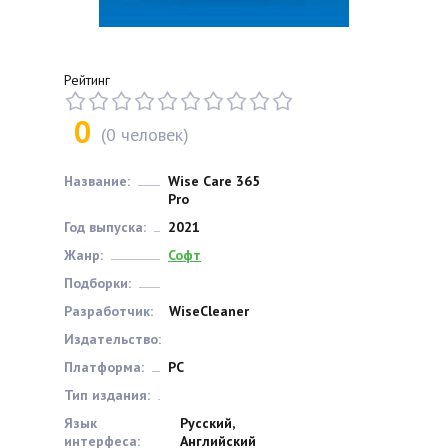
Рейтинг
0
(
0
человек)
Название:
Wise Care 365
Pro
Год выпуска:
2021
Жанр:
Софт
Подборки:
Разработчик:
WiseCleaner
Издательство:
Платформа:
РС
Тип издания:
Язык
Русский,
интерфеса:
Английский