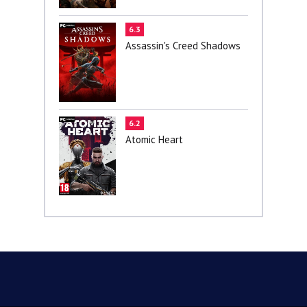
6.3
Assassin's Creed Shadows
6.2
Atomic Heart