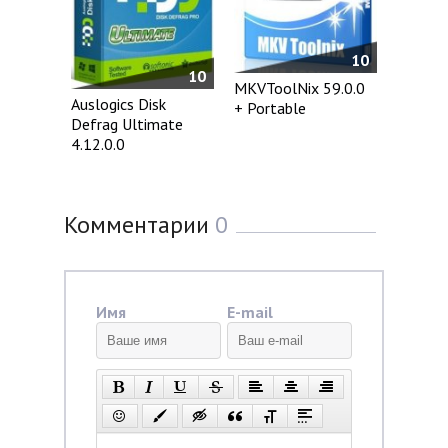
10
10
MKVToolNix 59.0.0
Auslogics Disk
+ Portable
Defrag Ultimate
4.12.0.0
Комментарии
0
Имя
E-mail