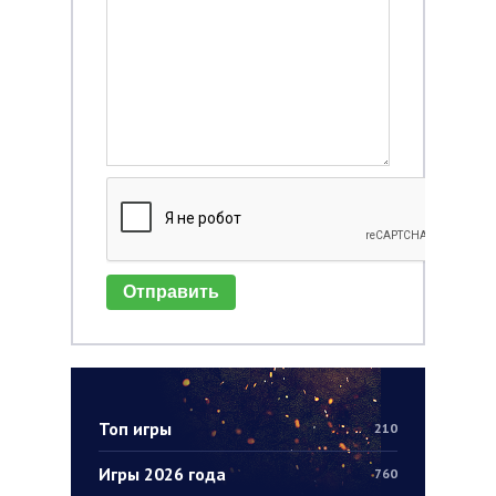
Отправить
Топ игры
210
Игры 2026 года
760