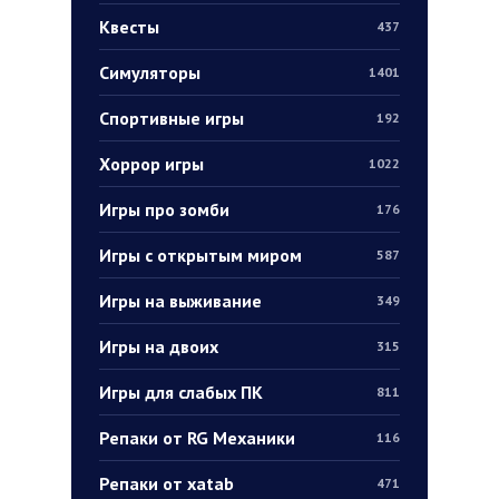
Квесты
437
Симуляторы
1401
Спортивные игры
192
Хоррор игры
1022
Игры про зомби
176
Игры с открытым миром
587
Игры на выживание
349
Игры на двоих
315
Игры для слабых ПК
811
Репаки от RG Механики
116
Репаки от xatab
471