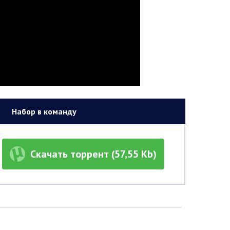
Набор в команду
Скачать торрент (57,55 Kb)