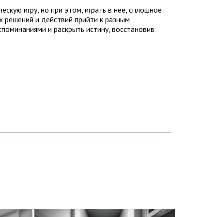
кую игру, но при этом, играть в нее, сплошное
ых решений и действий прийти к разным
споминаниями и раскрыть истину, восстановив