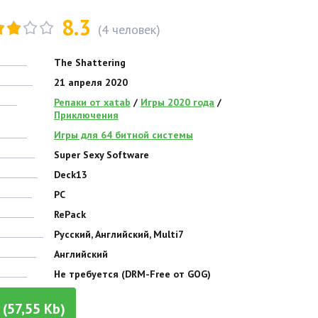
8.3
(
4
человек)
The Shattering
21 апреля 2020
Репаки от xatab
/
Игры 2020 года
/
Приключения
Игры для 64 битной системы
Super Sexy Software
Deck13
PC
RePack
Русский, Английский, Multi7
Английский
Не требуется (DRM-Free от GOG)
(57,55 Kb)