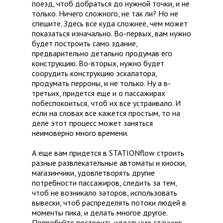
поезд, чтоб добраться до нужной точки, и не
только. Ничего сложного, не так ли? Но не
спешите. Здесь все куда сложнее, чем может
показаться изначально. Во-первых, вам нужно
будет построить само здание,
предварительно детально продумав его
конструкцию. Во-вторых, нужно будет
соорудить конструкцию эскалатора,
продумать перроны, и не только. Ну а в-
третьих, придется еще и о пассажирах
побеспокоиться, чтоб их все устраивало. И
если на словах все кажется простым, то на
деле этот процесс может заняться
неимоверно много времени.
А еще вам придется в STATIONflow строить
разные развлекательные автоматы и киоски,
магазинчики, удовлетворять другие
потребности пассажиров, следить за тем,
чтоб не возникало заторов, использовать
вывески, чтоб распределять потоки людей в
моменты пика, и делать многое другое.
Попробуйте построить идеальную станцию