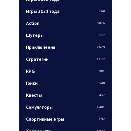
Игры 2021 года
760
Action
3076
Шутеры
777
Приключения
2629
Стратегии
1172
RPG
901
Гонки
348
Квесты
437
Симуляторы
1401
Спортивные игры
192
Хоррор игры
1022