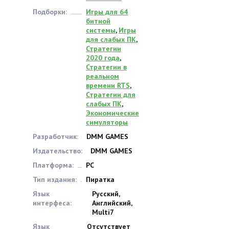
Подборки:
Игры для 64
битной
системы
,
Игры
для слабых ПК
,
Стратегии
2020 года
,
Стратегии в
реальном
времени RTS
,
Стратегии для
слабых ПК
,
Экономические
симуляторы
Разработчик:
DMM GAMES
Издательство:
DMM GAMES
Платформа:
PC
Тип издания:
Пиратка
Язык
Русский,
интерфеса:
Английский,
Multi7
Язык
Отсутствует