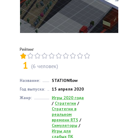
Рейтинг
1
(
6
человек)
Название:
STATIONflow
Год выпуска:
15 апреля 2020
Жанр:
Игры 2020 года
/
Стратегии
/
Стратегии в
реальном
времени RTS
/
Симуляторы
/
Игры для
слабых ПК