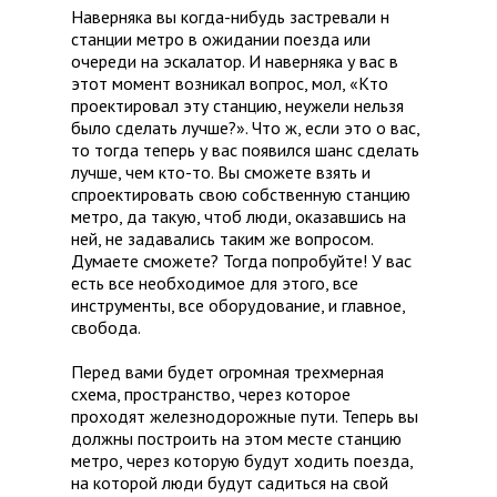
Наверняка вы когда-нибудь застревали н
станции метро в ожидании поезда или
очереди на эскалатор. И наверняка у вас в
этот момент возникал вопрос, мол, «Кто
проектировал эту станцию, неужели нельзя
было сделать лучше?». Что ж, если это о вас,
то тогда теперь у вас появился шанс сделать
лучше, чем кто-то. Вы сможете взять и
спроектировать свою собственную станцию
метро, да такую, чтоб люди, оказавшись на
ней, не задавались таким же вопросом.
Думаете сможете? Тогда попробуйте! У вас
есть все необходимое для этого, все
инструменты, все оборудование, и главное,
свобода.
Перед вами будет огромная трехмерная
схема, пространство, через которое
проходят железнодорожные пути. Теперь вы
должны построить на этом месте станцию
метро, через которую будут ходить поезда,
на которой люди будут садиться на свой