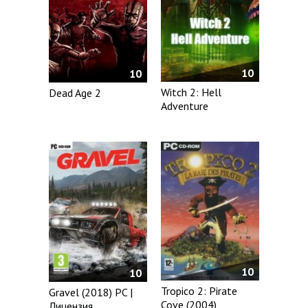
10
10
Witch 2: Hell
Dead Age 2
Adventure
10
10
Tropico 2: Pirate
Gravel (2018) PC |
Cove (2004)
Лицензия