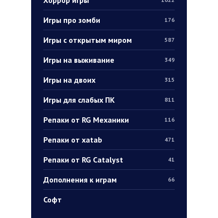
Игры про зомби
176
Игры с открытым миром
587
Игры на выживание
349
Игры на двоих
315
Игры для слабых ПК
811
Репаки от RG Механики
116
Репаки от xatab
471
Репаки от RG Catalyst
41
Дополнения к играм
66
Софт