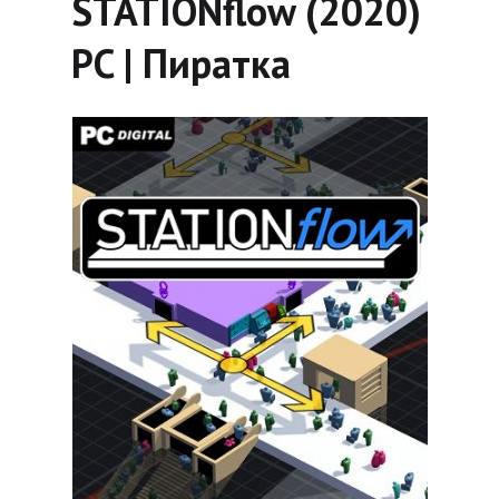
STATIONflow (2020)
PC | Пиратка