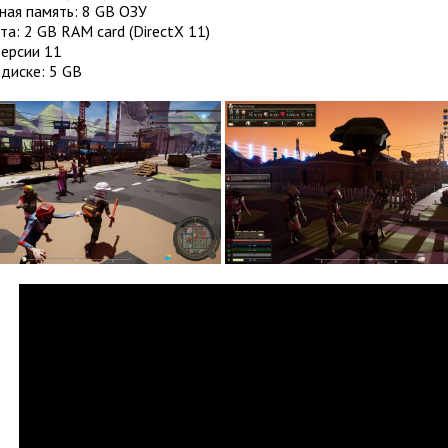
ная память: 8 GB ОЗУ
а: 2 GB RAM card (DirectX 11)
Версии 11
диске: 5 GB