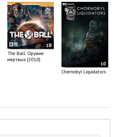
10
The Ball: Оружие
мертвых (2010)
10
Chernobyl Liquidators