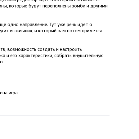
йоны, которые будут переполнены зомби и другими
ще одно направление. Тут уже речь идет о
ругих выживших, и который вам потом придется
тв, возможность создать и настроить
жа и его характеристики, собрать внушительную
о.
ена игра