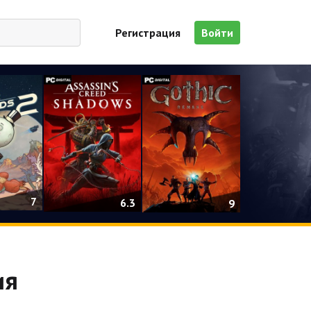
Регистрация
Войти
7
6.3
9
ия