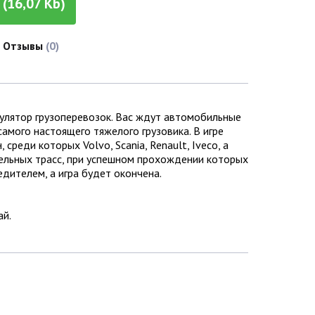
(16,07 Kb)
Отзывы
(0)
улятор грузоперевозок. Вас ждут автомобильные
самого настоящего тяжелого грузовика. В игре
еди которых Volvo, Scania, Renault, Iveco, а
ельных трасс, при успешном прохождении которых
дителем, а игра будет окончена.
ай.