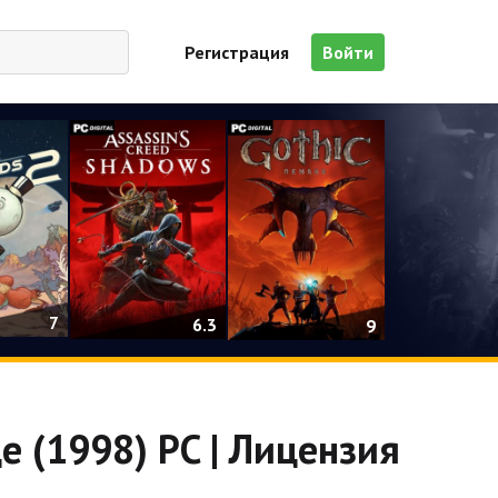
Регистрация
Войти
7
6.3
9
 (1998) PC | Лицензия