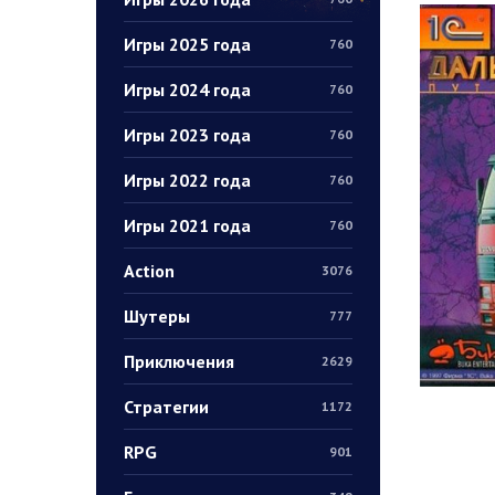
Игры 2025 года
760
Игры 2024 года
760
Игры 2023 года
760
Игры 2022 года
760
Игры 2021 года
760
Action
3076
Шутеры
777
Приключения
2629
Стратегии
1172
RPG
901