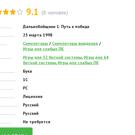
9.1
(
8
человек)
Дальнобойщики 1: Путь к победе
25 марта 1998
Симуляторы
/
Симуляторы вождения
/
Игры для слабых ПК
Игры для 32 битной системы
,
Игры для 64
битной системы
,
Игры для слабых ПК
Бука
1С
PC
Лицензия
Русский
Русский
Не требуется