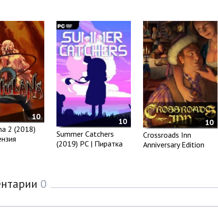
10
10
10
a 2 (2018)
Summer Catchers
Crossroads Inn
ензия
(2019) PC | Пиратка
Anniversary Edition
ентарии
0