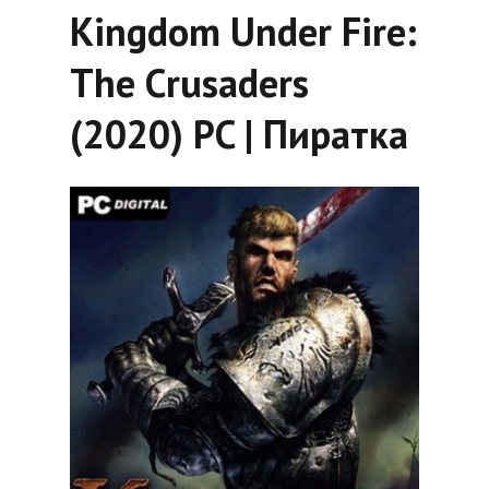
Kingdom Under Fire:
The Crusaders
(2020) PC | Пиратка