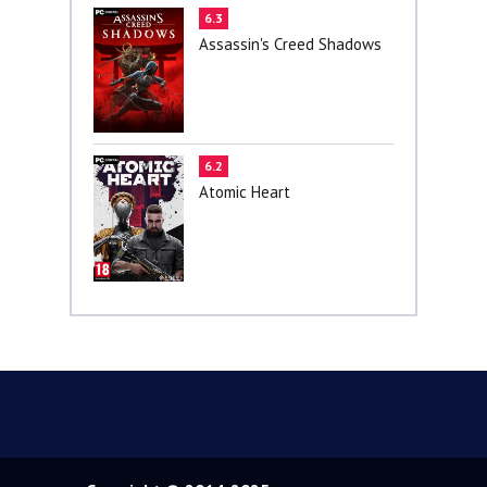
6.3
Assassin's Creed Shadows
6.2
Atomic Heart