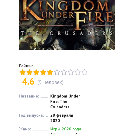
Рейтинг
4.6
(
5
человек)
Название:
Kingdom Under
Fire: The
Crusaders
Год выпуска:
28 февраля
2020
Жанр:
Игры 2020 года