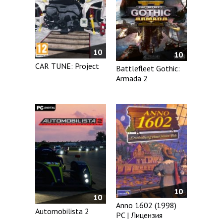
10
10
CAR TUNE: Project
Battlefleet Gothic:
Armada 2
10
10
Anno 1602 (1998)
Automobilista 2
PC | Лицензия