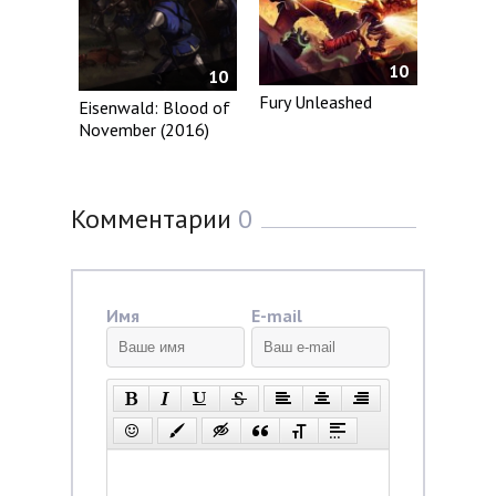
10
10
Fury Unleashed
Eisenwald: Blood of
November (2016)
Комментарии
0
Имя
E-mail