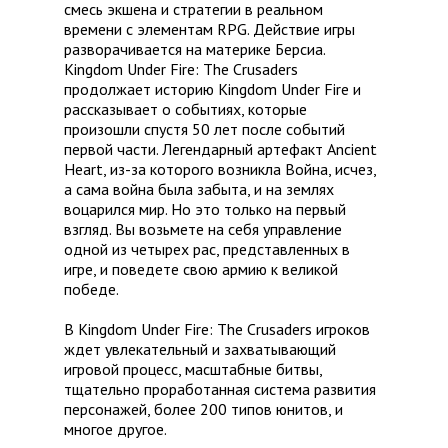
смесь экшена и стратегии в реальном
времени с элементам RPG. Действие игры
разворачивается на материке Берсиа.
Kingdom Under Fire: The Crusaders
продолжает историю Kingdom Under Fire и
рассказывает о событиях, которые
произошли спустя 50 лет после событий
первой части. Легендарный артефакт Ancient
Heart, из-за которого возникла Война, исчез,
а сама война была забыта, и на землях
воцарился мир. Но это только на первый
взгляд. Вы возьмете на себя управление
одной из четырех рас, представленных в
игре, и поведете свою армию к великой
победе.
В Kingdom Under Fire: The Crusaders игроков
ждет увлекательный и захватывающий
игровой процесс, масштабные битвы,
тщательно проработанная система развития
персонажей, более 200 типов юнитов, и
многое другое.