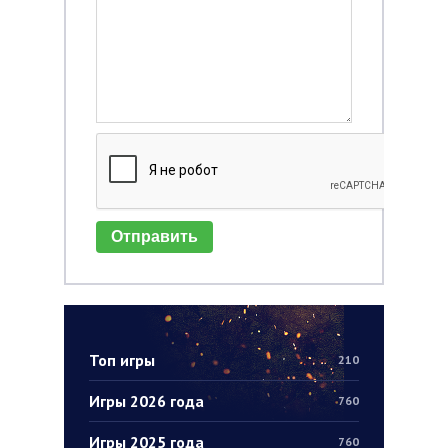
Отправить
Топ игры
210
Игры 2026 года
760
Игры 2025 года
760