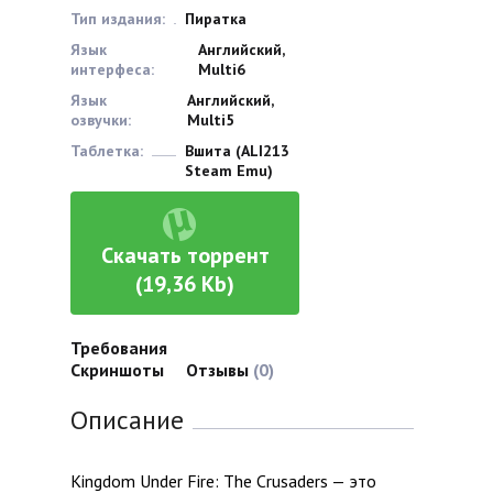
Тип издания:
Пиратка
Язык
Английский,
интерфеса:
Multi6
Язык
Английский,
озвучки:
Multi5
Таблетка:
Вшита (ALI213
Steam Emu)
Скачать торрент
(19,36 Kb)
Требования
Скриншоты
Отзывы
(0)
Описание
Kingdom Under Fire: The Crusaders — это