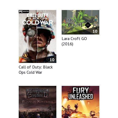
10
Lara Croft GO
(2016)
10
Call of Duty: Black
Ops Cold War