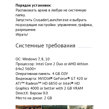
Порядок установки:
Распаковать архив в любую не системную
папку.
Запустить CrusaderLauncher.exe и выбрать
подходящие настройки: управление, графика,
разрешение.
Играть!
Системные требования
ОС: Windows 7, 8, 10
Процессор: Intel Core 2 Duo or AMD Athlon
64x2 5600+
Оперативная память: 4 GB ОЗУ
Видеокарта: NVIDIA® GeForce® GT 420 or
ATI™ Radeon™ HD 6850 or Intel® HD
Graphics 4000 or better with 2 GB VRAM
DirectX: Версии 9.0
Место на диске: 2 GB