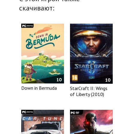
скачивают:
10
10
Down in Bermuda
StarCraft II: Wings
of Liberty (2010)