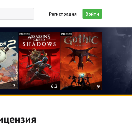
Регистрация
Войти
7
6.3
9
Лицензия