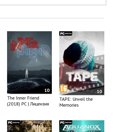
10
10
The Inner Friend
TAPE: Unveil the
(2018) PC | Лицензия
Memories