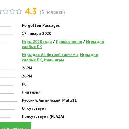
4.3
(
3
человек)
Forgotten Passages
17 января 2020
Игры 2020 года
/
Приключения
/
Игры для
слабых ПК
Игры для 64 битной системы
,
Игры для
слабых ПК
,
Инди игры
26PM
26PM
PC
Лицензия
Русский, Английский, Multi11
Отсутствует
Присутствует (PLAZA)