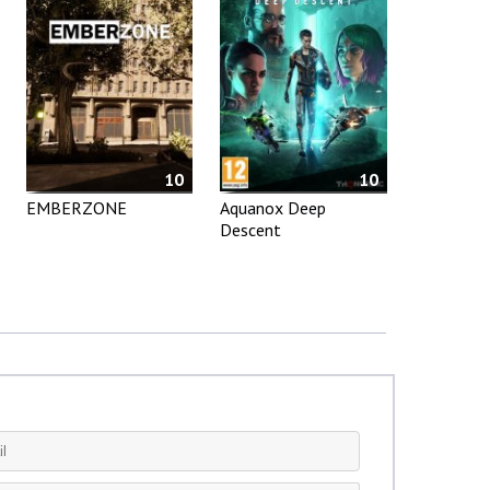
10
10
EMBERZONE
Aquanox Deep
Descent