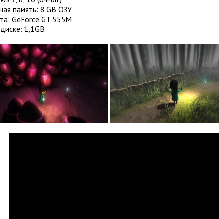
ная память: 8 GB ОЗУ
та: GeForce GT 555M
диске: 1,1GB