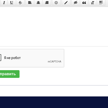
править