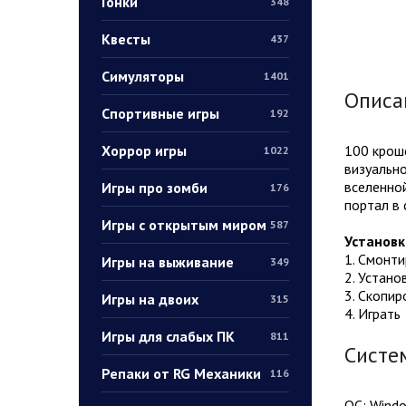
Гонки
348
Квесты
437
Симуляторы
1401
Описа
Спортивные игры
192
Хоррор игры
100 кроше
1022
визуально
вселенной
Игры про зомби
176
портал в
Игры с открытым миром
587
Установк
1. Смонт
Игры на выживание
349
2. Устано
3. Скопир
Игры на двоих
315
4. Играть
Игры для слабых ПК
811
Систе
Репаки от RG Механики
116
ОС: Window