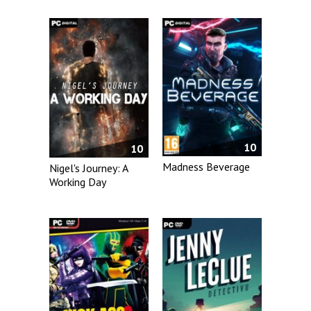
10
10
Madness Beverage
Nigel's Journey: A
Working Day