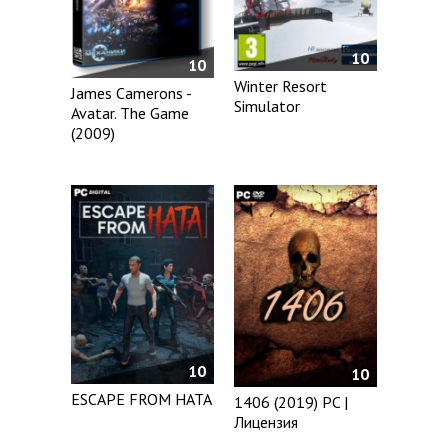
10
10
Winter Resort
James Camerons -
Simulator
Avatar. The Game
(2009)
10
10
ESCAPE FROM HATA
1406 (2019) PC |
Лицензия