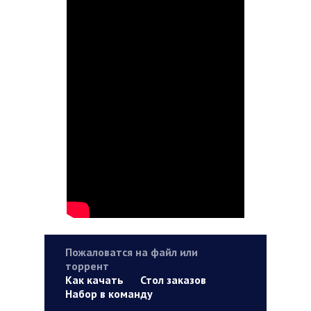
Пожаловатся на файл или
торрент
Как качать
Стол заказов
Набор в команду