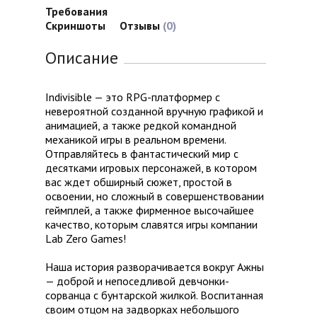
Требования
Скриншоты
Отзывы
(0)
Описание
Indivisible — это RPG-платформер с
невероятной созданной вручную графикой и
анимацией, а также редкой командной
механикой игры в реальном времени.
Отправляйтесь в фантастический мир с
десятками игровых персонажей, в котором
вас ждет обширный сюжет, простой в
освоении, но сложный в совершенствовании
геймплей, а также фирменное высочайшее
качество, которым славятся игры компании
Lab Zero Games!
Наша история разворачивается вокруг Ажны
— доброй и непоседливой девчонки-
сорванца с бунтарской жилкой. Воспитанная
своим отцом на задворках небольшого