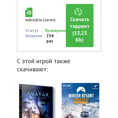
Скачать
indivisible.torrent
торрент
Статус
Проверено
(13,23
Загрузок
234
Kb)
раз
С этой игрой также
скачивают: