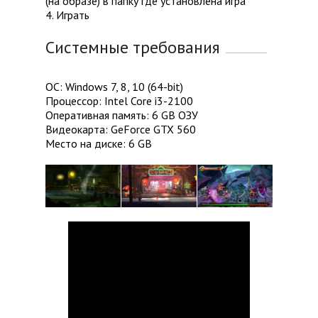
(на образе) в папку где установлена игра
4. Играть
Системные требования
ОС: Windows 7, 8, 10 (64-bit)
Процессор: Intel Core i3-2100
Оперативная память: 6 GB ОЗУ
Видеокарта: GeForce GTX 560
Место на диске: 6 GB