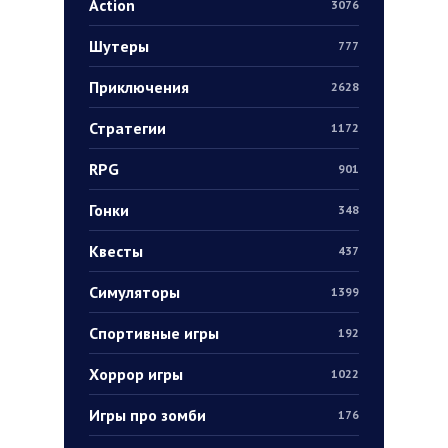
Action
3076
Шутеры
777
Приключения
2628
Стратегии
1172
RPG
901
Гонки
348
Квесты
437
Симуляторы
1399
Спортивные игры
192
Хоррор игры
1022
Игры про зомби
176