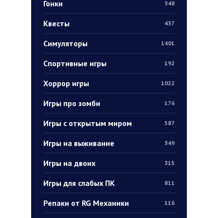
Гонки
348
Квесты
437
Симуляторы
1401
Спортивные игры
192
Хоррор игры
1022
Игры про зомби
176
Игры с открытым миром
587
Игры на выживание
349
Игры на двоих
315
Игры для слабых ПК
811
Репаки от RG Механики
116