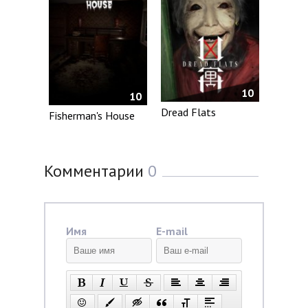
10
10
Dread Flats
Fisherman's House
Комментарии
0
Имя
E-mail