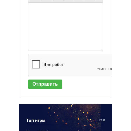
Отправить
Топ игры
210