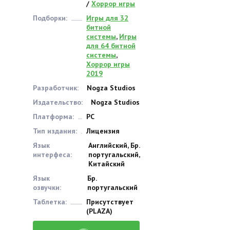
/
Хоррор игры
Подборки:
Игры для 32
битной
системы
,
Игры
для 64 битной
системы
,
Хоррор игры
2019
Разработчик:
Nogza Studios
Издательство:
Nogza Studios
Платформа:
PC
Тип издания:
Лицензия
Язык
Английский, Бр.
интерфеса:
португальский,
Китайский
Язык
Бр.
озвучки:
португальский
Таблетка:
Присутствует
(PLAZA)