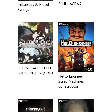
SIMULACRA 2
Irritability & Mood
Swings
10
STEINS;GATE ELITE
10
(2019) PC | Лицензия
Hello Engineer:
Scrap Machines
Constructor