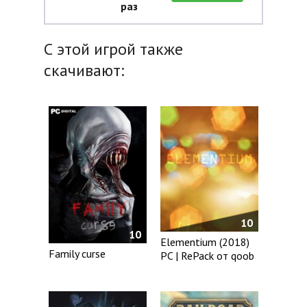
раз
С этой игрой также
скачивают:
10
10
Elementium (2018)
Family curse
PC | RePack от qoob