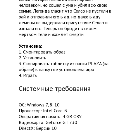
человеком, но сошел с ума и убил всю свою
семью. Легенда гласит что Селсо не пустили в
рай и отправили его в ад, но даже в аду
демоны не выдержали присутствие Селло и
изгнали его. Теперь он бродит в своем
мертвом теле и жаждет смерти.
Установка:
1. Смонтировать образ
2. Установить
3. Скопировать таблетку из папки PLAZA (на
образе) в папку где установлена игра
4. Играть
Системные требования
ОС: Windows 7, 8, 10
Процессор: Intel Core i3
Оперативная память: 4 GB ОЗУ
Видеокарта: Geforce GT 730
DirectX: Версии 10