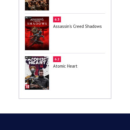
6.3
Assassin's Creed Shadows
6.2
Atomic Heart