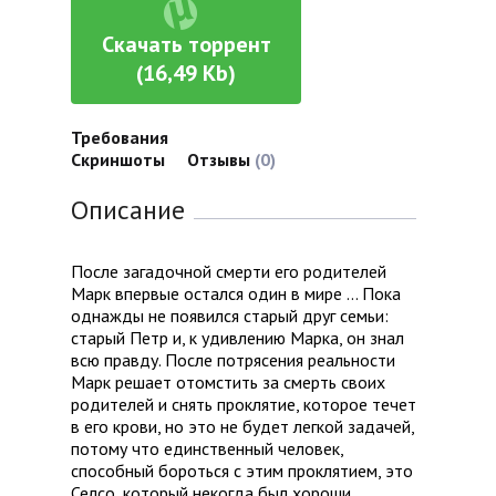
Скачать торрент
(16,49 Kb)
Требования
Скриншоты
Отзывы
(0)
Описание
После загадочной смерти его родителей
Марк впервые остался один в мире ... Пока
однажды не появился старый друг семьи:
старый Петр и, к удивлению Марка, он знал
всю правду. После потрясения реальности
Марк решает отомстить за смерть своих
родителей и снять проклятие, которое течет
в его крови, но это не будет легкой задачей,
потому что единственный человек,
способный бороться с этим проклятием, это
Селсо, который некогда был хороши