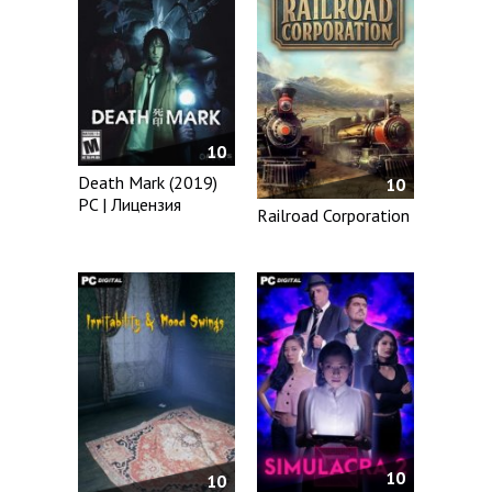
10
Death Mark (2019)
10
PC | Лицензия
Railroad Corporation
10
10